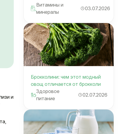
Витамины и
03.07.2026
минералы
Брокколини: чем этот модный
овощ отличается от брокколи
Здоровое
02.07.2026
лизи и
питание
е
та,