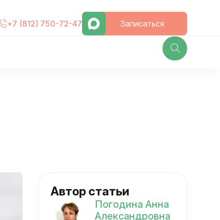
Записаться
+7 (812) 750-72-47
Автор статьи
Погодина Анна
Александровна