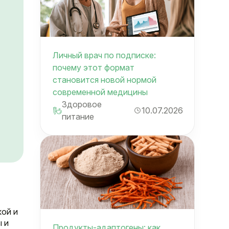
Личный врач по подписке:
почему этот формат
становится новой нормой
современной медицины
Здоровое
10.07.2026
питание
кой и
 и
Продукты-адаптогены: как