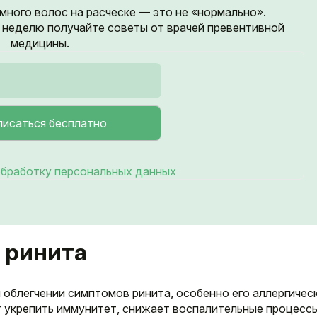
 много волос на расческе — это не «нормально».
неделю получайте советы от врачей превентивной
медицины.
бработку персональных данных
и ринита
 облегчении симптомов ринита, особенно его аллергичес
 укрепить иммунитет, снижает воспалительные процессы