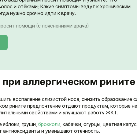
волос и отёками; Какие симптомы ведут к хроническим
гда нужно срочно идти к врачу.
 просит помощи (с пояснениями врача)
 при аллергическом рините
ить воспаление слизистой носа, снизить образование с
ком рините предпочтение отдают продуктам, которые н
лительными свойствами и улучшают работу ЖКТ.
 яблоки, груши,
брокколи
, кабачки, огурцы, цветная капус
т антиоксиданты и уменьшают отёчность.