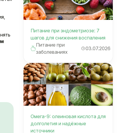
ия,
Питание при эндометриозе: 7
снять
шагов для снижения воспаления
им
Питание при
03.07.2026
заболеваниях
Омега-9: олеиновая кислота для
долголетия и надёжные
источники