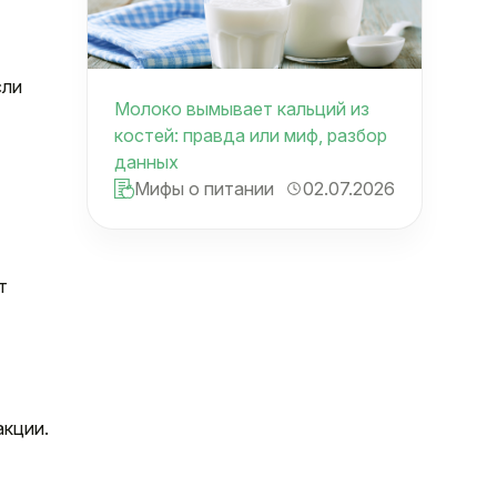
сли
Молоко вымывает кальций из
костей: правда или миф, разбор
данных
Мифы о питании
02.07.2026
т
акции.