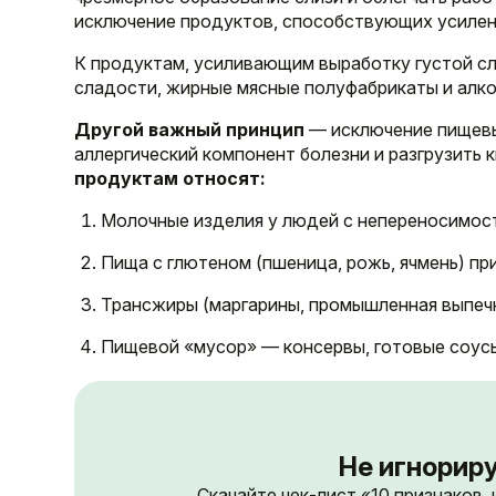
исключение продуктов, способствующих усилен
К продуктам, усиливающим выработку густой сли
сладости, жирные мясные полуфабрикаты и алко
Другой важный принцип
— исключение пищевы
аллергический компонент болезни и разгрузить 
продуктам относят:
Молочные изделия у людей с непереносимос
Пища с глютеном (пшеница, рожь, ячмень) п
Трансжиры (маргарины, промышленная выпеч
Пищевой «мусор» — консервы, готовые соусы
Не игнориру
Скачайте чек-лист «10 признаков,