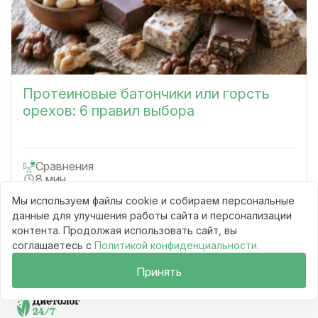
Протеиновые батончики или горсть
орехов: 6 правил выбора
Сравнения
8 мин
69
Мы используем файлы cookie и собираем персональные
Читать
данные для улучшения работы сайта и персонализации
контента. Продолжая использовать сайт, вы
соглашаетесь с
Политикой конфиденциальности.
Принять