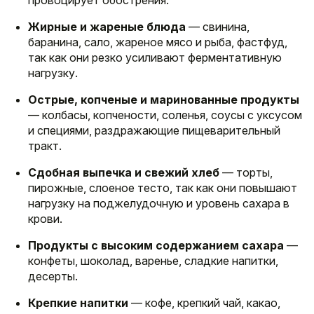
Жирные и жареные блюда
— свинина,
баранина, сало, жареное мясо и рыба, фастфуд,
так как они резко усиливают ферментативную
нагрузку.
Острые, копченые и маринованные продукты
— колбасы, копчености, соленья, соусы с уксусом
и специями, раздражающие пищеварительный
тракт.
Сдобная выпечка и свежий хлеб
— торты,
пирожные, слоеное тесто, так как они повышают
нагрузку на поджелудочную и уровень сахара в
крови.
Продукты с высоким содержанием сахара
—
конфеты, шоколад, варенье, сладкие напитки,
десерты.
Крепкие напитки
— кофе, крепкий чай, какао,