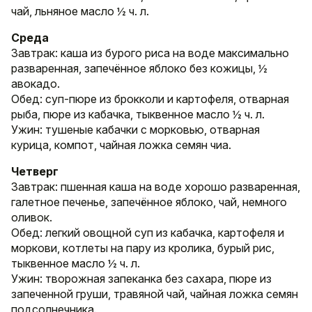
чай, льняное масло ½ ч. л.
Среда
Завтрак: каша из бурого риса на воде максимально
разваренная, запечённое яблоко без кожицы, ½
авокадо.
Обед: суп-пюре из брокколи и картофеля, отварная
рыба, пюре из кабачка, тыквенное масло ½ ч. л.
Ужин: тушеные кабачки с морковью, отварная
курица, компот, чайная ложка семян чиа.
Четверг
Завтрак: пшенная каша на воде хорошо разваренная,
галетное печенье, запечённое яблоко, чай, немного
оливок.
Обед: легкий овощной суп из кабачка, картофеля и
моркови, котлеты на пару из кролика, бурый рис,
тыквенное масло ½ ч. л.
Ужин: творожная запеканка без сахара, пюре из
запеченной груши, травяной чай, чайная ложка семян
подсолнечника.