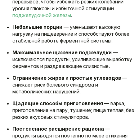
перерывов, чтобы избежать резких колебаний
уровня глюкозы и избыточной стимуляции
поджелудочной железы
.
Небольшие порции
— уменьшают высокую
нагрузку на пищеварение и способствуют более
стабильной работе ферментной системы.
Максимальное щажение поджелудки
—
исключаются продукты, усиливающие выработку
ферментов и раздражающие слизистые.
Ограничение жиров и простых углеводов
—
снижает риск болевого синдрома и
метаболических нарушений.
Щадящие способы приготовления
— варка,
приготовление на пару, тушение; пища теплая, без
резких вкусовых стимуляторов.
Постепенное расширение рациона
—
продукты вводятся поэтапно по мере стихания