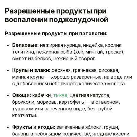
Разрешенные продукты при
воспалении поджелудочной
Разрешенные продукты при патологии:
Белковые:
нежирная курица, индейка, кролик,
телятина, нежирная рыба (хек, минтай, треска),
омлет из белков, нежирный творог.
Крупы и злаки:
овсяная, гречневая, рисовая,
манная крупа — хорошо разваренные, на воде или
с добавлением небольшого количества молока.
Овощи:
кабачки,
тыква
, цветная капуста,
брокколи, морковь, картофель — в отварном,
тушеном или запеченном виде, без грубой
клетчатки.
Фрукты и ягоды:
запеченные яблоки, груши,
бананы в небольшом количестве, ягодные кисели