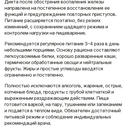
Диета после обострения воспаления железы
направлена на постепенное восстановление ее
функций и предупреждение повторных приступов.
Питание расширяется поэтапно, без резких
изменений, с сохранением щадящего режима и
контролем нагрузки на пищеварение.
Рекомендуется регулярное питание 3–4 раза в день
небольшими порциями. Основу рациона составляют
легкоусвояемые белки, хорошо разваренные каши,
термически обработанные овощи и нейтральные
фрукты. Жиры и простые углеводы вводятся
ограниченно и постепенно.
Полностью исключаются алкоголь, жареные, острые,
копченые блюда, продукты с грубой клетчаткой и
выраженным раздражающим действием. Пища
готовится варкой, на пару, тушением или запеканием
и подаётся в тёплом виде. Обязателен достаточный
питьевой режим и соблюдение индивидуальных
рекомендаций врача.