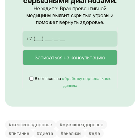
серьёзными диагнозами.
Не ждите! Врач превентивной
медицины выявит скрытые угрозы и
поможет вернуть здоровье.
Я согласен на
обработку персональных
данных
#женскоездоровье
#мужскоездоровье
#питание
#диета
#анализы
#еда