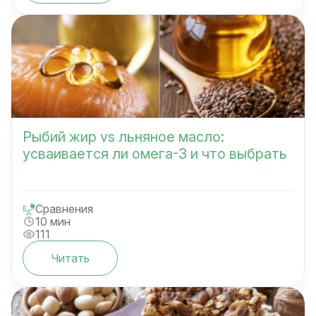
Рыбий жир vs льняное масло:
усваивается ли омега-3 и что выбрать
Сравнения
10 мин
111
Читать