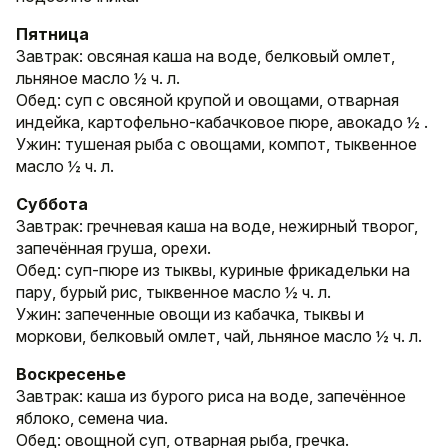
Пятница
Завтрак: овсяная каша на воде, белковый омлет,
льняное масло ½ ч. л.
Обед: суп с овсяной крупой и овощами, отварная
индейка, картофельно-кабачковое пюре, авокадо ½ .
Ужин: тушеная рыба с овощами, компот, тыквенное
масло ½ ч. л.
Суббота
Завтрак: гречневая каша на воде, нежирный творог,
запечённая груша, орехи.
Обед: суп-пюре из тыквы, куриные фрикадельки на
пару, бурый рис, тыквенное масло ½ ч. л.
Ужин: запеченные овощи из кабачка, тыквы и
моркови, белковый омлет, чай, льняное масло ½ ч. л.
Воскресенье
Завтрак: каша из бурого риса на воде, запечённое
яблоко, семена чиа.
Обед: овощной суп, отварная рыба, гречка.