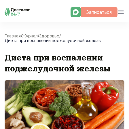
Skip
Записаться
to
content
Главная
/
Журнал
/
Здоровье
/
Диета при воспалении поджелудочной железы
Диета при воспалении
поджелудочной железы