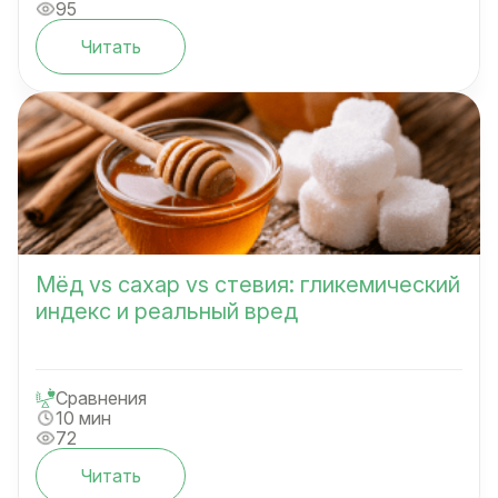
95
Читать
Мёд vs сахар vs стевия: гликемический
индекс и реальный вред
Сравнения
10 мин
72
Читать