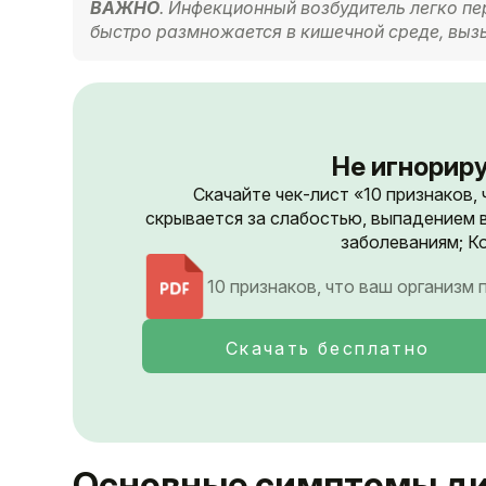
ВАЖНО
. Инфекционный возбудитель легко пе
быстро размножается в кишечной среде, вызы
Не игнориру
Скачайте чек-лист «10 признаков,
скрывается за слабостью, выпадением 
заболеваниям; Ко
10 признаков, что ваш организм
Скачать бесплатно
Основные симптомы ди