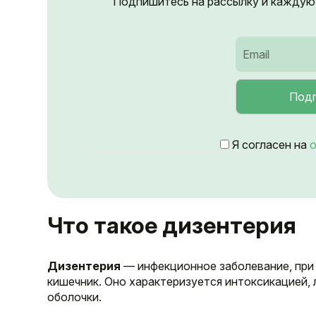
Подпишитесь на рассылку и каждую 
Я согласен на
о
Что такое дизентерия
Дизентерия
— инфекционное заболевание, при
кишечник. Оно характеризуется интоксикацией,
оболочки.