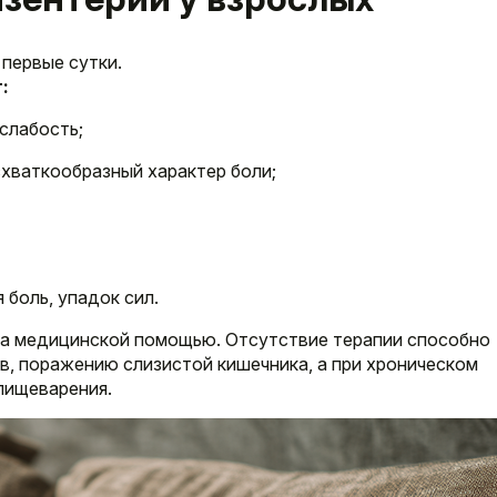
первые сутки.
:
слабость;
 схваткообразный характер боли;
 боль, упадок сил.
 за медицинской помощью. Отсутствие терапии способно
в, поражению слизистой кишечника, а при хроническом
пищеварения.