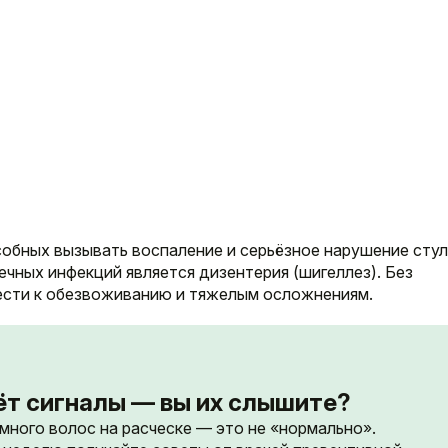
бных вызывать воспаление и серьёзное нарушение стул
чных инфекций является дизентерия (шигеллез). Без
ести к обезвоживанию и тяжелым осложнениям.
ёт сигналы — вы их слышите?
 много волос на расческе — это не «нормально».