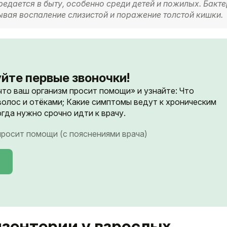
редается в быту, особенно среди детей и пожилых. Бакт
вая воспаление слизистой и поражение толстой кишки.
йте первые звоночки!
 что ваш организм просит помощи» и узнайте: Что
волос и отёками; Какие симптомы ведут к хроническим
гда нужно срочно идти к врачу.
 просит помощи (с пояснениями врача)
зентерии у взрослых