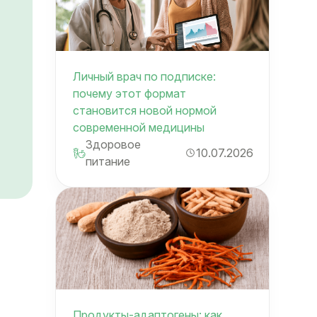
Личный врач по подписке:
почему этот формат
становится новой нормой
современной медицины
Здоровое
10.07.2026
питание
Продукты-адаптогены: как