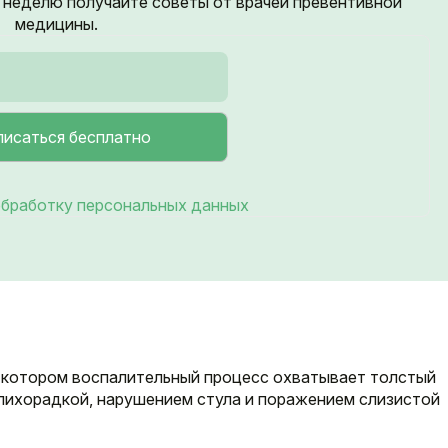
неделю получайте советы от врачей превентивной
медицины.
бработку персональных данных
 котором воспалительный процесс охватывает толстый
 лихорадкой, нарушением стула и поражением слизистой