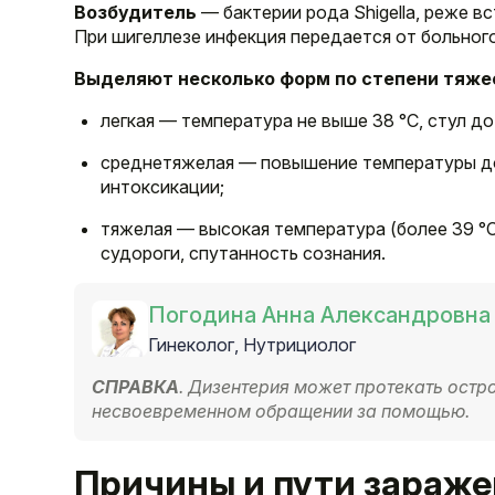
Возбудитель
— бактерии рода Shigella, реже вс
При шигеллезе инфекция передается от больного 
Выделяют несколько форм по степени тяже
легкая — температура не выше 38 °C, стул до
среднетяжелая — повышение температуры до 
интоксикации;
тяжелая — высокая температура (более 39 °C)
судороги, спутанность сознания.
Погодина Анна Александровна
Гинеколог, Нутрициолог
СПРАВКА
. Дизентерия может протекать остр
несвоевременном обращении за помощью.
Причины и пути зараж