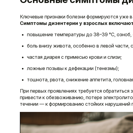
Ключевые признаки болезни формируются уже в 
Симптомы дизентерии у взрослых включают
повышение температуры до 38–39 °C, озноб, 
боль внизу живота, особенно в левой части,
частая диарея с примесью крови и слизи;
ложные позывы к дефекации (тенезмы);
тошнота, рвота, снижение аппетита, головная
При первых проявлениях требуется обратиться
привести к обезвоживанию, потере электролито
течении — к формированию стойких нарушений 