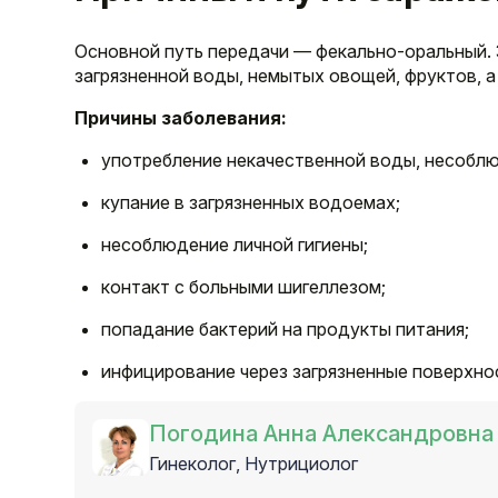
Основной путь передачи — фекально-оральный.
загрязненной воды, немытых овощей, фруктов, а
Причины заболевания:
употребление некачественной воды, несобл
купание в загрязненных водоемах;
несоблюдение личной гигиены;
контакт с больными шигеллезом;
попадание бактерий на продукты питания;
инфицирование через загрязненные поверхно
Погодина Анна Александровна
Гинеколог, Нутрициолог