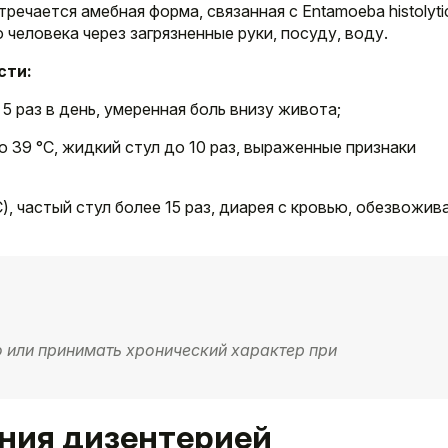
тречается амебная форма, связанная с Entamoeba histolyti
человека через загрязненные руки, посуду, воду.
сти:
 5 раз в день, умеренная боль внизу живота;
39 °C, жидкий стул до 10 раз, выраженные признаки
, частый стул более 15 раз, диарея с кровью, обезвожив
о или принимать хронический характер при
ения дизентерией