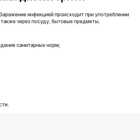
 Заражение инфекцией происходит при употреблении
 также через посуду, бытовые предметы.
юдение санитарных норм;
сти.