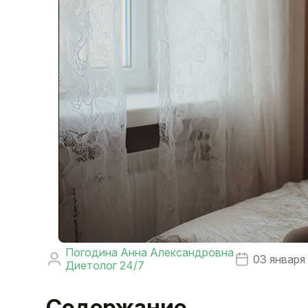
Погодина Анна Александровна
03 января
Диетолог 24/7
Содержание