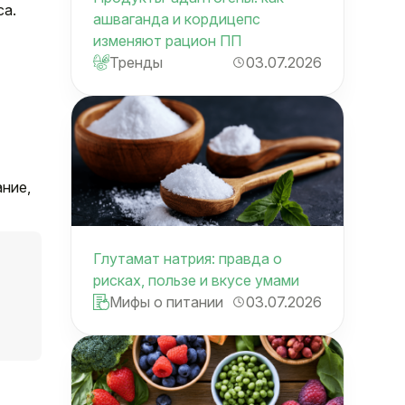
ca.
ашваганда и кордицепс
изменяют рацион ПП
Тренды
03.07.2026
ание,
Глутамат натрия: правда о
рисках, пользе и вкусе умами
Мифы о питании
03.07.2026