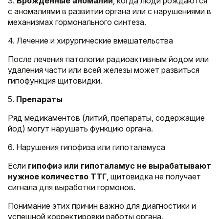
3.
Врожденные аномалии
, когда люди рождаются
с аномалиями в развитии органа или с нарушениями в
механизмах гормонального синтеза.
4. Лечение и хирургические вмешательства
После лечения патологии радиоактивным йодом или
удаления части или всей железы может развиться
гипофункция щитовидки.
5.
Препараты
Ряд медикаментов (литий, препараты, содержащие
йод) могут нарушать функцию органа.
6. Нарушения гипофиза или гипоталамуса
Если
гипофиз или гипоталамус не вырабатывают
нужное количество ТТГ
, щитовидка не получает
сигнала для выработки гормонов.
Понимание этих причин важно для диагностики и
успешной корректировки работы органа.