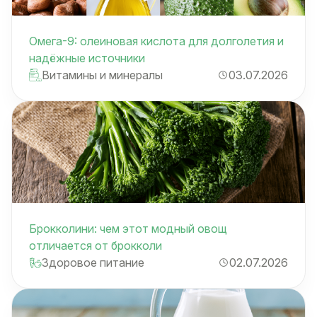
Омега-9: олеиновая кислота для долголетия и
надёжные источники
Витамины и минералы
03.07.2026
Брокколини: чем этот модный овощ
отличается от брокколи
Здоровое питание
02.07.2026