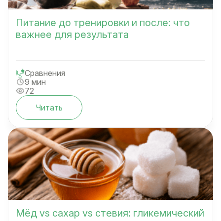
Питание до тренировки и после: что
важнее для результата
Сравнения
9 мин
72
Читать
Мёд vs сахар vs стевия: гликемический