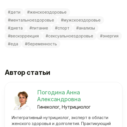
#дети
#женскоездоровье
#ментальноездоровье
#мужскоездоровье
#диета
#питание
#спорт
#анализы
#вескоррекция
#сексуальноездоровье
#энергия
#еда
#беременность
Автор статьи
Погодина Анна
Александровна
Гинеколог, Нутрициолог
Интегративный нутрициолог, эксперт в области
женского здоровья и долголетия. Практикующий