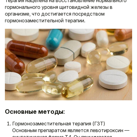
Терапия нацелена на восстановление нормального
гормонального уровня щитовидной железы в
организме, что достигается посредством
гормонозаместительной терапии.
Основные методы:
Гормонозаместительная терапия (ГЗТ)
Основным препаратом является левотироксин —
синтетическая форма Т4. Он принимается