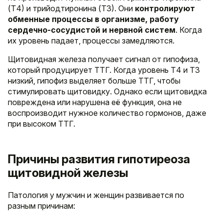
(Т4) и трийодтиронина (Т3). Они
контролируют
обменные процессы в организме, работу
сердечно-сосудистой и нервной систем
. Когда
их уровень падает, процессы замедляются.
Щитовидная железа получает сигнал от гипофиза,
который продуцирует ТТГ. Когда уровень Т4 и Т3
низкий, гипофиз выделяет больше ТТГ, чтобы
стимулировать щитовидку. Однако если щитовидка
повреждена или нарушена её функция, она не
воспроизводит нужное количество гормонов, даже
при высоком ТТГ.
Причины развития гипотиреоза
щитовидной железы
Патология у мужчин и женщин развивается по
разным причинам: