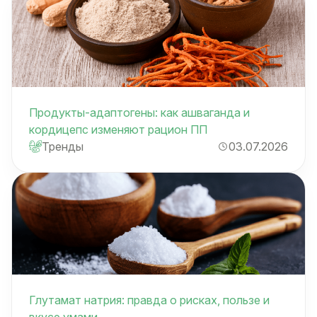
Продукты-адаптогены: как ашваганда и
кордицепс изменяют рацион ПП
Тренды
03.07.2026
Глутамат натрия: правда о рисках, пользе и
вкусе умами