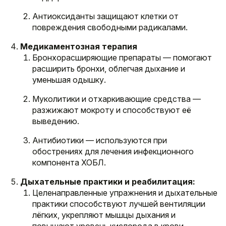
Антиоксиданты защищают клетки от
повреждения свободными радикалами.
Медикаментозная терапия
Бронхорасширяющие препараты — помогают
расширить бронхи, облегчая дыхание и
уменьшая одышку.
Муколитики и отхаркивающие средства —
разжижают мокроту и способствуют её
выведению.
Антибиотики — используются при
обострениях для лечения инфекционного
компонента ХОБЛ.
Дыхательные практики и реабилитация:
Целенаправленные упражнения и дыхательные
практики способствуют лучшей вентиляции
лёгких, укрепляют мышцы дыхания и
повышают уровень кислорода в крови.