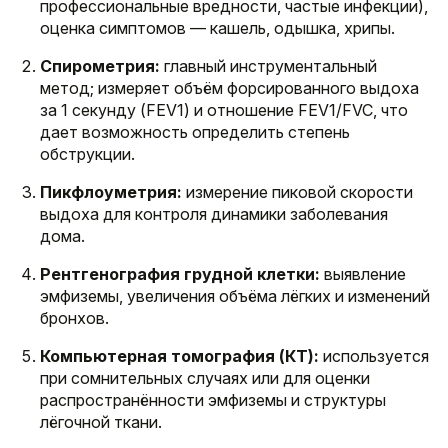
профессиональные вредности, частые инфекции),
оценка симптомов — кашель, одышка, хрипы.
Спирометрия:
главный инструментальный
метод; измеряет объём форсированного выдоха
за 1 секунду (FEV1) и отношение FEV1/FVC, что
дает возможность определить степень
обструкции.
Пикфлоуметрия:
измерение пиковой скорости
выдоха для контроля динамики заболевания
дома.
Рентгенография грудной клетки:
выявление
эмфиземы, увеличения объёма лёгких и изменений
бронхов.
Компьютерная томография (КТ):
используется
при сомнительных случаях или для оценки
распространённости эмфиземы и структуры
лёгочной ткани.