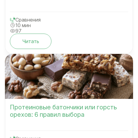
Сравнения
10 мин
97
Читать
Протеиновые батончики или горсть
орехов: 6 правил выбора