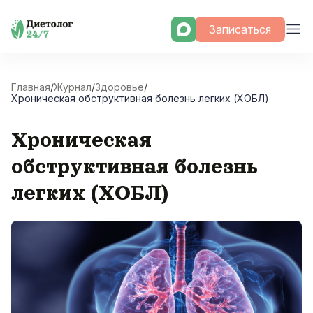
Skip
Записаться
to
content
Главная
/
Журнал
/
Здоровье
/
Хроническая обструктивная болезнь легких (ХОБЛ)
Хроническая
обструктивная болезнь
легких (ХОБЛ)