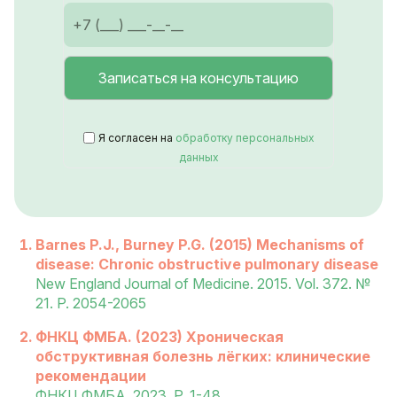
Я согласен на
обработку персональных
данных
Barnes P.J., Burney P.G. (2015) Mechanisms of
disease: Chronic obstructive pulmonary disease
New England Journal of Medicine. 2015. Vol. 372. №
21. P. 2054-2065
ФНКЦ ФМБА. (2023) Хроническая
обструктивная болезнь лёгких: клинические
рекомендации
ФНКЦ ФМБА. 2023. P. 1-48