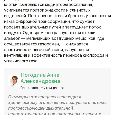
клетки, выделяются медиаторы воспаления,
усиливается приток жидкости и слизистых
выделений. Постепенно стенки бронхов утолщаются
из-за фиброзной трансформации, что сужает
просвет дыхательных путей и затрудняет поток
воздуха. Одновременно разрушаются стенки
альвеол — мельчайших воздушных мешочков, где
осуществляется газообмен, — снижается
эластичность лёгочной ткани, нарушается
вентиляция и эффективность переноса кислорода и
углекислого газа.
Погодина Анна
Александровна
Гинеколог, Нутрициолог
Суммарно эти процессы приводят к
хроническому ограничению воздушного потока,
прогрессирующей дыхательной
недостаточности и, при длительном течении, к