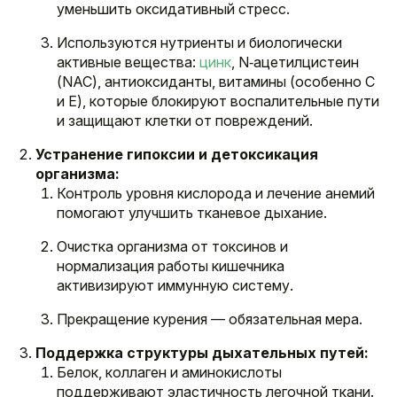
уменьшить оксидативный стресс.
Используются нутриенты и биологически
активные вещества:
цинк
, N‐ацетилцистеин
(NAC), антиоксиданты, витамины (особенно С
и Е), которые блокируют воспалительные пути
и защищают клетки от повреждений.
Устранение гипоксии и детоксикация
организма:
Контроль уровня кислорода и лечение анемий
помогают улучшить тканевое дыхание.
Очистка организма от токсинов и
нормализация работы кишечника
активизируют иммунную систему.
Прекращение курения — обязательная мера.
Поддержка структуры дыхательных путей:
Белок, коллаген и аминокислоты
поддерживают эластичность легочной ткани.