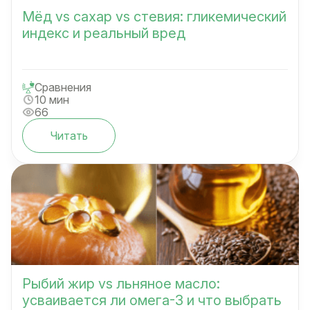
Мёд vs сахар vs стевия: гликемический
индекс и реальный вред
Сравнения
10 мин
66
Читать
Рыбий жир vs льняное масло:
усваивается ли омега-3 и что выбрать