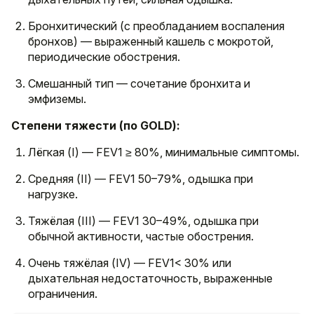
Бронхитический (с преобладанием воспаления
бронхов) — выраженный кашель с мокротой,
периодические обострения.
Смешанный тип — сочетание бронхита и
эмфиземы.
Степени тяжести (по GOLD):
Лёгкая (I) — FEV1 ≥ 80%, минимальные симптомы.
Средняя (II) — FEV1 50–79%, одышка при
нагрузке.
Тяжёлая (III) — FEV1 30–49%, одышка при
обычной активности, частые обострения.
Очень тяжёлая (IV) — FEV1< 30% или
дыхательная недостаточность, выраженные
ограничения.