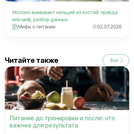
Молоко вымывает кальций из костей: правда
или миф, разбор данных
Мифы о питании
02.07.2026
Читайте также
Все
Питание до тренировки и после: что
важнее для результата