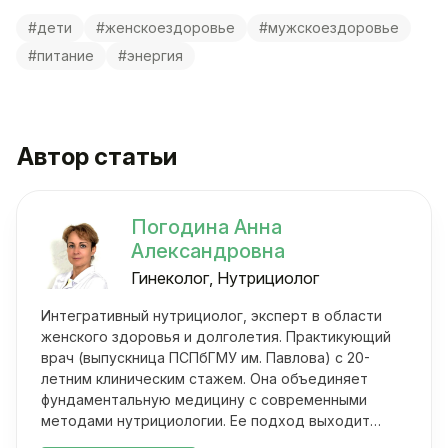
#дети
#женскоездоровье
#мужскоездоровье
#питание
#энергия
Автор статьи
Погодина Анна
Александровна
Гинеколог, Нутрициолог
Интегративный нутрициолог, эксперт в области
женского здоровья и долголетия. Практикующий
врач (выпускница ПСПбГМУ им. Павлова) с 20-
летним клиническим стажем. Она объединяет
фундаментальную медицину с современными
методами нутрициологии. Ее подход выходит
далеко за рамки классических осмотров.