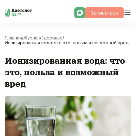
Skip
Записаться
to
content
Главная
/
Журнал
/
Здоровье
/
Ионизированная вода: что это, польза и возможный вред
Ионизированная вода: что
это, польза и возможный
вред