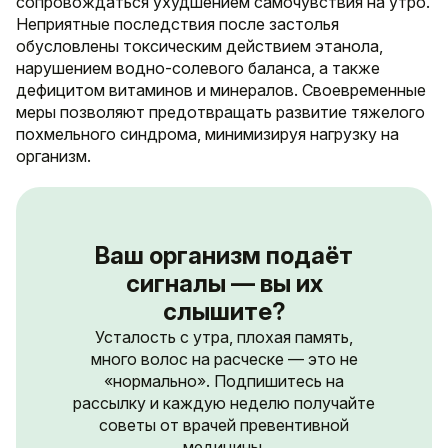
сопровождаться ухудшением самочувствия на утро.
Неприятные последствия после застолья
обусловлены токсическим действием этанола,
нарушением водно-солевого баланса, а также
дефицитом витаминов и минералов. Своевременные
меры позволяют предотвращать развитие тяжелого
похмельного синдрома, минимизируя нагрузку на
организм.
Ваш организм подаёт
сигналы — вы их
слышите?
Усталость с утра, плохая память,
много волос на расческе — это не
«нормально». Подпишитесь на
рассылку и каждую неделю получайте
советы от врачей превентивной
медицины.