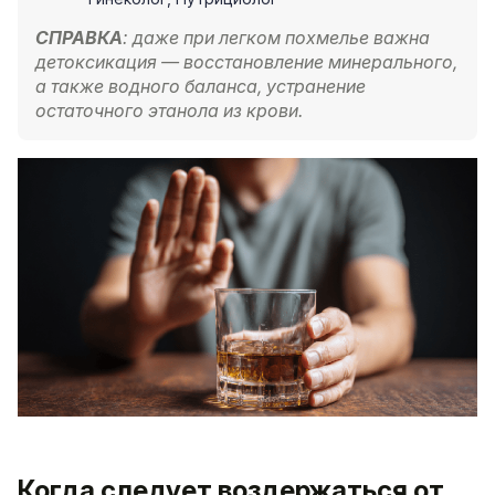
СПРАВКА
: даже при легком похмелье важна
детоксикация — восстановление минерального,
а также водного баланса, устранение
остаточного этанола из крови.
Когда следует воздержаться от