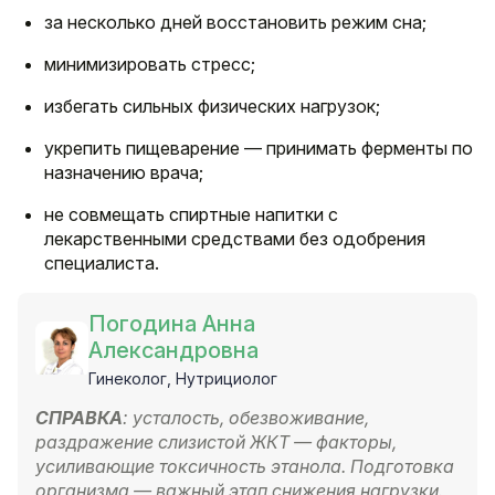
за несколько дней восстановить режим сна;
минимизировать стресс;
избегать сильных физических нагрузок;
укрепить пищеварение — принимать ферменты по
назначению врача;
не совмещать спиртные напитки с
лекарственными средствами без одобрения
специалиста.
Погодина Анна
Александровна
Гинеколог, Нутрициолог
СПРАВКА
: усталость, обезвоживание,
раздражение слизистой ЖКТ — факторы,
усиливающие токсичность этанола. Подготовка
организма — важный этап снижения нагрузки.