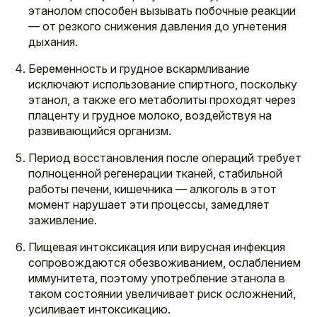
этанолом способен вызывать побочные реакции
— от резкого снижения давления до угнетения
дыхания.
Беременность и грудное вскармливание
исключают использование спиртного, поскольку
этанол, а также его метаболиты проходят через
плаценту и грудное молоко, воздействуя на
развивающийся организм.
Период восстановления после операций требует
полноценной регенерации тканей, стабильной
работы печени, кишечника — алкоголь в этот
момент нарушает эти процессы, замедляет
заживление.
Пищевая интоксикация или вирусная инфекция
сопровождаются обезвоживанием, ослаблением
иммунитета, поэтому употребление этанола в
таком состоянии увеличивает риск осложнений,
усиливает интоксикацию.