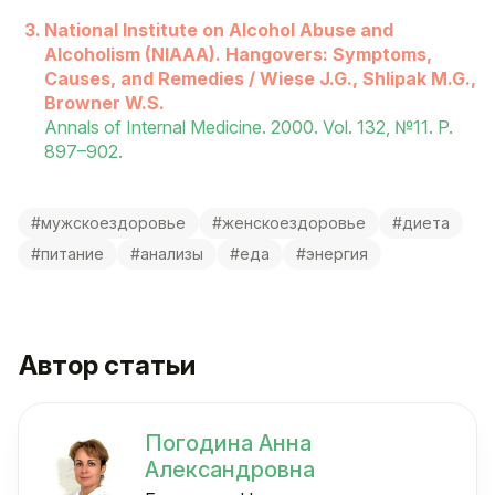
National Institute on Alcohol Abuse and
Alcoholism (NIAAA). Hangovers: Symptoms,
Causes, and Remedies / Wiese J.G., Shlipak M.G.,
Browner W.S.
Annals of Internal Medicine. 2000. Vol. 132, №11. P.
897–902.
#мужскоездоровье
#женскоездоровье
#диета
#питание
#анализы
#еда
#энергия
Автор статьи
Погодина Анна
Александровна