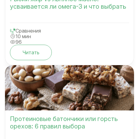
усваивается ли омега-3 и что выбрать
Сравнения
10 мин
96
Читать
Протеиновые батончики или горсть
орехов: 6 правил выбора