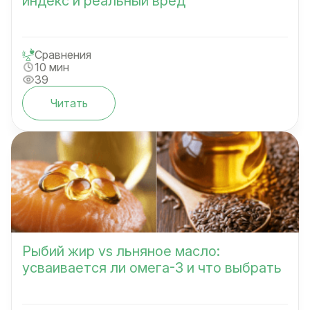
индекс и реальный вред
Сравнения
10 мин
39
Читать
Рыбий жир vs льняное масло:
усваивается ли омега-3 и что выбрать