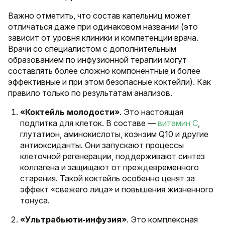
Важно отметить, что состав капельниц может
отличаться даже при одинаковом названии (это
зависит от уровня клиники и компетенции врача.
Врачи со специалистом с дополнительным
образованием по инфузионной терапии могут
составлять более сложно компонентные и более
эффективные и при этом безопасные коктейли). Как
правило только по результатам анализов.
«Коктейль молодости»
. Это настоящая
подпитка для клеток. В составе —
витамин C
,
глутатион, аминокислоты, коэнзим Q10 и другие
антиоксиданты. Они запускают процессы
клеточной регенерации, поддерживают синтез
коллагена и защищают от преждевременного
старения. Такой коктейль особенно ценят за
эффект «свежего лица» и повышения жизненного
тонуса.
«Ультрабьюти‐инфузия»
. Это комплексная