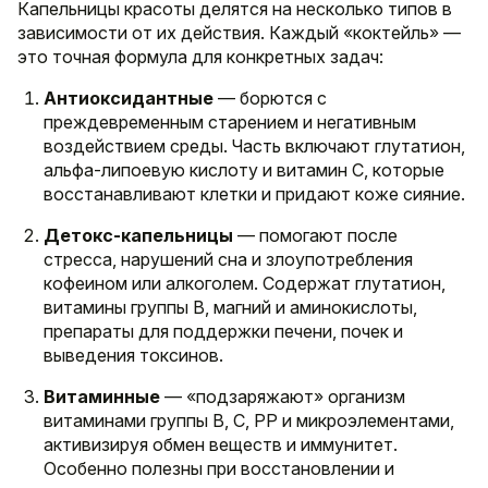
Капельницы красоты делятся на несколько типов в
зависимости от их действия. Каждый «коктейль» —
это точная формула для конкретных задач:
Антиоксидантные
— борются с
преждевременным старением и негативным
воздействием среды. Часть включают глутатион,
альфа-липоевую кислоту и витамин C, которые
восстанавливают клетки и придают коже сияние.
Детокс-капельницы
— помогают после
стресса, нарушений сна и злоупотребления
кофеином или алкоголем. Содержат глутатион,
витамины группы B, магний и аминокислоты,
препараты для поддержки печени, почек и
выведения токсинов.
Витаминные
— «подзаряжают» организм
витаминами группы B, C, PP и микроэлементами,
активизируя обмен веществ и иммунитет.
Особенно полезны при восстановлении и