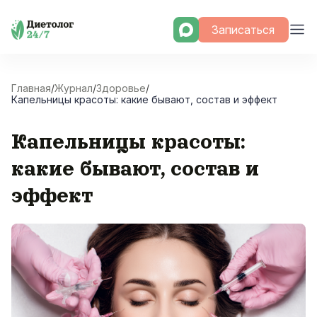
Skip
Записаться
to
content
Главная
/
Журнал
/
Здоровье
/
Капельницы красоты: какие бывают, состав и эффект
Капельницы красоты:
какие бывают, состав и
эффект