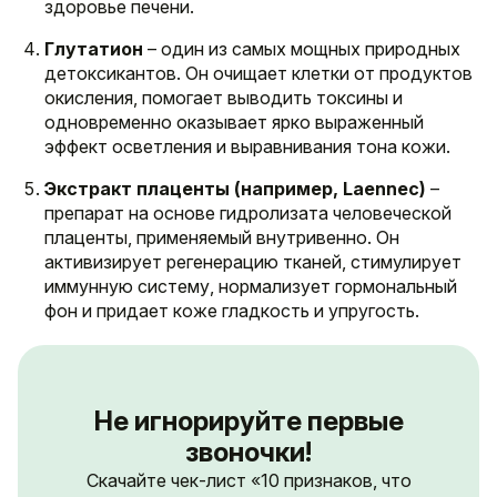
здоровье печени.
Глутатион
– один из самых мощных природных
детоксикантов. Он очищает клетки от продуктов
окисления, помогает выводить токсины и
одновременно оказывает ярко выраженный
эффект осветления и выравнивания тона кожи.
Экстракт плаценты (например, Laennec)
–
препарат на основе гидролизата человеческой
плаценты, применяемый внутривенно. Он
активизирует регенерацию тканей, стимулирует
иммунную систему, нормализует гормональный
фон и придает коже гладкость и упругость.
Не игнорируйте первые
звоночки!
Скачайте чек-лист «10 признаков, что