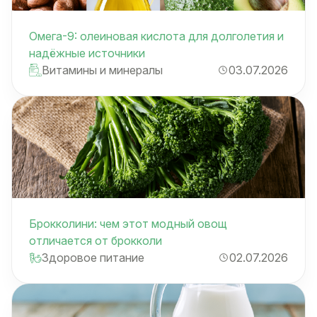
Омега-9: олеиновая кислота для долголетия и
надёжные источники
Витамины и минералы
03.07.2026
Брокколини: чем этот модный овощ
отличается от брокколи
Здоровое питание
02.07.2026