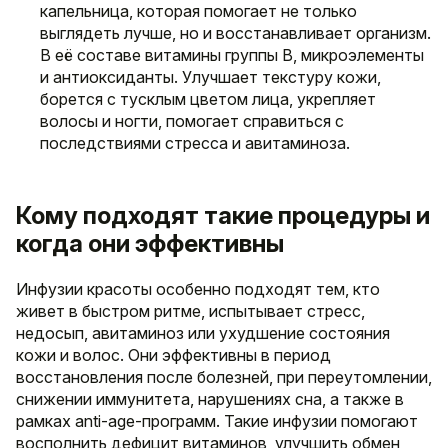
капельница, которая помогает не только
выглядеть лучше, но и восстанавливает организм.
В её составе витамины группы B, микроэлементы
и антиоксиданты. Улучшает текстуру кожи,
борется с тусклым цветом лица, укрепляет
волосы и ногти, помогает справиться с
последствиями стресса и авитаминоза.
Кому подходят такие процедуры и
когда они эффективны
Инфузии красоты особенно подходят тем, кто
живет в быстром ритме, испытывает стресс,
недосып, авитаминоз или ухудшение состояния
кожи и волос. Они эффективны в период
восстановления после болезней, при переутомлении,
снижении иммунитета, нарушениях сна, а также в
рамках anti-age-программ. Такие инфузии помогают
восполнить дефицит витаминов, улучшить обмен