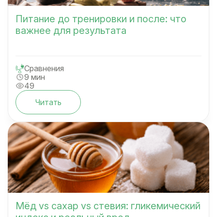
Питание до тренировки и после: что
важнее для результата
Сравнения
9 мин
49
Читать
Мёд vs сахар vs стевия: гликемический