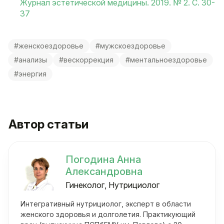
Журнал эстетической медицины. 2019. № 2. С. 30-
37
#женскоездоровье
#мужскоездоровье
#анализы
#вескоррекция
#ментальноездоровье
#энергия
Автор статьи
Погодина Анна
Александровна
Гинеколог, Нутрициолог
Интегративный нутрициолог, эксперт в области
женского здоровья и долголетия. Практикующий