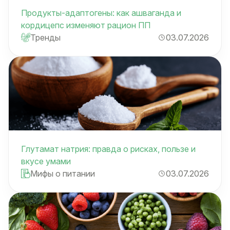
Продукты-адаптогены: как ашваганда и
кордицепс изменяют рацион ПП
Тренды
03.07.2026
Глутамат натрия: правда о рисках, пользе и
вкусе умами
Мифы о питании
03.07.2026