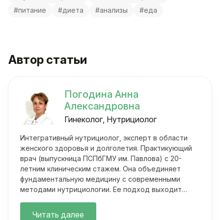
#питание
#диета
#анализы
#еда
Автор статьи
Погодина Анна
Александровна
Гинеколог, Нутрициолог
Интегративный нутрициолог, эксперт в области
женского здоровья и долголетия. Практикующий
врач (выпускница ПСПбГМУ им. Павлова) с 20-
летним клиническим стажем. Она объединяет
фундаментальную медицину с современными
методами нутрициологии. Ее подход выходит
далеко за рамки классических осмотров.
Читать далее