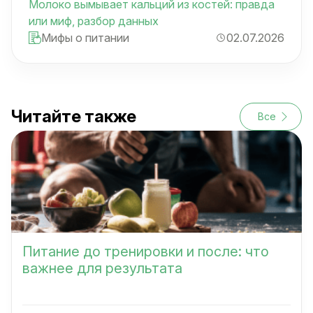
Молоко вымывает кальций из костей: правда
или миф, разбор данных
Мифы о питании
02.07.2026
Читайте также
Все
Питание до тренировки и после: что
важнее для результата