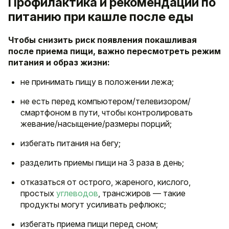
Профилактика и рекомендации по
питанию при кашле после еды
Чтобы снизить риск появления покашливая
после приема пищи, важно пересмотреть режим
питания и образ жизни:
не принимать пищу в положении лежа;
не есть перед компьютером/телевизором/
смартфоном в пути, чтобы контролировать
жевание/насыщение/размеры порций;
избегать питания на бегу;
разделить приемы пищи на 3 раза в день;
отказаться от острого, жареного, кислого,
простых
углеводов
, трансжиров — такие
продукты могут усиливать рефлюкс;
избегать приема пищи перед сном;