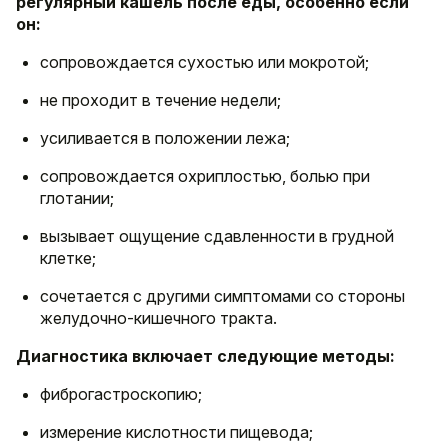
регулярный кашель после еды, особенно если
он:
сопровождается сухостью или мокротой;
не проходит в течение недели;
усиливается в положении лежа;
сопровождается охриплостью, болью при
глотании;
вызывает ощущение сдавленности в грудной
клетке;
сочетается с другими симптомами со стороны
желудочно-кишечного тракта.
Диагностика включает следующие методы:
фиброгастроскопию;
измерение кислотности пищевода;