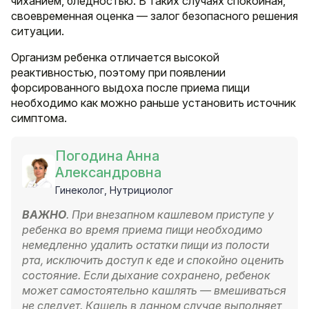
чиханием, бледностью. В таких случаях спокойная,
своевременная оценка — залог безопасного решения
ситуации.
Организм ребенка отличается высокой
реактивностью, поэтому при появлении
форсированного выдоха после приема пищи
необходимо как можно раньше установить источник
симптома.
Погодина Анна
Александровна
Гинеколог, Нутрициолог
ВАЖНО
. При внезапном кашлевом приступе у
ребенка во время приема пищи необходимо
немедленно удалить остатки пищи из полости
рта, исключить доступ к еде и спокойно оценить
состояние. Если дыхание сохранено, ребенок
может самостоятельно кашлять — вмешиваться
не следует. Кашель в данном случае выполняет