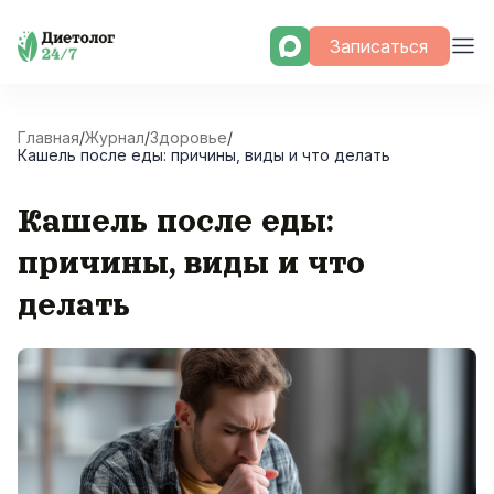
Skip
Записаться
to
content
Главная
/
Журнал
/
Здоровье
/
Кашель после еды: причины, виды и что делать
Кашель после еды:
причины, виды и что
делать