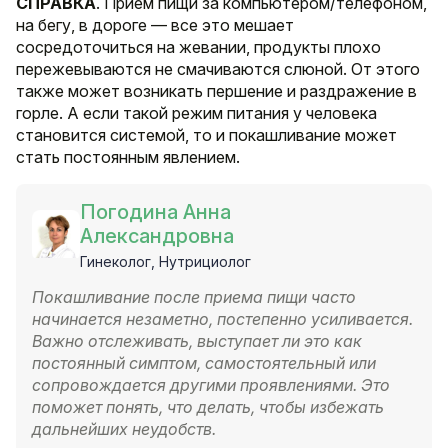
СПРАВКА
. Прием пищи за компьютером/телефоном,
на бегу, в дороге — все это мешает
сосредоточиться на жевании, продукты плохо
пережевываются не смачиваются слюной. От этого
также может возникать першение и раздражение в
горле. А если такой режим питания у человека
становится системой, то и покашливание может
стать постоянным явлением.
Погодина Анна
Александровна
Гинеколог, Нутрициолог
Покашливание после приема пищи часто
начинается незаметно, постепенно усиливается.
Важно отслеживать, выступает ли это как
постоянный симптом, самостоятельный или
сопровождается другими проявлениями. Это
поможет понять, что делать, чтобы избежать
дальнейших неудобств.