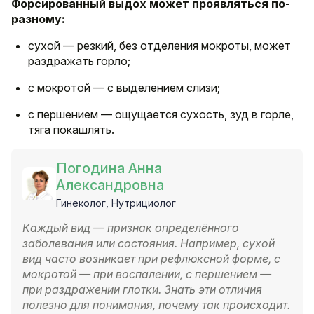
Форсированный выдох может проявляться по-
разному:
сухой — резкий, без отделения мокроты, может
раздражать горло;
с мокротой — с выделением слизи;
с першением — ощущается сухость, зуд в горле,
тяга покашлять.
Погодина Анна
Александровна
Гинеколог, Нутрициолог
Каждый вид — признак определённого
заболевания или состояния. Например, сухой
вид часто возникает при рефлюксной форме, с
мокротой — при воспалении, с першением —
при раздражении глотки. Знать эти отличия
полезно для понимания, почему так происходит.