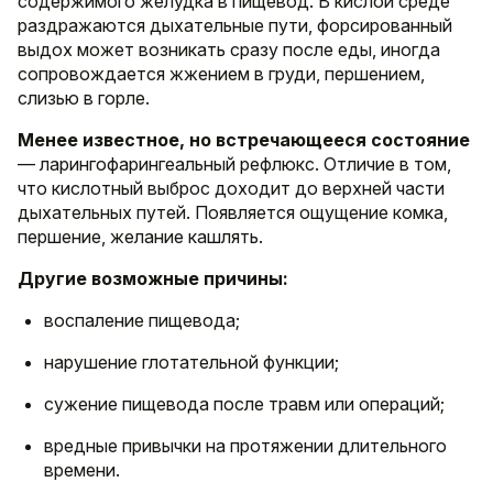
содержимого желудка в пищевод. В кислой среде
раздражаются дыхательные пути, форсированный
выдох может возникать сразу после еды, иногда
сопровождается жжением в груди, першением,
слизью в горле.
Менее известное, но встречающееся состояние
— ларингофарингеальный рефлюкс. Отличие в том,
что кислотный выброс доходит до верхней части
дыхательных путей. Появляется ощущение комка,
першение, желание кашлять.
Другие возможные причины:
воспаление пищевода;
нарушение глотательной функции;
сужение пищевода после травм или операций;
вредные привычки на протяжении длительного
времени.