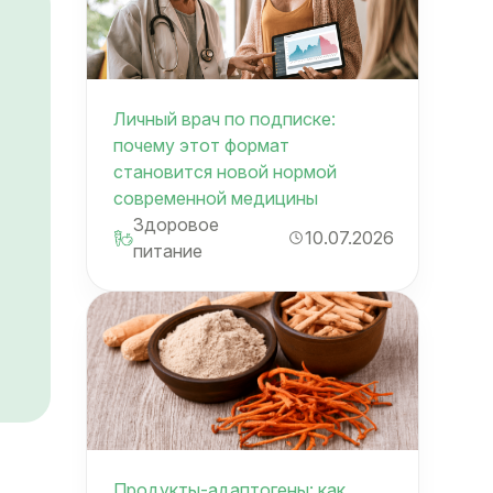
Личный врач по подписке:
почему этот формат
становится новой нормой
современной медицины
Здоровое
10.07.2026
питание
Продукты-адаптогены: как