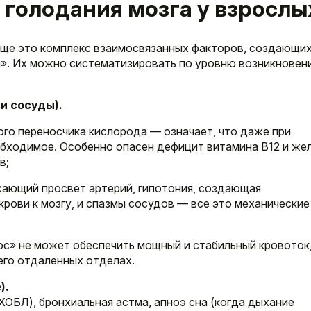
голодания мозга у взрослы
аще это комплекс взаимосвязанных факторов, создающи
а». Их можно систематизировать по уровню возникновен
и сосуды).
ого переносчика кислорода — означает, что даже при
бходимое. Особенно опасен дефицит витамина B12 и жел
в;
жающий просвет артерий, гипотония, создающая
рови к мозгу, и спазмы сосудов — все это механические
ос» не может обеспечить мощный и стабильный кровоток
его отдаленных отделах.
).
ХОБЛ), бронхиальная астма, апноэ сна (когда дыхание