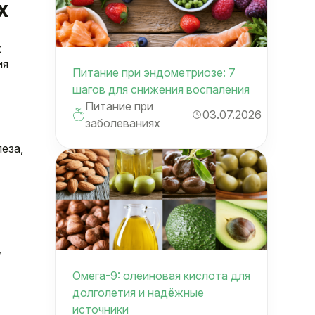
х
х
ия
Питание при эндометриозе: 7
шагов для снижения воспаления
Питание при
03.07.2026
заболеваниях
еза,
,
Омега-9: олеиновая кислота для
долголетия и надёжные
источники