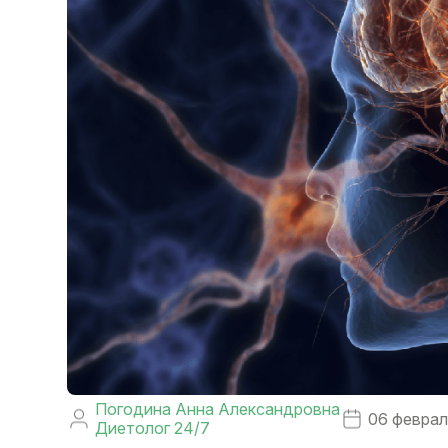
Погодина Анна Александровна
06 феврал
Диетолог 24/7