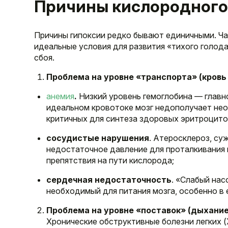
Причины кислородного 
Причины гипоксии редко бывают единичными. Ч
идеальные условия для развития «тихого голод
сбоя.
Проблема на уровне «транспорта» (кровь 
анемия
.
Низкий уровень гемоглобина — главн
идеальном кровотоке мозг недополучает нео
критичных для синтеза здоровых эритроцито
сосудистые нарушения
. Атеросклероз, су
недостаточное давление для проталкивания к
препятствия на пути кислорода;
сердечная недостаточность
. «Слабый нас
необходимый для питания мозга, особенно в 
Проблема на уровне «поставок» (дыхание
Хронические обструктивные болезни легких (