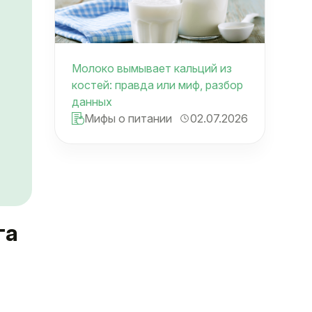
Молоко вымывает кальций из
костей: правда или миф, разбор
данных
Мифы о питании
02.07.2026
га
е