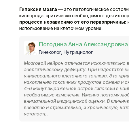
Гипоксия мозга
— это патологическое состоян
кислорода, критически необходимого для их но
процесса независимо от его первопричины:
н
использование на клеточном уровне.
Погодина Анна Александровна
Гинеколог, Нутрициолог
Мозговой нейрон отличается исключительно 
энергетическому дефициту. При недостатке 
универсального клеточного топлива. Это при
накоплению токсичных продуктов обмена и а
4–6 минут выраженной острой гипоксии в наи
необратимые изменения. Именно поэтому люб
внимательной медицинской оценки. В клинич
внезапно и стремительно, и хроническую, к
усталость.