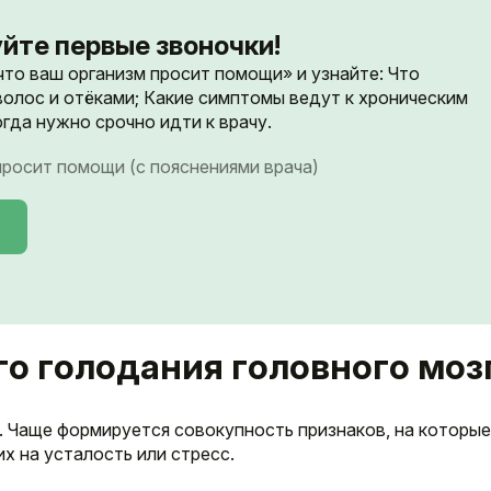
йте первые звоночки!
 что ваш организм просит помощи» и узнайте: Что
волос и отёками; Какие симптомы ведут к хроническим
гда нужно срочно идти к врачу.
 просит помощи (с пояснениями врача)
о голодания головного моз
 Чаще формируется совокупность признаков, на которы
х на усталость или стресс.