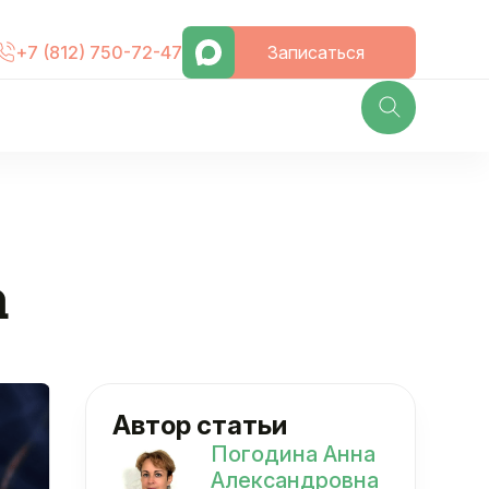
Записаться
+7 (812) 750-72-47
а
Автор статьи
Погодина Анна
Александровна