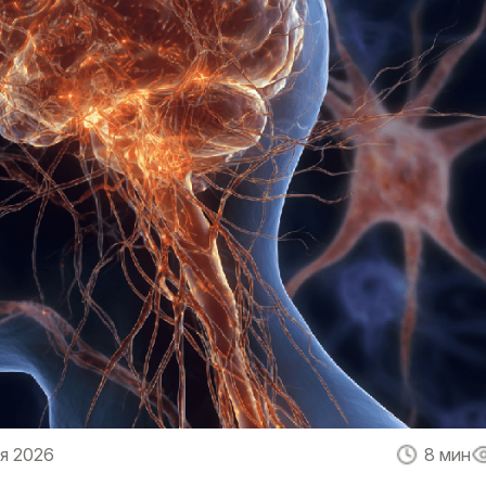
я 2026
8 мин