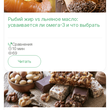
Рыбий жир vs льняное масло:
усваивается ли омега-3 и что выбрать
Сравнения
10 мин
69
Читать