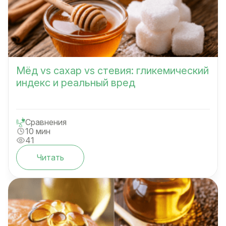
Мёд vs сахар vs стевия: гликемический
индекс и реальный вред
Сравнения
10 мин
41
Читать