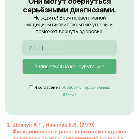
Они могут обернуться
серьёзными диагнозами.
Не ждите! Врач превентивной
медицины выявит скрытые угрозы и
поможет вернуть здоровье.
Я согласен на
обработку персональных
данных
Шевчук А.Г., Иванова Е.В. (2019)
Функциональные расстройства желудочно-
кишечного тракта: современный подход к