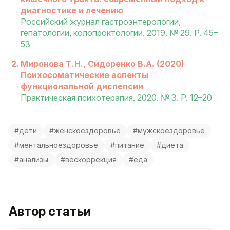
диагностике и лечению
Российский журнал гастроэнтерологии,
гепатологии, колопроктологии. 2019. № 29. P. 45–
53
Миронова Т.Н., Сидоренко В.А. (2020)
Психосоматические аспекты
функциональной диспепсии
Практическая психотерапия. 2020. № 3. P. 12–20
#дети
#женскоездоровье
#мужскоездоровье
#ментальноездоровье
#питание
#диета
#анализы
#вескоррекция
#еда
Автор статьи