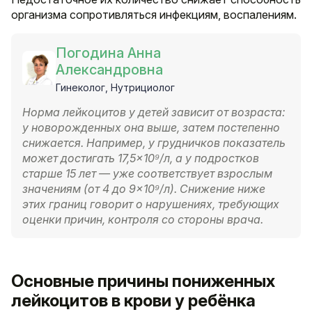
организма сопротивляться инфекциям, воспалениям.
Погодина Анна
Александровна
Гинеколог, Нутрициолог
Норма лейкоцитов у детей зависит от возраста:
у новорожденных она выше, затем постепенно
снижается. Например, у грудничков показатель
может достигать 17,5×10⁹/л, а у подростков
старше 15 лет — уже соответствует взрослым
значениям (от 4 до 9×10⁹/л). Снижение ниже
этих границ говорит о нарушениях, требующих
оценки причин, контроля со стороны врача.
Основные причины пониженных
лейкоцитов в крови у ребёнка