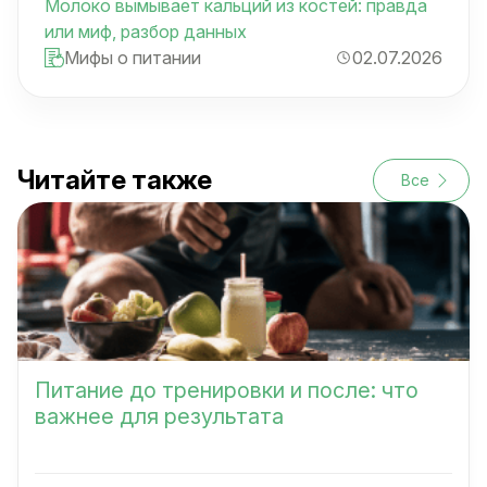
Молоко вымывает кальций из костей: правда
или миф, разбор данных
Мифы о питании
02.07.2026
Читайте также
Все
Питание до тренировки и после: что
важнее для результата