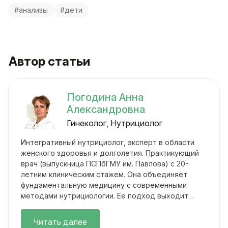
#анализы
#дети
Автор статьи
Погодина Анна
Александровна
Гинеколог, Нутрициолог
Интегративный нутрициолог, эксперт в области
женского здоровья и долголетия. Практикующий
врач (выпускница ПСПбГМУ им. Павлова) с 20-
летним клиническим стажем. Она объединяет
фундаментальную медицину с современными
методами нутрициологии. Ее подход выходит
далеко за рамки классических осмотров.
Читать далее