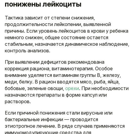
понижены лейкоциты
Тактика зависит от степени снижения,
продолжительности лейкопении, выявленной
причины. Если уровень лейкоцитов в крови у ребенка
немного снижен, общее состояние остается
стабильным, назначается динамическое наблюдение,
контроль анализов.
При выявлении дефицитов рекомендована
коррекция рациона, витаминотерапия. Особое
внимание уделяется витаминам группы B, железу,
меди, белку. В рацион вводятся мясо, рыба, яйца,
бобовые, зеленые овощи,
орехи
. При необходимости
назначаются препараты в форме капсул или
растворов.
Если причиной понижения стали вирусные или
бактериальные инфекции — проводится
этиотропное лечение. В ряде случаев применяются
иммуномодулирующие средства для