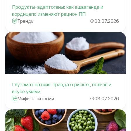
Продукты-адаптогены: как ашваганда и
кордицепс изменяют рацион ПП
Тренды
03.07.2026
Глутамат натрия: правда о рисках, пользе и
вкусе умами
Мифы о питании
03.07.2026