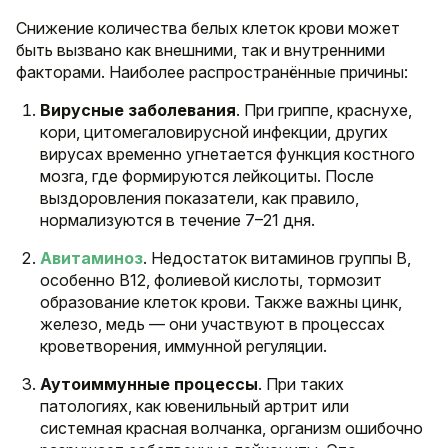
Снижение количества белых клеток крови может
быть вызвано как внешними, так и внутренними
факторами. Наиболее распространённые причины:
Вирусные заболевания
. При гриппе, краснухе,
кори, цитомегаловирусной инфекции, других
вирусах временно угнетается функция костного
мозга, где формируются лейкоциты. После
выздоровления показатели, как правило,
нормализуются в течение 7–21 дня.
Авитаминоз
. Недостаток витаминов группы B,
особенно B12, фолиевой кислоты, тормозит
образование клеток крови. Также важны цинк,
железо, медь — они участвуют в процессах
кроветворения, иммунной регуляции.
Аутоиммунные процессы
. При таких
патологиях, как ювенильный артрит или
системная красная волчанка, организм ошибочно