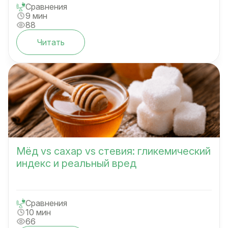
Сравнения
9 мин
88
Читать
Мёд vs сахар vs стевия: гликемический
индекс и реальный вред
Сравнения
10 мин
66