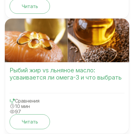
Читать
Рыбий жир vs льняное масло:
усваивается ли омега-3 и что выбрать
Сравнения
10 мин
97
Читать