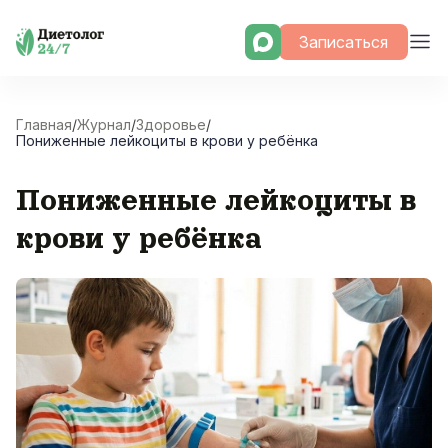
Skip
Записаться
to
content
Главная
/
Журнал
/
Здоровье
/
Пониженные лейкоциты в крови у ребёнка
Пониженные лейкоциты в
крови у ребёнка