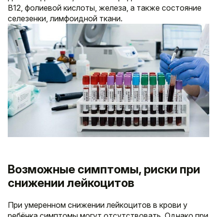
B12, фолиевой кислоты, железа, а также состояние
селезенки, лимфоидной ткани.
Возможные симптомы, риски при
снижении лейкоцитов
При умеренном снижении лейкоцитов в крови у
ребёнка симптомы могут отсутствовать. Однако при