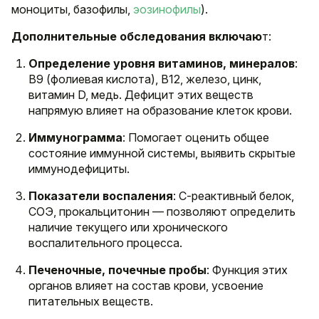
моноциты, базофилы,
эозинофилы
).
Дополнительные обследования включаю
т:
Определение уровня витаминов, минералов
:
В9 (фолиевая кислота), В12, железо, цинк,
витамин D, медь. Дефицит этих веществ
напрямую влияет на образование клеток крови.
Иммунограмма
: Помогает оценить общее
состояние иммунной системы, выявить скрытые
иммунодефициты.
Показатели воспаления
: С-реактивный белок,
СОЭ, прокальцитонин — позволяют определить
наличие текущего или хронического
воспалительного процесса.
Печеночные, почечные пробы
: Функция этих
органов влияет на состав крови, усвоение
питательных веществ.