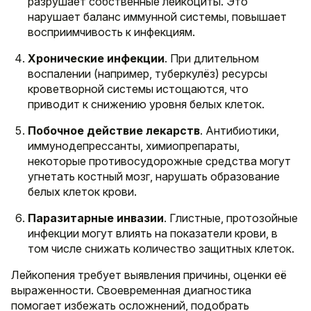
разрушает собственные лейкоциты. Это
нарушает баланс иммунной системы, повышает
восприимчивость к инфекциям.
Хронические инфекции
. При длительном
воспалении (например, туберкулёз) ресурсы
кроветворной системы истощаются, что
приводит к снижению уровня белых клеток.
Побочное действие лекарств
. Антибиотики,
иммунодепрессанты, химиопрепараты,
некоторые противосудорожные средства могут
угнетать костный мозг, нарушать образование
белых клеток крови.
Паразитарные инвазии
. Глистные, протозойные
инфекции могут влиять на показатели крови, в
том числе снижать количество защитных клеток.
Лейкопения требует выявления причины, оценки её
выраженности. Своевременная диагностика
помогает избежать осложнений, подобрать