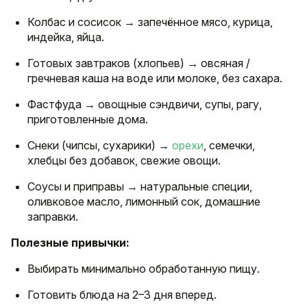
Колбас и сосисок → запечённое мясо, курица,
индейка, яйца.
Готовых завтраков (хлопьев) → овсяная /
гречневая каша на воде или молоке, без сахара.
Фастфуда → овощные сэндвичи, супы, рагу,
приготовленные дома.
Снеки (чипсы, сухарики) →
орехи
, семечки,
хлебцы без добавок, свежие овощи.
Соусы и приправы → натуральные специи,
оливковое масло, лимонный сок, домашние
заправки.
Полезные привычки:
Выбирать минимально обработанную пищу.
Готовить блюда на 2–3 дня вперед.