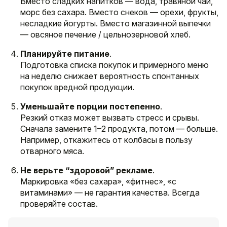
Вместо сладких напитков — вода, травяной чай,
морс без сахара. Вместо снеков — орехи, фрукты,
несладкие йогурты. Вместо магазинной выпечки
— овсяное печение / цельнозерновой хлеб.
Планируйте питание
.
Подготовка списка покупок и примерного меню
на неделю снижает вероятность спонтанных
покупок вредной продукции.
Уменьшайте порции постепенно
.
Резкий отказ может вызвать стресс и срывы.
Сначала замените 1–2 продукта, потом — больше.
Например, откажитесь от колбасы в пользу
отварного мяса.
Не верьте “здоровой” рекламе
.
Маркировка «без сахара», «фитнес», «с
витаминами» — не гарантия качества. Всегда
проверяйте состав.