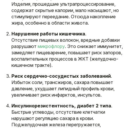
Изделия, прошедшие ультрапроцессирование,
содержат скрытые калории, мало насыщают, но
стимулируют переедание. Отсюда накопление
жира, особенно в области живота.
Нарушение работы кишечника
.
Отсутствие пищевых волокон, вредные добавки
разрушают
микрофлору
. Это снижает иммунитет,
замедляет пищеварение, повышает риск запоров,
воспалительных процессов в ЖКТ (желудочно-
кишечном тракте).
Риск сердечно-сосудистых заболеваний
.
Избыток соли, трансжиров, сахара повышает
давление, ухудшает липидный профиль крови,
увеличивает риск инфарктов, инсультов.
Инсулинорезистентность, диабет 2 типа
.
Быстрые углеводы, отсутствие клетчатки
нарушают регуляцию сахара в крови.
Поджелудочная железа перегружается,