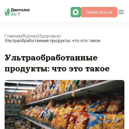
Skip
Записаться
to
content
Главная
/
Журнал
/
Здоровье
/
Ультраобработанные продукты: что это такое
Ультраобработанные
продукты: что это такое