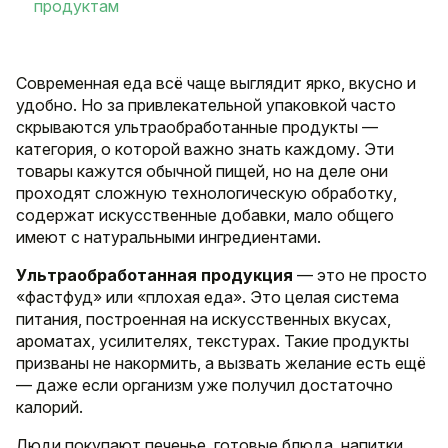
продуктам
Современная еда всё чаще выглядит ярко, вкусно и
удобно. Но за привлекательной упаковкой часто
скрываются ультраобработанные продукты —
категория, о которой важно знать каждому. Эти
товары кажутся обычной пищей, но на деле они
проходят сложную технологическую обработку,
содержат искусственные добавки, мало общего
имеют с натуральными ингредиентами.
Ультраобработанная продукция
— это не просто
«фастфуд» или «плохая еда». Это целая система
питания, построенная на искусственных вкусах,
ароматах, усилителях, текстурах. Такие продукты
призваны не накормить, а вызвать желание есть ещё
— даже если организм уже получил достаточно
калорий.
Люди покупают печенье, готовые блюда, напитки,