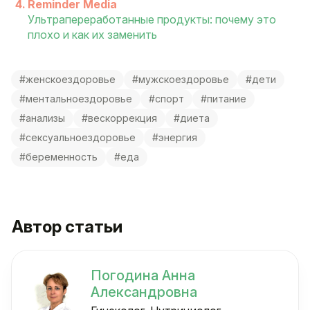
Reminder Media
Ультрапереработанные продукты: почему это
плохо и как их заменить
#женскоездоровье
#мужскоездоровье
#дети
#ментальноездоровье
#спорт
#питание
#анализы
#вескоррекция
#диета
#сексуальноездоровье
#энергия
#беременность
#еда
Автор статьи
Погодина Анна
Александровна