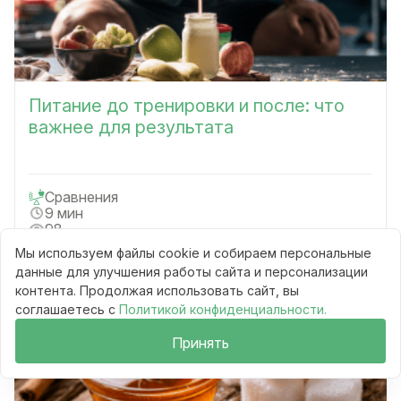
Питание до тренировки и после: что
важнее для результата
Сравнения
9 мин
98
Мы используем файлы cookie и собираем персональные
Читать
данные для улучшения работы сайта и персонализации
контента. Продолжая использовать сайт, вы
соглашаетесь с
Политикой конфиденциальности.
Принять