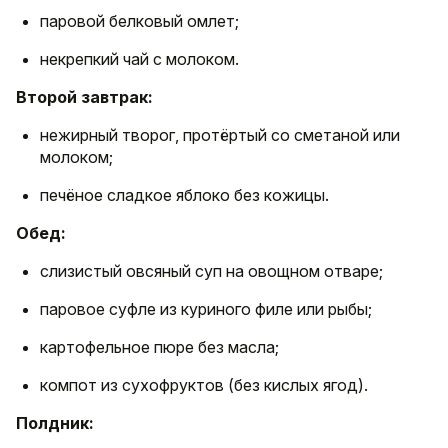
паровой белковый омлет;
некрепкий чай с молоком.
Второй завтрак:
нежирный творог, протёртый со сметаной или
молоком;
печёное сладкое яблоко без кожицы.
Обед:
слизистый овсяный суп на овощном отваре;
паровое суфле из куриного филе или рыбы;
картофельное пюре без масла;
компот из сухофруктов (без кислых ягод).
Полдник: