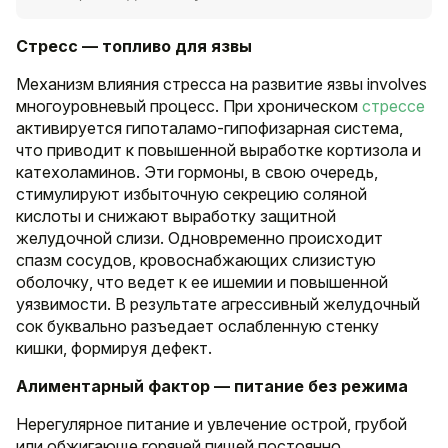
Стресс — топливо для язвы
Механизм влияния стресса на развитие язвы involves
многоуровневый процесс. При хроническом
стрессе
активируется гипоталамо-гипофизарная система,
что приводит к повышенной выработке кортизола и
катехоламинов. Эти гормоны, в свою очередь,
стимулируют избыточную секрецию соляной
кислоты и снижают выработку защитной
желудочной слизи. Одновременно происходит
спазм сосудов, кровоснабжающих слизистую
оболочку, что ведет к ее ишемии и повышенной
уязвимости. В результате агрессивный желудочный
сок буквально разъедает ослабленную стенку
кишки, формируя дефект.
Алиментарный фактор — питание без режима
Нерегулярное питание и увлечение острой, грубой
или обжигающе горячей пищей постоянно