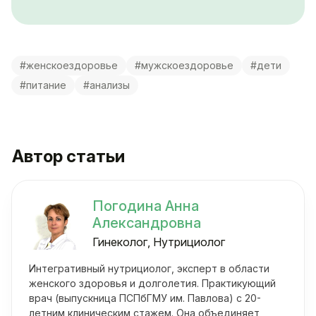
#женскоездоровье
#мужскоездоровье
#дети
#питание
#анализы
Автор статьи
Погодина Анна
Александровна
Гинеколог, Нутрициолог
Интегративный нутрициолог, эксперт в области
женского здоровья и долголетия. Практикующий
врач (выпускница ПСПбГМУ им. Павлова) с 20-
летним клиническим стажем. Она объединяет