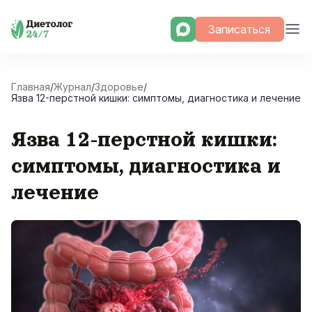
Skip
Записаться
to
content
Главная
/
Журнал
/
Здоровье
/
Язва 12-перстной кишки: симптомы, диагностика и лечение
Язва 12-перстной кишки:
симптомы, диагностика и
лечение