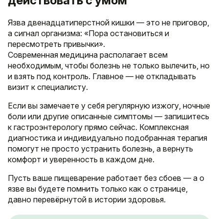
действовать с умом
Язва двенадцатиперстной кишки — это не приговор,
а сигнал организма: «Пора остановиться и
пересмотреть привычки».
Современная медицина располагает всем
необходимым, чтобы болезнь не только вылечить, но
и взять под контроль. Главное — не откладывать
визит к специалисту.
Если вы замечаете у себя регулярную изжогу, ночные
боли или другие описанные симптомы — запишитесь
к гастроэнтерологу прямо сейчас. Комплексная
диагностика и индивидуально подобранная терапия
помогут не просто устранить болезнь, а вернуть
комфорт и уверенность в каждом дне.
Пусть ваше пищеварение работает без сбоев — а о
язве вы будете помнить только как о странице,
давно перевёрнутой в истории здоровья.