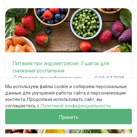
Питание при эндометриозе: 7 шагов для
снижения воспаления
Питание при заболеваниях
03.07.2026
Мы используем файлы cookie и собираем персональные
данные для улучшения работы сайта и персонализации
контента. Продолжая использовать сайт, вы
соглашаетесь с
Политикой конфиденциальности.
Принять