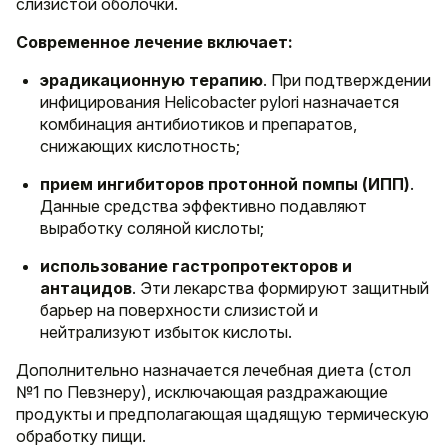
слизистой оболочки.
Современное лечение включает:
эрадикационную терапию
. При подтверждении
инфицирования Helicobacter pylori назначается
комбинация антибиотиков и препаратов,
снижающих кислотность;
прием ингибиторов протонной помпы (ИПП)
.
Данные средства эффективно подавляют
выработку соляной кислоты;
использование гастропротекторов и
антацидов
. Эти лекарства формируют защитный
барьер на поверхности слизистой и
нейтрализуют избыток кислоты.
Дополнительно назначается лечебная диета (стол
№1 по Певзнеру), исключающая раздражающие
продукты и предполагающая щадящую термическую
обработку пищи.