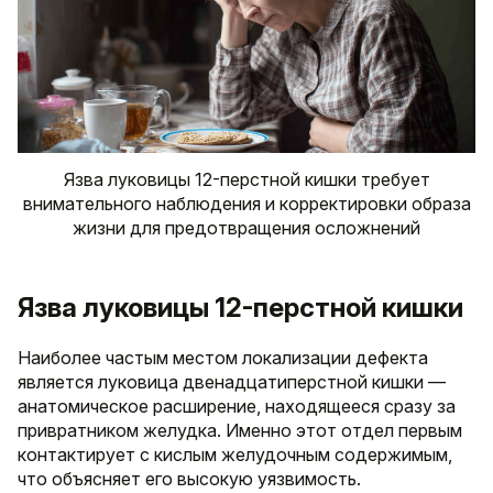
Язва луковицы 12-перстной кишки требует
внимательного наблюдения и корректировки образа
жизни для предотвращения осложнений
Язва луковицы 12-перстной кишки
Наиболее частым местом локализации дефекта
является луковица двенадцатиперстной кишки —
анатомическое расширение, находящееся сразу за
привратником желудка. Именно этот отдел первым
контактирует с кислым желудочным содержимым,
что объясняет его высокую уязвимость.