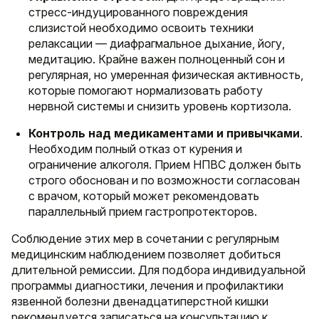
стресс-индуцированного повреждения
слизистой необходимо освоить техники
релаксации — диафрагмальное дыхание, йогу,
медитацию. Крайне важен полноценный сон и
регулярная, но умеренная физическая активность,
которые помогают нормализовать работу
нервной системы и снизить уровень кортизола.
Контроль над медикаментами и привычками
.
Необходим полный отказ от курения и
ограничение алкоголя. Прием НПВС должен быть
строго обоснован и по возможности согласован
с врачом, который может рекомендовать
параллельный прием гастропротекторов.
Соблюдение этих мер в сочетании с регулярным
медицинским наблюдением позволяет добиться
длительной ремиссии. Для подбора индивидуальной
программы диагностики, лечения и профилактики
язвенной болезни двенадцатиперстной кишки
рекомендуется записаться на консультацию к