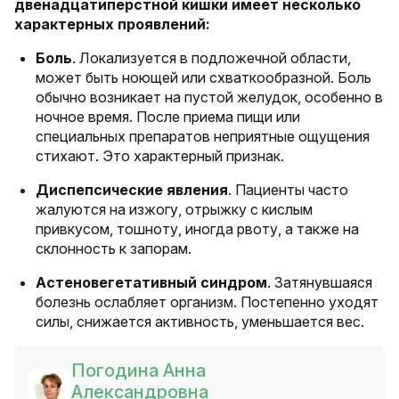
двенадцатиперстной кишки имеет несколько
характерных проявлений:
Боль
. Локализуется в подложечной области,
может быть ноющей или схваткообразной. Боль
обычно возникает на пустой желудок, особенно в
ночное время. После приема пищи или
специальных препаратов неприятные ощущения
стихают. Это характерный признак.
Диспепсические явления
. Пациенты часто
жалуются на изжогу, отрыжку с кислым
привкусом, тошноту, иногда рвоту, а также на
склонность к запорам.
Астеновегетативный синдром
. Затянувшаяся
болезнь ослабляет организм. Постепенно уходят
силы, снижается активность, уменьшается вес.
Погодина Анна
Александровна