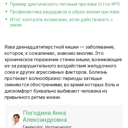
Пример диетического питания при язве (стол №1)
Профилактика рецидивов и образ жизни при язве
Итог: контроль возможен, если действовать с
умом
Язва двенадцатиперстной кишки — заболевание,
которое, к сожалению, знакомо многим. Это
хроническое поражение стенки кишки, возникающее
из-за разрушительного воздействия желудочного
сока и других агрессивных факторов. Болезнь
протекает волнообразно: периоды затишья
сменяются обострениями, во время которых боль и
дискомфорт буквально выбивают человека из
привычного ритма жизни.
Погодина Анна
Александровна
Гинеколог, Нутрициолог