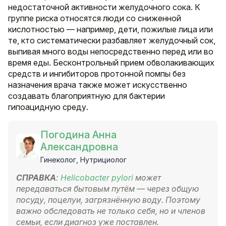
недостаточной активности желудочного сока. К
группе риска относятся люди со сниженной
кислотностью — например, дети, пожилые лица или
те, кто систематически разбавляет желудочный сок,
выпивая много воды непосредственно перед или во
время еды. Бесконтрольный прием обволакивающих
средств и ингибиторов протонной помпы без
назначения врача также может искусственно
создавать благоприятную для бактерии
гипоацидную среду.
Погодина Анна
Александровна
Гинеколог, Нутрициолог
СПРАВКА
:
Helicobacter pylori
может
передаваться бытовым путём — через общую
посуду, поцелуи, загрязнённую воду. Поэтому
важно обследовать не только себя, но и членов
семьи, если диагноз уже поставлен.