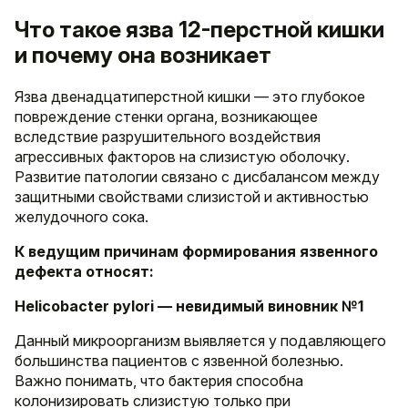
Что такое язва 12-перстной кишки
и почему она возникает
Язва двенадцатиперстной кишки — это глубокое
повреждение стенки органа, возникающее
вследствие разрушительного воздействия
агрессивных факторов на слизистую оболочку.
Развитие патологии связано с дисбалансом между
защитными свойствами слизистой и активностью
желудочного сока.
К ведущим причинам формирования язвенного
дефекта относят:
Helicobacter pylori — невидимый виновник №1
Данный микроорганизм выявляется у подавляющего
большинства пациентов с язвенной болезнью.
Важно понимать, что бактерия способна
колонизировать слизистую только при