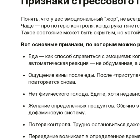
Признаки стрессового 
Понять, что у вас эмоциональный “жор”, не всег
Чаще — про потерю контроля, когда рука тянется
Такое состояние может быть скрытым, но устой
Вот основные признаки, по которым можно р
Еда — как способ справиться с эмоциями: ког
автоматическая реакция — не обдуманная, а 
Ощущение вины после еды. После «приступа» 
повторяется снова.
Нет физического голода. Едите, хотя недавн
Желание определенных продуктов. Обычно эт
дофаминовую систему.
Потеря контроля. Трудно остановиться даже 
Переедание возникает в определенное время.