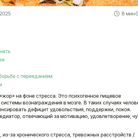
 2025
8 мин
знать
ве
 борьбе с перееданием
м
«жор» на фоне стресса. Это психогенное пищевое
системы вознаграждения в мозге. В таких случаях челов
пенсировать дефицит удовольствия, поддержки, покоя.
едиатор, отвечающий за мотивацию, удовлетворение, ч
 из-за хронического стресса, тревожных расстройств /