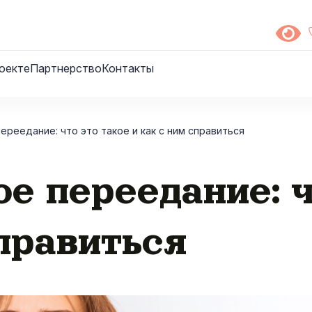
оекте
Партнерство
Контакты
реедание: что это такое и как с ним справиться
е переедание: ч
справиться