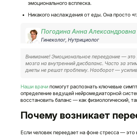
эмоционального всплеска.
Никакого наслаждения от еды. Она просто «
Погодина Анна Александровна
Гинеколог, Нутрициолог
Внимание! Эмоциональное переедание — это н
мозга на внутренний дисбаланс. Часто за эти
диеты не решат проблему. Наоборот — усили
Наши врачи
помогут распознать ключевые симпт
определение ведущей нейромедиаторной систем
восстановить баланс — как физиологический, та
Почему возникает пере
Если человек переедает на фоне стресса — это