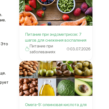
е.
ие.
Питание при эндометриозе: 7
шагов для снижения воспаления
. Это
Питание при
03.07.2026
заболеваниях
ще.
ирует
Омега-9: олеиновая кислота для