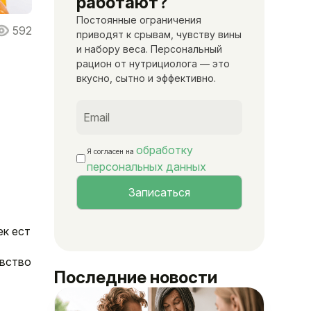
работают?
Постоянные ограничения
592
приводят к срывам, чувству вины
и набору веса. Персональный
рацион от нутрициолога — это
вкусно, сытно и эффективно.
обработку
Я согласен на
персональных данных
ек ест
увство
Последние новости