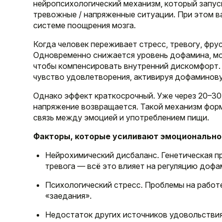
нейропсихологический механизм, который запус
тревожные / напряженные ситуации. При этом 
системе поощрения мозга.
Когда человек переживает стресс, тревогу, фру
Одновременно снижается уровень дофамина, моз
чтобы компенсировать внутренний дискомфорт. 
чувство удовлетворения, активируя дофаминов
Однако эффект краткосрочный. Уже через 20–30
напряжение возвращается. Такой механизм фор
связь между эмоцией и употреблением пищи.
Факторы, которые усиливают эмоционально
Нейрохимический дисбаланс. Генетическая п
тревога — всё это влияет на регуляцию дофа
Психологический стресс. Проблемы на работе
«заедания».
Недостаток других источников удовольствия