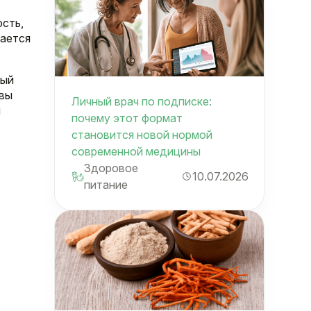
сть,
щается
ный
 вы
Личный врач по подписке:
я
почему этот формат
становится новой нормой
современной медицины
Здоровое
10.07.2026
питание