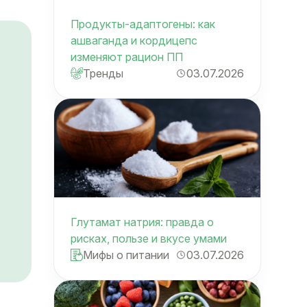
Продукты-адаптогены: как
ашваганда и кордицепс
изменяют рацион ПП
Тренды
03.07.2026
Глутамат натрия: правда о
рисках, пользе и вкусе умами
Мифы о питании
03.07.2026