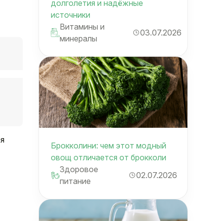
долголетия и надёжные
источники
Витамины и
03.07.2026
минералы
ая
Брокколини: чем этот модный
овощ отличается от брокколи
Здоровое
02.07.2026
питание