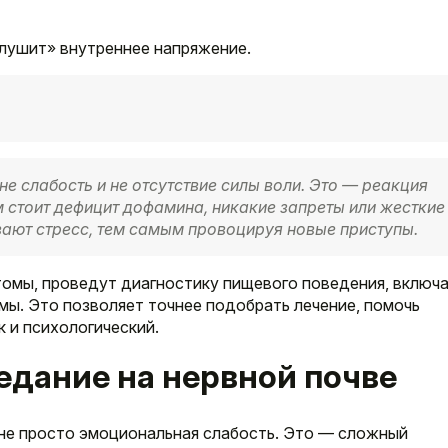
глушит» внутреннее напряжение.
е слабость и не отсутствие силы воли. Это — реакция
м стоит дефицит дофамина, никакие запреты или жесткие
вают стресс, тем самым провоцируя новые приступы.
омы, проведут диагностику пищевого поведения, включ
ы. Это позволяет точнее подобрать лечение, помочь
к и психологический.
едание на нервной почве
 не просто эмоциональная слабость. Это — сложный