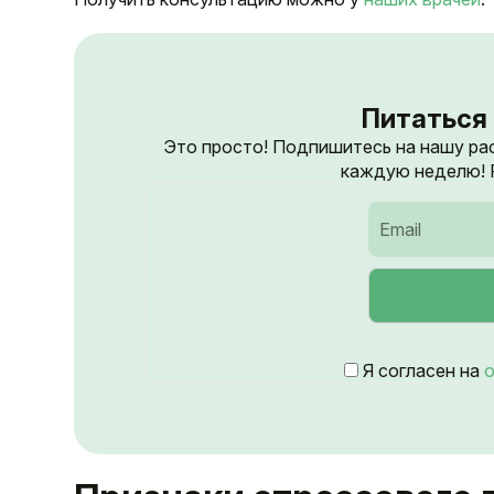
Питаться 
Это просто! Подпишитесь на нашу ра
каждую неделю! Р
Я согласен на
о