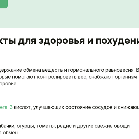
ты для здоровья и похуден
ержание обмена веществ и гормонального равновесия. 
орые помогают контролировать вес, снабжают организм
оровье.
ега-3
кислот, улучшающих состояние сосудов и снижаю
кабачки, огурцы, томаты, редис и другие свежие овощи
т обмен.