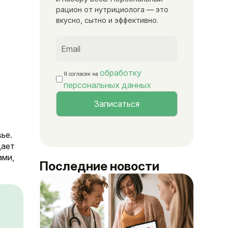
рацион от нутрициолога — это
вкусно, сытно и эффективно.
обработку
Я согласен на
персональных данных
ье.
дает
ами,
Последние новости