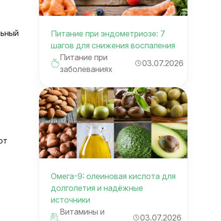
льный
Питание при эндометриозе: 7
шагов для снижения воспаления
Питание при
03.07.2026
заболеваниях
ют
Омега-9: олеиновая кислота для
долголетия и надёжные
источники
Витамины и
03.07.2026