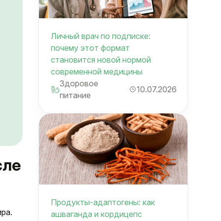
Личный врач по подписке:
почему этот формат
становится новой нормой
современной медицины
Здоровое
10.07.2026
питание
сле
Продукты-адаптогены: как
ра.
ашваганда и кордицепс