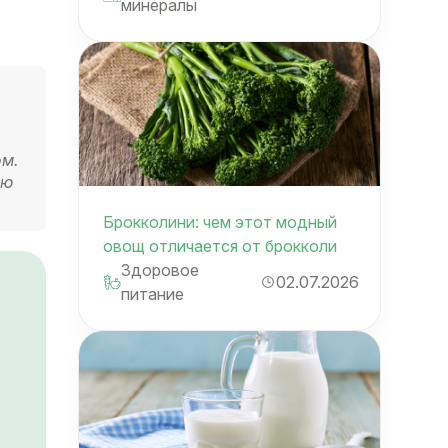
минералы
ом.
ую
Брокколини: чем этот модный
овощ отличается от брокколи
Здоровое
02.07.2026
питание