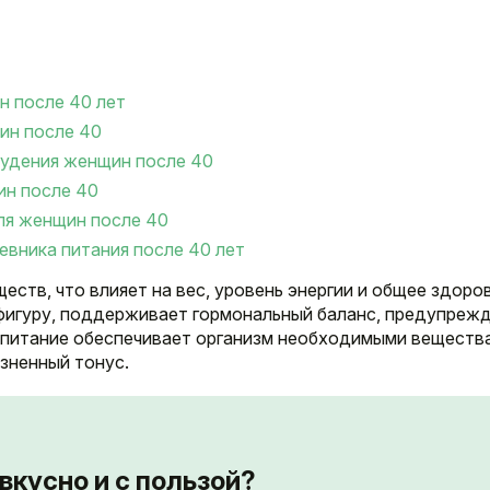
н после 40 лет
ин после 40
худения женщин после 40
ин после 40
ля женщин после 40
евника питания после 40 лет
еств, что влияет на вес, уровень энергии и общее здоров
фигуру, поддерживает гормональный баланс, предупреж
е питание обеспечивает организм необходимыми веществ
зненный тонус.
вкусно и с пользой?