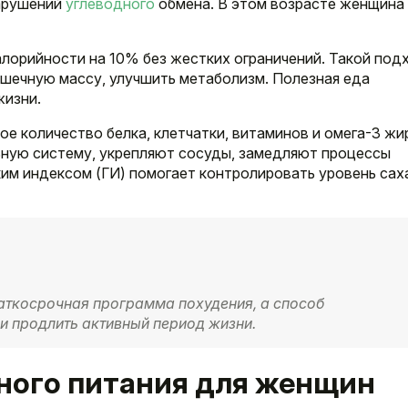
нарушений
углеводного
обмена. В этом возрасте женщина
лорийности на 10% без жестких ограничений. Такой под
мышечную массу, улучшить метаболизм. Полезная еда
жизни.
 количество белка, клетчатки, витаминов и омега-3 жи
ную систему, укрепляют сосуды, замедляют процессы
ким индексом (ГИ) помогает контролировать уровень сах
раткосрочная программа похудения, а способ
 и продлить активный период жизни.
ного питания для женщин