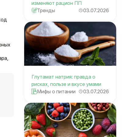
изменяют рацион ПП
Тренды
03.07.2026
ход
рных
ара,
Глутамат натрия: правда о
рисках, пользе и вкусе умами
Мифы о питании
03.07.2026