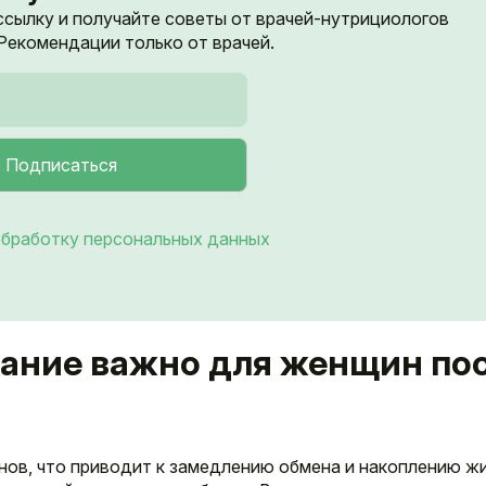
ссылку и получайте советы от врачей-нутрициологов
екомендации только от врачей.
бработку персональных данных
тание важно для женщин по
нов, что приводит к замедлению обмена и накоплению жи