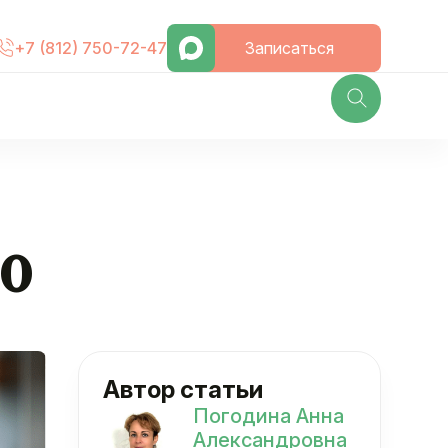
Записаться
+7 (812) 750-72-47
40
Автор статьи
Погодина Анна
Александровна