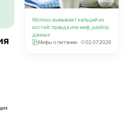
Молоко вымывает кальций из
костей: правда или миф, разбор
данных
ия
Мифы о питании
02.07.2026
В
щих