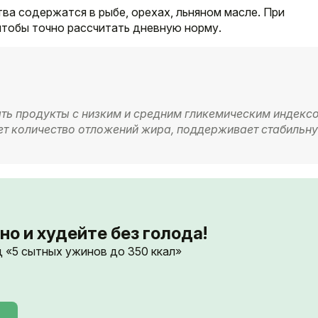
тва содержатся в рыбе, орехах, льняном масле. При
чтобы точно рассчитать дневную норму.
ть продукты с низким и средним гликемическим индекс
ает количество отложений жира, поддерживает стабильн
о и худейте без голода!
д «5 сытных ужинов до 350 ккал»