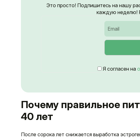
Это просто! Подпишитесь на нашу ра
каждую неделю! Р
Я согласен на
о
Почему правильное пи
40 лет
После сорока лет снижается выработка эстроге