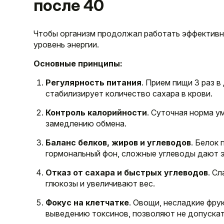
после 40
Чтобы организм продолжал работать эффективн
уровень энергии.
Основные принципы:
Регулярность питания
. Прием пищи 3 раз в
стабилизирует количество сахара в крови.
Контроль калорийности
. Суточная норма у
замедлению обмена.
Баланс белков, жиров и углеводов
. Белок
гормональный фон, сложные углеводы дают 
Отказ от сахара и быстрых углеводов
. С
глюкозы и увеличивают вес.
Фокус на клетчатке
. Овощи, несладкие фру
выведению токсинов, позволяют не допускат