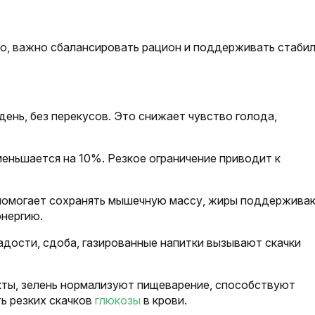
о, важно сбалансировать рацион и поддерживать стаби
 день, без перекусов. Это снижает чувство голода,
меньшается на 10%. Резкое ограничение приводит к
 помогает сохранять мышечную массу, жиры поддержива
энергию.
ладости, сдоба, газированные напитки вызывают скачки
кты, зелень нормализуют пищеварение, способствуют
ь резких скачков
глюкозы
в крови.