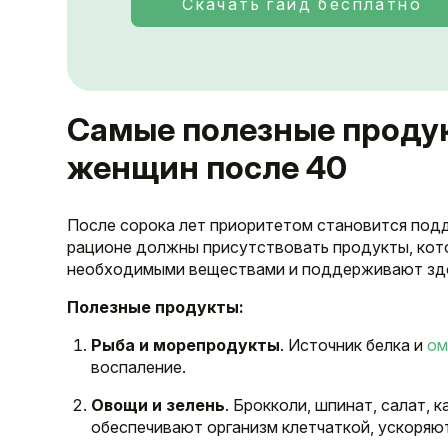
Скачать гайд бесплатно
Самые полезные продук
женщин после 40
После сорока лет приоритетом становится подд
рационе должны присутствовать продукты, кот
необходимыми веществами и поддерживают зд
Полезные продукты:
Рыба и морепродукты
. Источник белка и
ом
воспаление.
Овощи и зелень
. Брокколи, шпинат, салат, 
обеспечивают организм клетчаткой, ускоряю