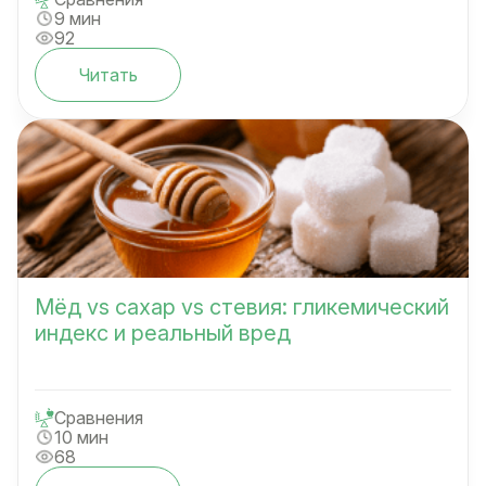
9 мин
92
Читать
Мёд vs сахар vs стевия: гликемический
индекс и реальный вред
Сравнения
10 мин
68