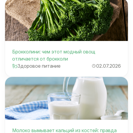
Брокколини: чем этот модный овощ
отличается от брокколи
Здоровое питание
02.07.2026
Молоко вымывает кальций из костей: правда