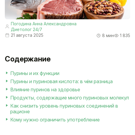
Погодина Анна Александровна
Диетолог 24/7
21 августа 2025
8 мин
1 835
Содержание
Пурины и их функции
Пурины и пуриновая кислота: в чём разница
Влияние пуринов на здоровье
Продукты, содержащие много пуриновых молекул
Как снизить уровень пуриновых соединений в
рационе
Кому нужно ограничить употребление