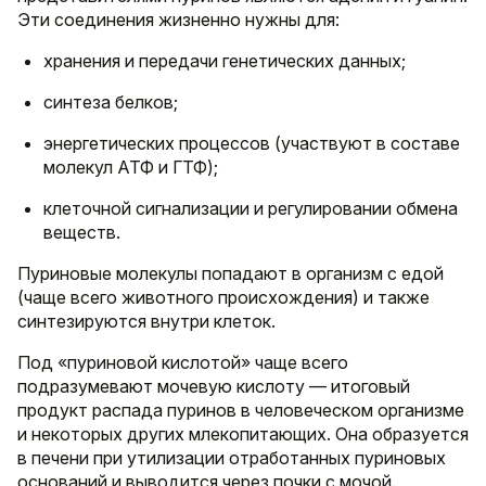
Эти соединения жизненно нужны для:
хранения и передачи генетических данных;
синтеза белков;
энергетических процессов (участвуют в составе
молекул АТФ и ГТФ);
клеточной сигнализации и регулировании обмена
веществ.
Пуриновые молекулы попадают в организм с едой
(чаще всего животного происхождения) и также
синтезируются внутри клеток.
Под «пуриновой кислотой» чаще всего
подразумевают мочевую кислоту — итоговый
продукт распада пуринов в человеческом организме
и некоторых других млекопитающих. Она образуется
в печени при утилизации отработанных пуриновых
оснований и выводится через почки с мочой.