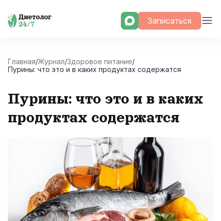
Skip
Записаться
to
content
Главная
/
Журнал
/
Здоровое питание
/
Пурины: что это и в каких продуктах содержатся
Пурины: что это и в каких
продуктах содержатся