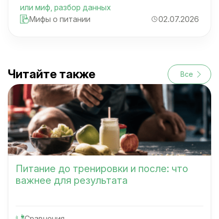
или миф, разбор данных
Мифы о питании
02.07.2026
Читайте также
Все
Питание до тренировки и после: что
важнее для результата
Сравнения