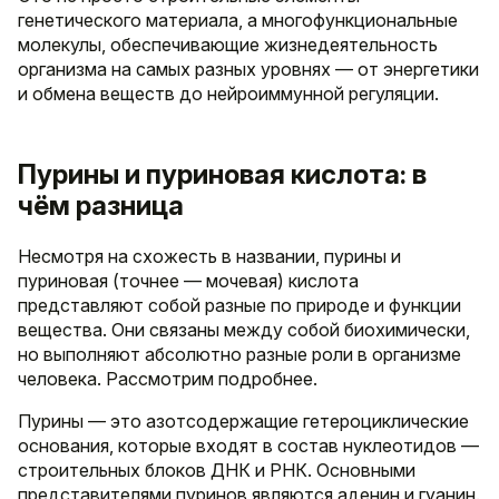
генетического материала, а многофункциональные
молекулы, обеспечивающие жизнедеятельность
организма на самых разных уровнях — от энергетики
и обмена веществ до нейроиммунной регуляции.
Пурины и пуриновая кислота: в
чём разница
Несмотря на схожесть в названии, пурины и
пуриновая (точнее — мочевая) кислота
представляют собой разные по природе и функции
вещества. Они связаны между собой биохимически,
но выполняют абсолютно разные роли в организме
человека. Рассмотрим подробнее.
Пурины — это азотсодержащие гетероциклические
основания, которые входят в состав нуклеотидов —
строительных блоков ДНК и РНК. Основными
представителями пуринов являются аденин и гуанин.