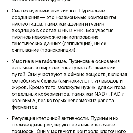
Синтез нуклеиновых кислот. Пуриновые
соединения — это незаменимые компоненты
нуклеотидов, таких как аденин и гуанин,
входящие в состав ДНК и РНК. Без участия
пуринов невозможно ни копирование
генетических данных (репликация), ни её
считывание (транскрипция).
Участие в метаболизме. Пуриновые основания
включены в широкий спектр метаболических
путей. Они участвуют в обмене веществ, включая
метаболизм белков (аминокислот), углеводов и
жиров. Кроме того, молекулы нужны для синтеза
отдельных коферментов, таких как NAD+, FAD и
коэнзим A, без которых невозможна работа
ферментов.
Регуляция клеточной активности. Пурины и их
производные регулируют важные клеточные
процессы. Они участвуют в контроле клеточного