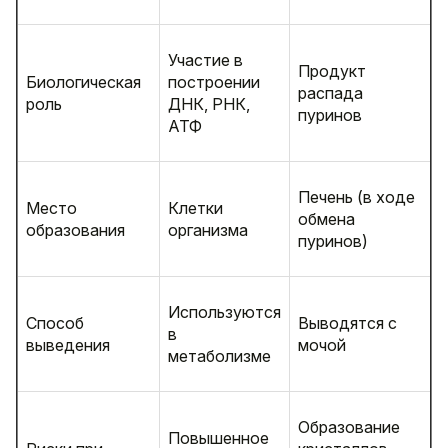
Участие в
Продукт
Биологическая
построении
распада
роль
ДНК, РНК,
пуринов
АТФ
Печень (в ходе
Место
Клетки
обмена
образования
организма
пуринов)
Используются
Способ
Выводятся с
в
выведения
мочой
метаболизме
Образование
Повышенное