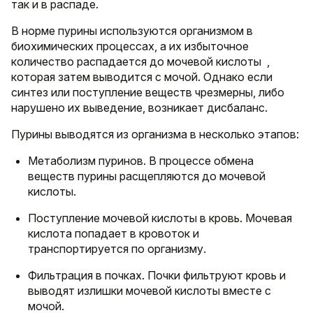
так и в распаде.
В норме пурины используются организмом в
биохимических процессах, а их избыточное
количество распадается до мочевой кислоты ,
которая затем выводится с мочой. Однако если
синтез или поступление веществ чрезмерны, либо
нарушено их выведение, возникает дисбаланс.
Пурины выводятся из организма в несколько этапов:
Метаболизм пуринов. В процессе обмена
веществ пурины расщепляются до мочевой
кислоты.
Поступление мочевой кислоты в кровь. Мочевая
кислота попадает в кровоток и
транспортируется по организму.
Фильтрация в почках. Почки фильтруют кровь и
выводят излишки мочевой кислоты вместе с
мочой.