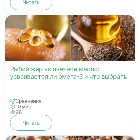
Читать
Рыбий жир vs льняное масло:
усваивается ли омега-3 и что выбрать
Сравнения
10 мин
98
Читать