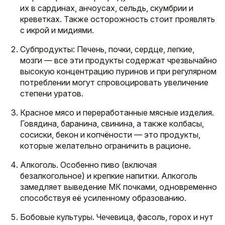
их в сардинах, анчоусах, сельдь, скумбрии и
креветках. Также осторожность стоит проявлять
с икрой и мидиями.
Субпродукты: Печень, почки, сердце, легкие,
мозги — все эти продукты содержат чрезвычайно
высокую концентрацию пуринов и при регулярном
потреблении могут спровоцировать увеличение
степени уратов.
Красное мясо и переработанные мясные изделия.
Говядина, баранина, свинина, а также колбасы,
сосиски, бекон и копчёности — это продукты,
которые желательно ограничить в рационе.
Алкоголь. Особенно пиво (включая
безалкогольное) и крепкие напитки. Алкоголь
замедляет выведение МК почками, одновременно
способствуя её усиленному образованию.
Бобовые культуры. Чечевица, фасоль, горох и нут