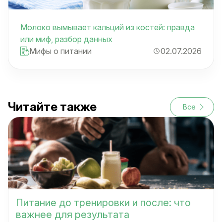
Молоко вымывает кальций из костей: правда
или миф, разбор данных
Мифы о питании
02.07.2026
Читайте также
Все
Питание до тренировки и после: что
важнее для результата