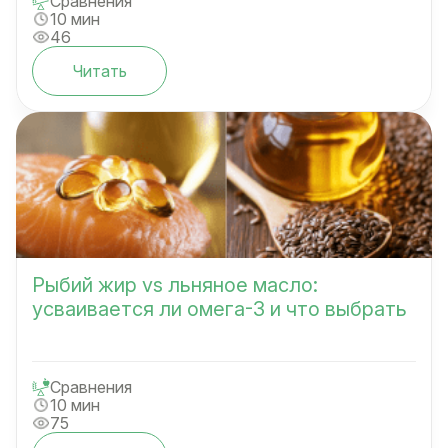
Сравнения
10 мин
46
Читать
Рыбий жир vs льняное масло:
усваивается ли омега-3 и что выбрать
Сравнения
10 мин
75