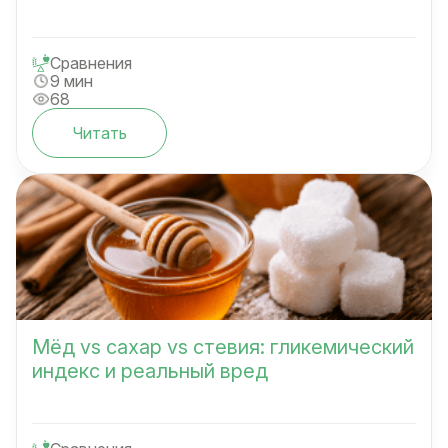
Сравнения
9 мин
68
Читать
Мёд vs сахар vs стевия: гликемический
индекс и реальный вред