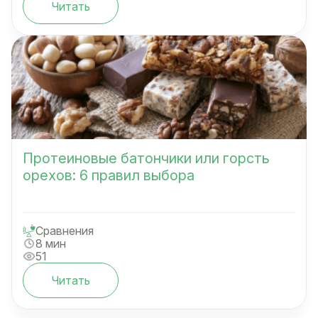
Читать
Протеиновые батончики или горсть
орехов: 6 правил выбора
Сравнения
8 мин
51
Читать