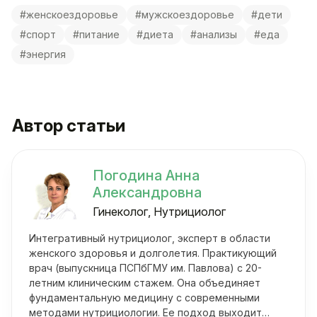
#женскоездоровье
#мужскоездоровье
#дети
#спорт
#питание
#диета
#анализы
#еда
#энергия
Автор статьи
Погодина Анна
Александровна
Гинеколог, Нутрициолог
Интегративный нутрициолог, эксперт в области
женского здоровья и долголетия. Практикующий
врач (выпускница ПСПбГМУ им. Павлова) с 20-
летним клиническим стажем. Она объединяет
фундаментальную медицину с современными
методами нутрициологии. Ее подход выходит