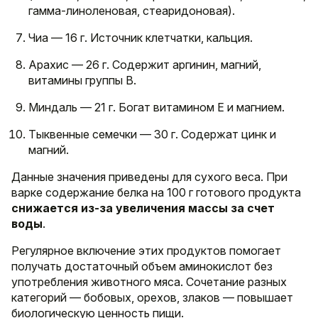
гамма-линоленовая, стеаридоновая).
Чиа — 16 г. Источник клетчатки, кальция.
Арахис — 26 г. Содержит аргинин, магний,
витамины группы В.
Миндаль — 21 г. Богат витамином Е и магнием.
Тыквенные семечки — 30 г. Содержат цинк и
магний.
Данные значения приведены для сухого веса. При
варке содержание белка на 100 г готового продукта
снижается из-за увеличения массы за счет
воды
.
Регулярное включение этих продуктов помогает
получать достаточный объем аминокислот без
употребления животного мяса. Сочетание разных
категорий — бобовых, орехов, злаков — повышает
биологическую ценность пищи.