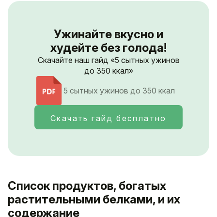
Ужинайте вкусно и
худейте без голода!
Скачайте наш гайд «5 сытных ужинов
до 350 ккал»
5 сытных ужинов до 350 ккал
Скачать гайд бесплатно
Список продуктов, богатых
растительными белками, и их
содержание