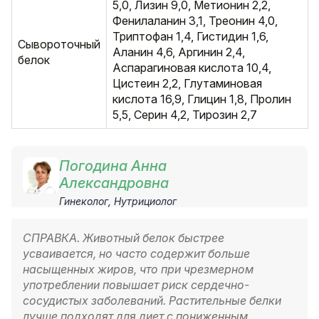
5,0, Лизин 9,0, Метионин 2,2,
Фенилаланин 3,1, Треонин 4,0,
Триптофан 1,4, Гистидин 1,6,
Сывороточный
Аланин 4,6, Аргинин 2,4,
белок
Аспарагиновая кислота 10,4,
Цистеин 2,2, Глутаминовая
кислота 16,9, Глицин 1,8, Пролин
5,5, Серин 4,2, Тирозин 2,7
Погодина Анна
Александровна
Гинеколог, Нутрициолог
СПРАВКА. Животный белок быстрее
усваивается, но часто содержит больше
насыщенных жиров, что при чрезмерном
употреблении повышает риск сердечно-
сосудистых заболеваний. Растительные белки
лучше подходят для диет с пониженным