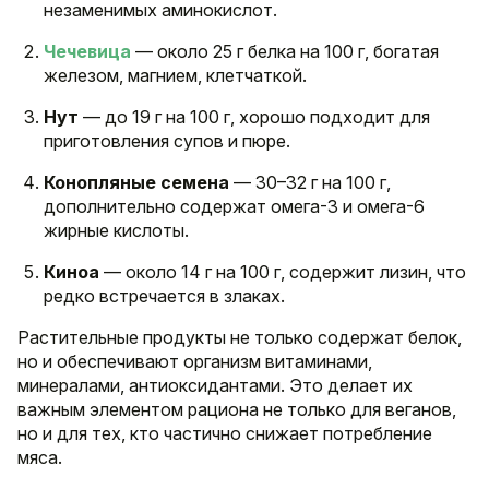
незаменимых аминокислот.
Чечевица
— около 25 г белка на 100 г, богатая
железом, магнием, клетчаткой.
Нут
— до 19 г на 100 г, хорошо подходит для
приготовления супов и пюре.
Конопляные семена
— 30–32 г на 100 г,
дополнительно содержат омега-3 и омега-6
жирные кислоты.
Киноа
— около 14 г на 100 г, содержит лизин, что
редко встречается в злаках.
Растительные продукты не только содержат белок,
но и обеспечивают организм витаминами,
минералами, антиоксидантами. Это делает их
важным элементом рациона не только для веганов,
но и для тех, кто частично снижает потребление
мяса.