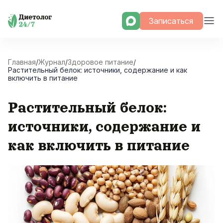
Skip
Записаться
to
content
Главная
/
Журнал
/
Здоровое питание
/
Растительный белок: источники, содержание и как
включить в питание
Растительный белок:
источники, содержание и
как включить в питание