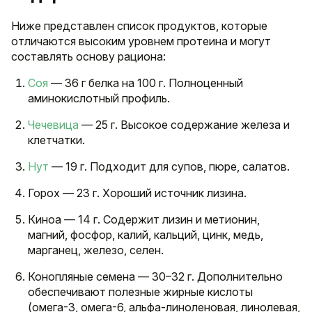
Ниже представлен список продуктов, которые
отличаются высоким уровнем протеина и могут
составлять основу рациона:
Соя
— 36 г белка на 100 г. Полноценный
аминокислотный профиль.
Чечевица
— 25 г. Высокое содержание железа и
клетчатки.
Нут
— 19 г. Подходит для супов, пюре, салатов.
Горох — 23 г. Хороший источник лизина.
Киноа — 14 г. Содержит лизин и метионин,
магний, фосфор, калий, кальций, цинк, медь,
марганец, железо, селен.
Конопляные семена — 30–32 г. Дополнительно
обеспечивают полезные жирные кислоты
(омега-3, омега-6, альфа-линоленовая, линолевая,