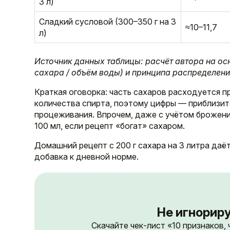
3 л)
Сладкий сусловой (300–350 г на 3
≈10–11,7
л)
Источник данных таблицы: расчёт автора на ос
сахара / объём воды) и принципа распределени
Краткая оговорка: часть сахаров расходуется п
количества спирта, поэтому цифры — приблизит
процеживания. Впрочем, даже с учётом брожени
100 мл, если рецепт «богат» сахаром.
Домашний рецепт с 200 г сахара на 3 литра даё
добавка к дневной норме.
Не игнориру
Скачайте чек-лист «10 признаков,