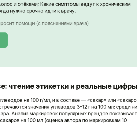
волос и отёками; Какие симптомы ведут к хроническим
гда нужно срочно идти к врачу.
 просит помощи (с пояснениями врача)
се: чтение этикетки и реальные цифр
леводов на 100 г/мл, и в составе — «сахар» или «сахаро
стречаются значения углеводов 3–12 г на 100 мл; среди н
ра. Анализ маркировок популярных брендов показывает
сахаров на 100 мл (оценка автора по маркировкам 10