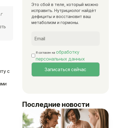
Это сбой в теле, который можно
исправить. Нутрициолог найдёт
 г
дефициты и восстановит ваш
метаболизм и гормоны.
ать
обработку
Я согласен на
персональных данных
ту с
ыми
Последние новости