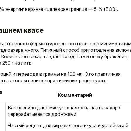
 энергии; верхняя «целевоя» граница — 5 % (ВОЗ).
машнем квасе
: от лёгкого ферментированного напитка с минимальны
где сахара много. Типичный способ приготовления включ
. Количество сахара задаёт сладость и опеку брожения,
250 г на литр.
ций и перевода в граммы на 100 мл. Это практичная
я в готовом напитке при типичных рецептурах.
а
Комментарий
Как правило даёт мягкую сладость, часть сахара
перерабатывается дрожжами
Частый рецепт для выраженного вкуса и устойчивой