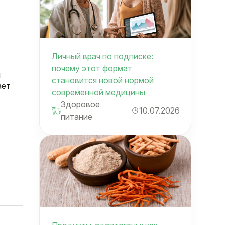
Личный врач по подписке:
почему этот формат
м
становится новой нормой
ает
современной медицины
Здоровое
10.07.2026
питание