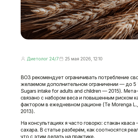
Диетолог 24/7
25 мая 2026, 12:10
ВОЗ рекомендует ограничивать потребление сво
желаемом дополнительном ограничении — до 5 % 
Sugars intake for adults and children — 2015). 
связано с набором веса и повышенным риском к
фактором в ежедневном рационе (Te Morenga L., M
2013).
На консультациях я часто говорю: стакан кваса 
сахара. В статье разберём, как соотносятся ре
что с этим делать на практике.