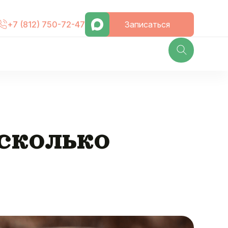
Записаться
+7 (812) 750-72-47
 сколько