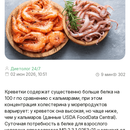
Диетолог 24/7
02 июн 2026, 10:51
9 мин
302
Креветки содержат существенно больше белка на
100 г по сравнению с кальмарами, при этом
концентрация холестерина у морепродуктов
варьирует: у креветок она высокая, но чаще ниже,
чем у кальмаров (данные USDA FoodData Central).
Суточная потребность в белке для взрослого
человека определяется МР 2.3.1.0253-21 и зависит от