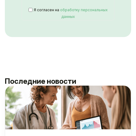
Я согласен на
обработку персональных
данных
Последние новости