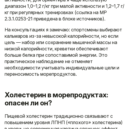
диапазон 1,0–1,2 г/кг при малой активности и 1,2–1,7 г/
кг при регулярных тренировках (ссылка на МР
2.3.1.0253-21 приведена в блоке источников).
На консультациях я замечаю: спортсмены выбирают
кальмаров из-за невысокой калорийности, но если
цель — набор или сохранение мышечной массы на
низкой калорийности, креветки обеспечивают
больше белка при сопоставимой энергии. Это
практическое наблюдение не отменяет
необходимости учитывать индивидуальные цели и
переносимость морепродуктов.
Холестерин в морепродуктах:
опасен ли он?
Пищевой холестерин традиционно связывают с
повышением уровня ЛПНП («плохого» холестерина)
в крови, но современная картина сложнее: эффект