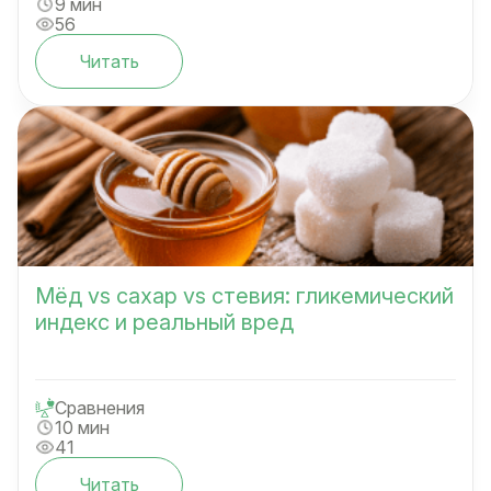
9 мин
56
Читать
Мёд vs сахар vs стевия: гликемический
индекс и реальный вред
Сравнения
10 мин
41
Читать