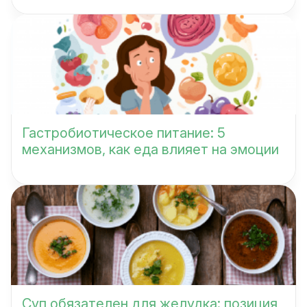
Гастробиотическое питание: 5
механизмов, как еда влияет на эмоции
Суп обязателен для желудка: позиция