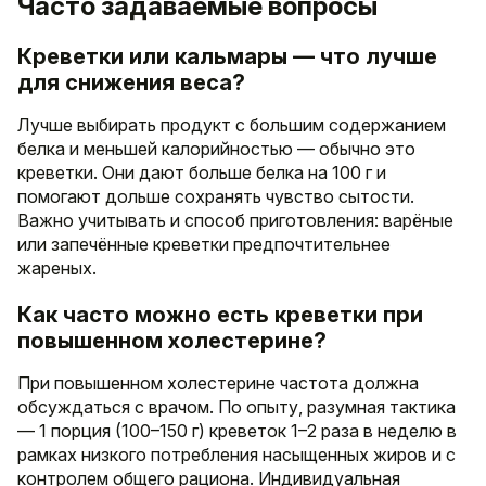
Часто задаваемые вопросы
Креветки или кальмары — что лучше
для снижения веса?
Лучше выбирать продукт с большим содержанием
белка и меньшей калорийностью — обычно это
креветки. Они дают больше белка на 100 г и
помогают дольше сохранять чувство сытости.
Важно учитывать и способ приготовления: варёные
или запечённые креветки предпочтительнее
жареных.
Как часто можно есть креветки при
повышенном холестерине?
При повышенном холестерине частота должна
обсуждаться с врачом. По опыту, разумная тактика
— 1 порция (100–150 г) креветок 1–2 раза в неделю в
рамках низкого потребления насыщенных жиров и с
контролем общего рациона. Индивидуальная