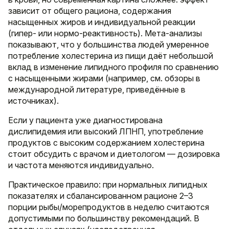
зависит от общего рациона, содержания
насыщенных жиров и индивидуальной реакции
(гипер- или нормо-реактивность). Мета-анализы
показывают, что у большинства людей умеренное
потребление холестерина из пищи даёт небольшой
вклад в изменение липидного профиля по сравнению
с насыщенными жирами (например, см. обзоры в
международной литературе, приведённые в
источниках).
Если у пациента уже диагностирована
дислипидемия или высокий ЛПНП, употребление
продуктов с высоким содержанием холестерина
стоит обсудить с врачом и диетологом — дозировка
и частота меняются индивидуально.
Практическое правило: при нормальных липидных
показателях и сбалансированном рационе 2–3
порции рыбы/морепродуктов в неделю считаются
допустимыми по большинству рекомендаций. В