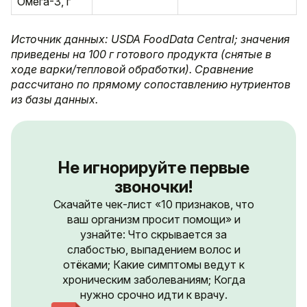
Омега-3, г
Источник данных: USDA FoodData Central; значения
приведены на 100 г готового продукта (снятые в
ходе варки/тепловой обработки). Сравнение
рассчитано по прямому сопоставлению нутриентов
из базы данных.
Не игнорируйте первые
звоночки!
Скачайте чек-лист «10 признаков, что
ваш организм просит помощи» и
узнайте: Что скрывается за
слабостью, выпадением волос и
отёками; Какие симптомы ведут к
хроническим заболеваниям; Когда
нужно срочно идти к врачу.