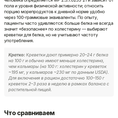
пола и уровня физической активности; относить
порцию морепродуктов к дневной норме удобно
через 100-граммовые эквиваленты. По опыту,
пациенты часто удивляются: больше белка не всегда
значит «безопаснее» по холестерину — выбирают
креветки для белка, но не учитывают частоту
употребления.
Кратко:
Креветки дают примерно 20–24 г белка
на 100 г и обычно имеют меньше холестерина,
чем кальмары (на 100 г: холестерин у креветок
~195 мг, у кальмаров ~230 мг по данным USDA).
Для включения в рацион достаточно 100–150 г
креветок 2–3 раза в неделю в рамках баланса с
растительной пищей.
Что сравниваем