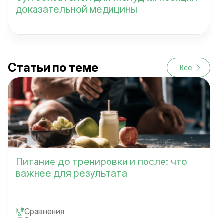
доказательной медицины
Статьи по теме
Все
Питание до тренировки и после: что
важнее для результата
Сравнения