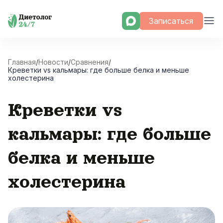
Skip
Записаться
to
content
Главная
/
Новости
/
Сравнения
/
Креветки vs кальмары: где больше белка и меньше
холестерина
Креветки vs
кальмары: где больше
белка и меньше
холестерина