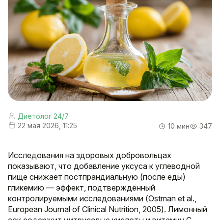
Диетолог 24/7
22 мая 2026, 11:25
10 мин
347
Исследования на здоровых добровольцах
показывают, что добавление уксуса к углеводной
пище снижает постпрандиальную (после еды)
гликемию — эффект, подтверждённый
контролируемыми исследованиями (Ostman et al.,
European Journal of Clinical Nutrition, 2005). Лимонный
сок содержит цитрусовые кислоты и витамин C,