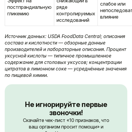
Эффект на
снижающий в
слабое или
постпрандиальную
ряде
непоследова
гликемию
контролируемых
влияние
исследований
Источник данных: USDA FoodData Central; описания
состава и кислотности — обзорные данные
производителей и лабораторные описания. Процент
уксусной кислоты — типичное промышленное
содержание для столовых уксусов; концентрации
цитратов в лимонном соке — усреднённые значения
по пищевой химии.
Не игнорируйте первые
звоночки!
Скачайте чек-лист «10 признаков, что
ваш организм просит помощи» и