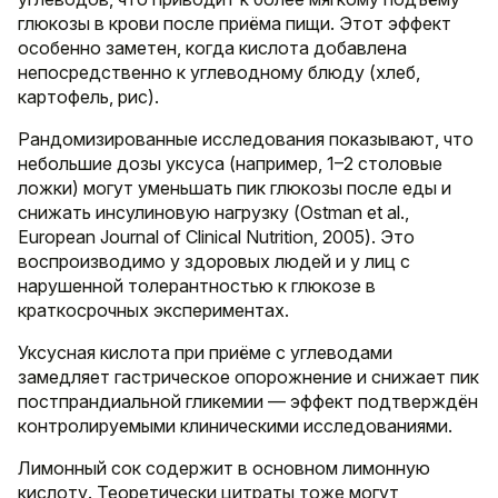
глюкозы в крови после приёма пищи. Этот эффект
особенно заметен, когда кислота добавлена
непосредственно к углеводному блюду (хлеб,
картофель, рис).
Рандомизированные исследования показывают, что
небольшие дозы уксуса (например, 1–2 столовые
ложки) могут уменьшать пик глюкозы после еды и
снижать инсулиновую нагрузку (Ostman et al.,
European Journal of Clinical Nutrition, 2005). Это
воспроизводимо у здоровых людей и у лиц с
нарушенной толерантностью к глюкозе в
краткосрочных экспериментах.
Уксусная кислота при приёме с углеводами
замедляет гастрическое опорожнение и снижает пик
постпрандиальной гликемии — эффект подтверждён
контролируемыми клиническими исследованиями.
Лимонный сок содержит в основном лимонную
кислоту. Теоретически цитраты тоже могут