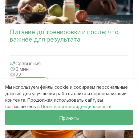
Питание до тренировки и после: что
важнее для результата
Сравнения
9 мин
72
Читать
Мы используем файлы cookie и собираем персональные
данные для улучшения работы сайта и персонализации
контента. Продолжая использовать сайт, вы
соглашаетесь с
Политикой конфиденциальности.
Принять