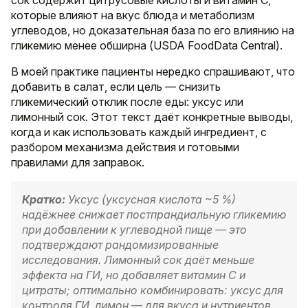
которые влияют на вкус блюда и метаболизм
углеводов, но доказательная база по его влиянию на
гликемию менее обширна (USDA FoodData Central).
В моей практике пациенты нередко спрашивают, что
добавить в салат, если цель — снизить
гликемический отклик после еды: уксус или
лимонный сок. Этот текст даёт конкретные выводы,
когда и как использовать каждый ингредиент, с
разбором механизма действия и готовыми
правилами для заправок.
Кратко:
Уксус (уксусная кислота ~5 %)
надёжнее снижает постпрандиальную гликемию
при добавлении к углеводной пище — это
подтверждают рандомизированные
исследования. Лимонный сок даёт меньше
эффекта на ГИ, но добавляет витамин C и
цитраты; оптимально комбинировать: уксус для
контроля ГИ, лимон — для вкуса и нутриентов.