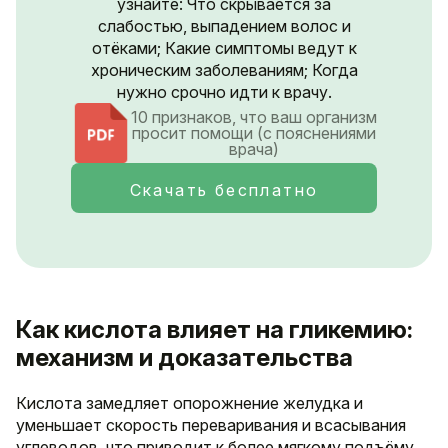
узнайте: Что скрывается за
слабостью, выпадением волос и
отёками; Какие симптомы ведут к
хроническим заболеваниям; Когда
нужно срочно идти к врачу.
10 признаков, что ваш организм
просит помощи (с пояснениями
врача)
Скачать бесплатно
Как кислота влияет на гликемию:
механизм и доказательства
Кислота замедляет опорожнение желудка и
уменьшает скорость переваривания и всасывания
углеводов, что приводит к более мягкому подъёму