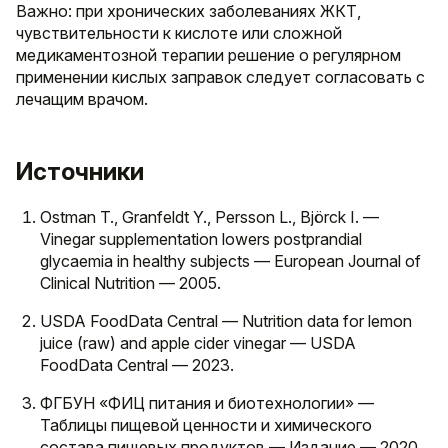
Важно: при хронических заболеваниях ЖКТ,
чувствительности к кислоте или сложной
медикаментозной терапии решение о регулярном
применении кислых заправок следует согласовать с
лечащим врачом.
Источники
Ostman T., Granfeldt Y., Persson L., Björck I. —
Vinegar supplementation lowers postprandial
glycaemia in healthy subjects — European Journal of
Clinical Nutrition — 2005.
USDA FoodData Central — Nutrition data for lemon
juice (raw) and apple cider vinegar — USDA
FoodData Central — 2023.
ФГБУН «ФИЦ питания и биотехнологии» —
Таблицы пищевой ценности и химического
состава пищевых продуктов — Издание — 2020.