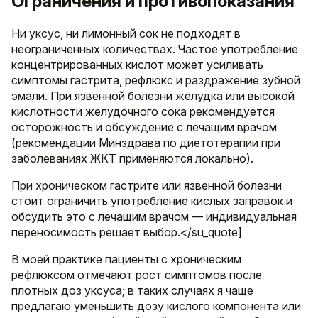
Ограничения и противопоказания
Ни уксус, ни лимонный сок не подходят в
неограниченных количествах. Частое употребление
концентрированных кислот может усиливать
симптомы гастрита, рефлюкс и раздражение зубной
эмали. При язвенной болезни желудка или высокой
кислотности желудочного сока рекомендуется
осторожность и обсуждение с лечащим врачом
(рекомендации Минздрава по диетотерапии при
заболеваниях ЖКТ применяются локально).
При хроническом гастрите или язвенной болезни
стоит ограничить употребление кислых заправок и
обсудить это с лечащим врачом — индивидуальная
переносимость решает выбор.</su_quote]
В моей практике пациенты с хроническим
рефлюксом отмечают рост симптомов после
плотных доз уксуса; в таких случаях я чаще
предлагаю уменьшить дозу кислого компонента или