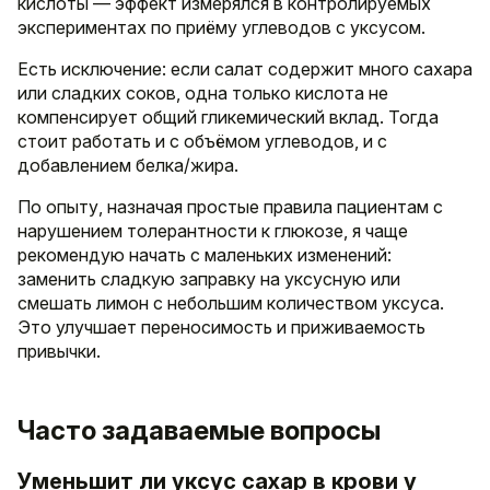
кислоты — эффект измерялся в контролируемых
экспериментах по приёму углеводов с уксусом.
Есть исключение: если салат содержит много сахара
или сладких соков, одна только кислота не
компенсирует общий гликемический вклад. Тогда
стоит работать и с объёмом углеводов, и с
добавлением белка/жира.
По опыту, назначая простые правила пациентам с
нарушением толерантности к глюкозе, я чаще
рекомендую начать с маленьких изменений:
заменить сладкую заправку на уксусную или
смешать лимон с небольшим количеством уксуса.
Это улучшает переносимость и приживаемость
привычки.
Часто задаваемые вопросы
Уменьшит ли уксус сахар в крови у