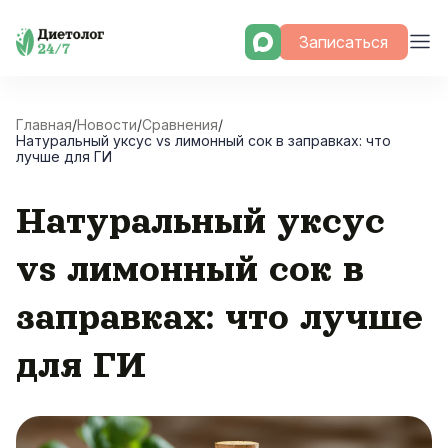
Skip
Записаться
to
content
Главная
/
Новости
/
Сравнения
/
Натуральный уксус vs лимонный сок в заправках: что
лучше для ГИ
Натуральный уксус
vs лимонный сок в
заправках: что лучше
для ГИ