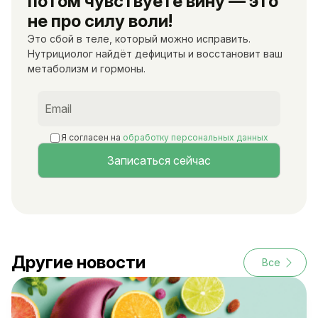
потом чувствуете вину — это
не про силу воли!
Это сбой в теле, который можно исправить.
Нутрициолог найдёт дефициты и восстановит ваш
метаболизм и гормоны.
Я согласен на
обработку персональных данных
Другие новости
Все