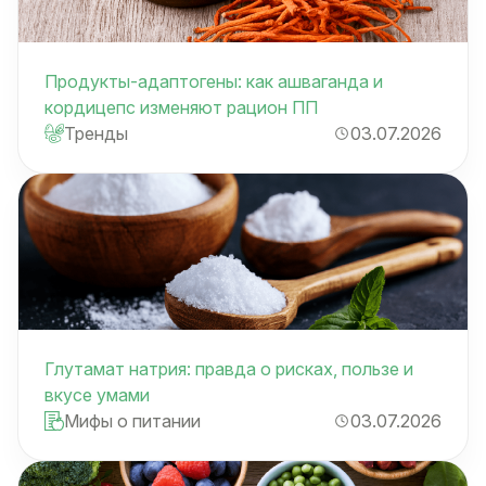
Продукты-адаптогены: как ашваганда и
кордицепс изменяют рацион ПП
Тренды
03.07.2026
Глутамат натрия: правда о рисках, пользе и
вкусе умами
Мифы о питании
03.07.2026