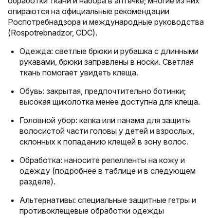
обработки ткани и набора в аптечке; многие из них
опираются на официальные рекомендации
Роспотребнадзора и международные руководства
(Rospotrebnadzor, CDC).
Одежда: светлые брюки и рубашка с длинными
рукавами, брюки заправлены в носки. Светлая
ткань помогает увидеть клеща.
Обувь: закрытая, предпочтительно ботинки;
высокая щиколотка менее доступна для клеща.
Головной убор: кепка или панама для защиты
волосистой части головы у детей и взрослых,
склонных к попаданию клещей в зону волос.
Обработка: наносите репелленты на кожу и
одежду (подробнее в таблице и в следующем
разделе).
Альтернативы: специальные защитные гетры и
противоклещевые обработки одежды