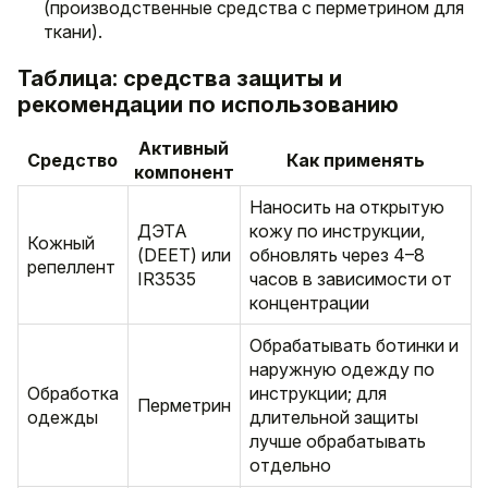
(производственные средства с перметрином для
ткани).
Таблица: средства защиты и
рекомендации по использованию
Активный
Средство
Как применять
компонент
Наносить на открытую
ДЭТА
кожу по инструкции,
Кожный
(DEET) или
обновлять через 4–8
репеллент
IR3535
часов в зависимости от
концентрации
Обрабатывать ботинки и
наружную одежду по
Обработка
инструкции; для
Перметрин
одежды
длительной защиты
лучше обрабатывать
отдельно