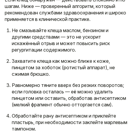
шагам. Ниже — проверенный алгоритм, который
рекомендован службами здравоохранения и широко
применяется в клинической практике.
Не смазывайте клеща маслом, бензином и
другими средствами — это не ускорит
искажённый отрыв и может повысить риск
регургитации содержимого.
Захватите клеща как можно ближе к коже,
пинцетом за хоботок (ротистый аппарат), не
сжимая брюшко.
Равномерно тяните вверх без резких поворотов;
если головка осталась — её можно удалить
пинцетом или оставить, обработав антисептиком
(мелкий фрагмент обычно отторгается сам).
Обработайте рану антисептиком и приклейте
пластырь, при необходимости заклейте марлевым
тампоном.