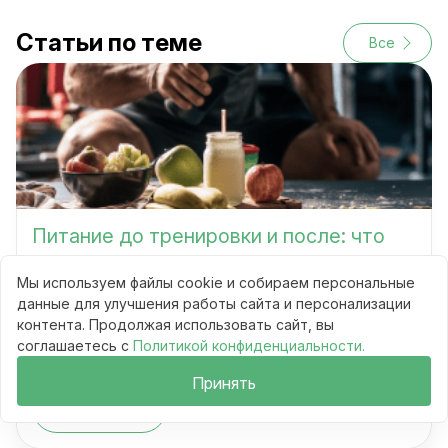
Статьи по теме
Все
Питание до тренировки и после: что
важнее для результата
Мы используем файлы cookie и собираем персональные
данные для улучшения работы сайта и персонализации
контента. Продолжая использовать сайт, вы
Сравнения
соглашаетесь с
Политикой конфиденциальности.
9 мин
92
Принять
Читать