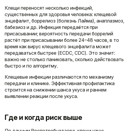
Клещи переносят несколько инфекций,
существенных для здоровья человека: клещевой
энцефалит, боррелиоз (болезнь Лайма), анаплазмоз,
бабезиоз и др. Инфекция передаётся при
присасывании; вероятность передачи боррелий
растёт при присасывании более 24–48 часов, в то
время как вирус клещевого энцефалита может
передаваться быстрее (ECDC, CDC). Это значит:
важно не столько паниковать, сколько действовать
быстро и по алгоритму.
Клещевые инфекции различаются по механизму
передачи и клинике. Эффективная профилактика
строится на снижении шанса укуса и раннем
выявлении реакции после укуса.
Где и когда риск выше
По данным Роспотребнадзора, клещи чаще