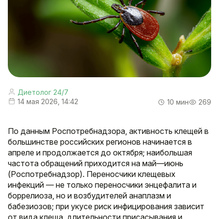
Диетолог 24/7
14 мая 2026, 14:42
10 мин
269
По данным Роспотребнадзора, активность клещей в
большинстве российских регионов начинается в
апреле и продолжается до октября; наибольшая
частота обращений приходится на май—июнь
(Роспотребнадзор). Переносчики клещевых
инфекций — не только переносчики энцефалита и
боррелиоза, но и возбудителей анаплазм и
бабезиозов; при укусе риск инфицирования зависит
от вида клеща, длительности присасывания и