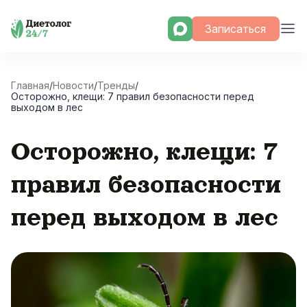
Skip
Записаться
to
content
Главная
/
Новости
/
Тренды
/
Осторожно, клещи: 7 правил безопасности перед
выходом в лес
Осторожно, клещи: 7
правил безопасности
перед выходом в лес