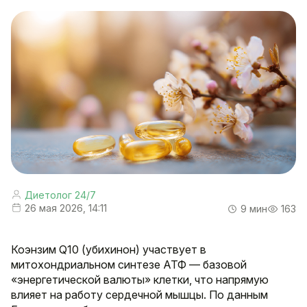
Диетолог 24/7
26 мая 2026, 14:11
9 мин
163
Коэнзим Q10 (убихинон) участвует в
митохондриальном синтезе АТФ — базовой
«энергетической валюты» клетки, что напрямую
влияет на работу сердечной мышцы. По данным