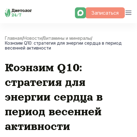
Skip
Записаться
to
content
Главная
/
Новости
/
Витамины и минералы
/
Коэнзим Q10: стратегия для энергии сердца в период
весенней активности
Коэнзим Q10:
стратегия для
энергии сердца в
период весенней
активности