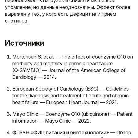
переносимость нагрузок и снижать мышечное
утомление, но данные неоднозначны. Эффект более
выражен у тех, у кого есть дефицит или приём
статинов.
Источники
Mortensen S. et al. — The effect of coenzyme Q10 on
morbidity and mortality in chronic heart failure
(Q‑SYMBIO) — Journal of the American College of
Cardiology — 2014.
European Society of Cardiology (ESC) — Guidelines
for the diagnosis and treatment of acute and chronic
heart failure — European Heart Journal — 2021.
Mayo Clinic — Coenzyme Q10 (ubiquinone) — Patient
information — Mayo Clinic — 2022.
ФГБУН «ФИЦ питания и биотехнологии» — Обзор