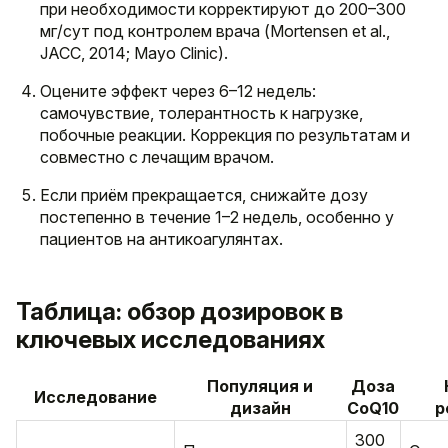
при необходимости корректируют до 200–300
мг/сут под контролем врача (Mortensen et al.,
JACC, 2014; Mayo Clinic).
Оцените эффект через 6–12 недель:
самочувствие, толерантность к нагрузке,
побочные реакции. Коррекция по результатам и
совместно с лечащим врачом.
Если приём прекращается, снижайте дозу
постепенно в течение 1–2 недель, особенно у
пациентов на антикоагулянтах.
Таблица: обзор дозировок в
ключевых исследованиях
Популяция и
Доза
Исследование
дизайн
CoQ10
р
300