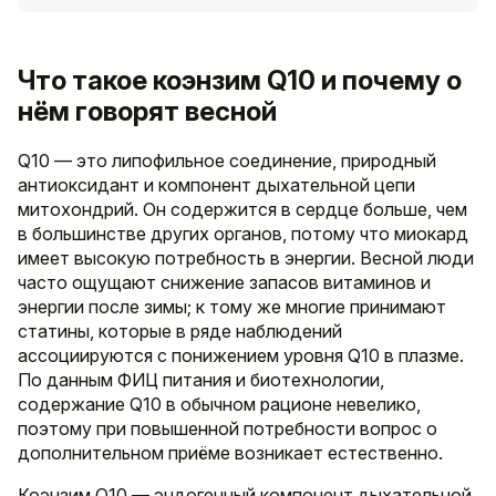
Что такое коэнзим Q10 и почему о
нём говорят весной
Q10 — это липофильное соединение, природный
антиоксидант и компонент дыхательной цепи
митохондрий. Он содержится в сердце больше, чем
в большинстве других органов, потому что миокард
имеет высокую потребность в энергии. Весной люди
часто ощущают снижение запасов витаминов и
энергии после зимы; к тому же многие принимают
статины, которые в ряде наблюдений
ассоциируются с понижением уровня Q10 в плазме.
По данным ФИЦ питания и биотехнологии,
содержание Q10 в обычном рационе невелико,
поэтому при повышенной потребности вопрос о
дополнительном приёме возникает естественно.
Коэнзим Q10 — эндогенный компонент дыхательной