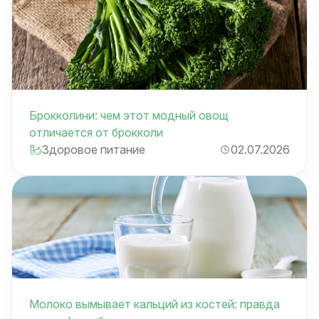
Брокколини: чем этот модный овощ
отличается от брокколи
Здоровое питание
02.07.2026
Молоко вымывает кальций из костей: правда