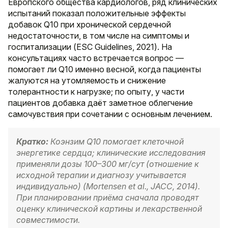
Европского общества кардиологов, ряд клинических
испытаний показал положительные эффекты
добавок Q10 при хронической сердечной
недостаточности, в том числе на симптомы и
госпитализации (ESC Guidelines, 2021). На
консультациях часто встречается вопрос —
помогает ли Q10 именно весной, когда пациенты
жалуются на утомляемость и снижение
толерантности к нагрузке; по опыту, у части
пациентов добавка даёт заметное облегчение
самочувствия при сочетании с основным лечением.
Кратко:
Коэнзим Q10 помогает клеточной
энергетике сердца; клинические исследования
применяли дозы 100–300 мг/сут (отношение к
исходной терапии и диагнозу учитывается
индивидуально) (Mortensen et al., JACC, 2014).
При планировании приёма сначала проводят
оценку клинической картины и лекарственной
совместимости.