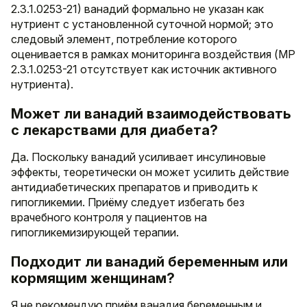
2.3.1.0253-21) ванадий формально не указан как
нутриент с установленной суточной нормой; это
следовый элемент, потребление которого
оценивается в рамках мониторинга воздействия (МР
2.3.1.0253-21 отсутствует как источник активного
нутриента).
Может ли ванадий взаимодействовать
с лекарствами для диабета?
Да. Поскольку ванадий усиливает инсулиновые
эффекты, теоретически он может усилить действие
антидиабетических препаратов и приводить к
гипогликемии. Приёму следует избегать без
врачебного контроля у пациентов на
гипогликемизирующей терапии.
Подходит ли ванадий беременным или
кормящим женщинам?
Я не рекомендую приём ванадия беременным и