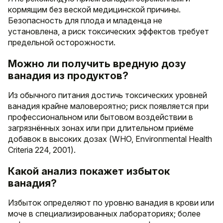
кормящим без веской медицинской причины.
Безопасность для плода и младенца не
установлена, а риск токсических эффектов требует
предельной осторожности.
Можно ли получить вредную дозу
ванадия из продуктов?
Из обычного питания достичь токсических уровней
ванадия крайне маловероятно; риск появляется при
профессиональном или бытовом воздействии в
загрязнённых зонах или при длительном приёме
добавок в высоких дозах (WHO, Environmental Health
Criteria 224, 2001).
Какой анализ покажет избыток
ванадия?
Избыток определяют по уровню ванадия в крови или
моче в специализированных лабораториях; более