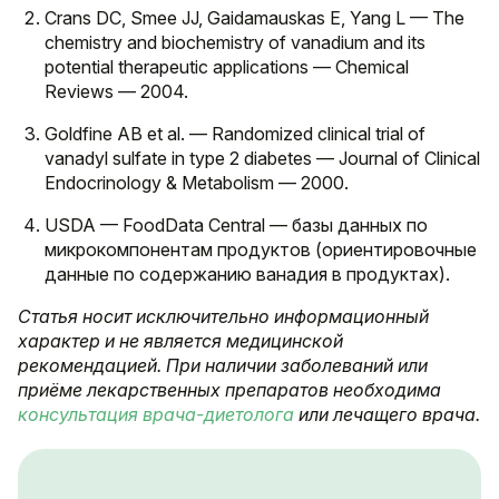
Crans DC, Smee JJ, Gaidamauskas E, Yang L — The
chemistry and biochemistry of vanadium and its
potential therapeutic applications — Chemical
Reviews — 2004.
Goldfine AB et al. — Randomized clinical trial of
vanadyl sulfate in type 2 diabetes — Journal of Clinical
Endocrinology & Metabolism — 2000.
USDA — FoodData Central — базы данных по
микрокомпонентам продуктов (ориентировочные
данные по содержанию ванадия в продуктах).
Статья носит исключительно информационный
характер и не является медицинской
рекомендацией. При наличии заболеваний или
приёме лекарственных препаратов необходима
консультация врача-диетолога
или лечащего врача.