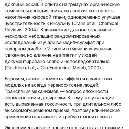
доклиническая. В опытах на грызунах органические
комплексы ванадия снижали аппетит и скорость
накопления жировой ткани, одновременно улучшая
чувствительность к инсулину (Crans et al., Chemical
Reviews, 2004). Клинические данные ограничены:
несколько небольших рандомизированных
исследований изучали ванадил-сульфат при
сахарном диабете 2 типа и отмечали улучшение
гликемии, но влияние на аппетит у людей
документировано слабо и непоследовательно
(Goldfine et al., J Clin Endocrinol Metab, 2000).
Впрочем, важно понимать: эффекты в животных
моделях не всегда переносятся на людей.
Трансляция механизмов — вопрос сложности
фармакологии и дозировки. К тому же у ванадия
есть выраженная токсичность при длительном либо
высокомогушемёном приёме, поэтому клинические
применения ограничены и требуют мониторинга.
Экспериментальные данные подтверждают влияние