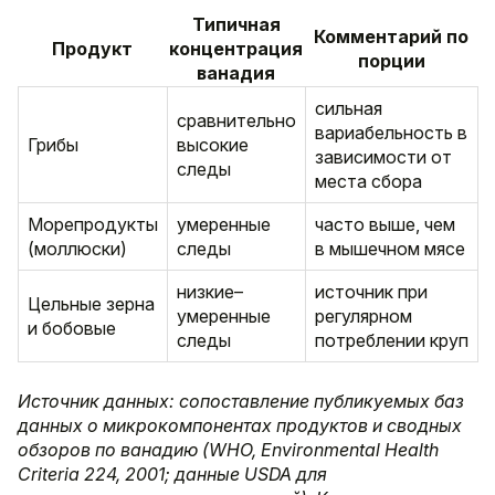
Типичная
Комментарий по
Продукт
концентрация
порции
ванадия
сильная
сравнительно
вариабельность в
Грибы
высокие
зависимости от
следы
места сбора
Морепродукты
умеренные
часто выше, чем
(моллюски)
следы
в мышечном мясе
низкие–
источник при
Цельные зерна
умеренные
регулярном
и бобовые
следы
потреблении круп
Источник данных: сопоставление публикуемых баз
данных о микрокомпонентах продуктов и сводных
обзоров по ванадию (WHO, Environmental Health
Criteria 224, 2001; данные USDA для