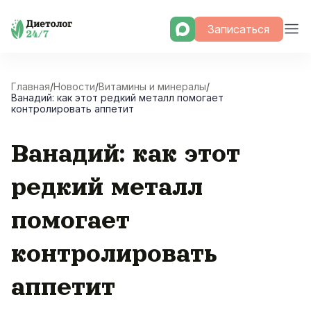
Skip
Записаться
to
content
Главная
/
Новости
/
Витамины и минералы
/
Ванадий: как этот редкий металл помогает
контролировать аппетит
Ванадий: как этот
редкий металл
помогает
контролировать
аппетит