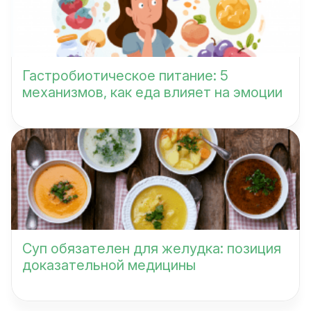
Гастробиотическое питание: 5
механизмов, как еда влияет на эмоции
Суп обязателен для желудка: позиция
доказательной медицины