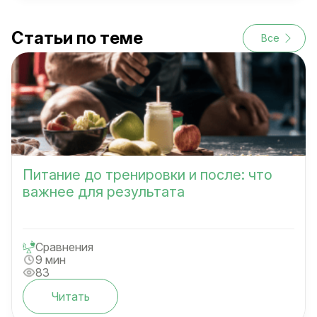
Статьи по теме
Все
Питание до тренировки и после: что
важнее для результата
Сравнения
9 мин
83
Читать