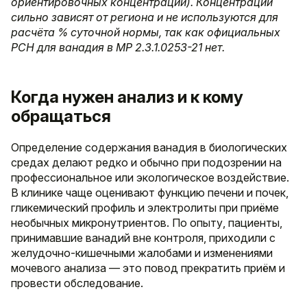
ориентировочных концентраций). Концентрации
сильно зависят от региона и не используются для
расчёта % суточной нормы, так как официальных
РСН для ванадия в МР 2.3.1.0253-21 нет.
Когда нужен анализ и к кому
обращаться
Определение содержания ванадия в биологических
средах делают редко и обычно при подозрении на
профессиональное или экологическое воздействие.
В клинике чаще оценивают функцию печени и почек,
гликемический профиль и электролиты при приёме
необычных микронутриентов. По опыту, пациенты,
принимавшие ванадий вне контроля, приходили с
желудочно-кишечными жалобами и изменениями
мочевого анализа — это повод прекратить приём и
провести обследование.