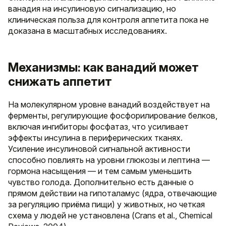
ванадия на инсулиновую сигнализацию, но
клиническая польза для контроля аппетита пока не
доказана в масштабных исследованиях.
Механизмы: как ванадий может
снижать аппетит
На молекулярном уровне ванадий воздействует на
ферменты, регулирующие фосфорилирование белков,
включая ингибиторы фосфатаз, что усиливает
эффекты инсулина в периферических тканях.
Усиление инсулиновой сигнальной активности
способно повлиять на уровни глюкозы и лептина —
гормона насыщения — и тем самым уменьшить
чувство голода. Дополнительно есть данные о
прямом действии на гипоталамус (ядра, отвечающие
за регуляцию приёма пищи) у животных, но четкая
схема у людей не установлена (Crans et al., Chemical