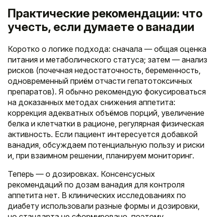
Практические рекомендации: что
учесть, если думаете о ванадии
Коротко о логике подхода: сначала — общая оценка
питания и метаболического статуса; затем — анализ
рисков (почечная недостаточность, беременность,
одновременный приём отчасти гепатотоксичных
препаратов). Я обычно рекомендую фокусироваться
на доказанных методах снижения аппетита:
коррекция адекватных объёмов порций, увеличение
белка и клетчатки в рационе, регулярная физическая
активность. Если пациент интересуется добавкой
ванадия, обсуждаем потенциальную пользу и риски
и, при взаимном решении, планируем мониторинг.
Теперь — о дозировках. Консенсусных
рекомендаций по дозам ванадия для контроля
аппетита нет. В клинических исследованиях по
диабету использовали разные формы и дозировки,
но стандарта не сформировано, поэтому