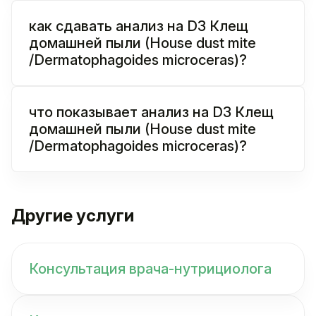
как сдавать анализ на D3 Клещ
домашней пыли (House dust mite
/Dermatophagoides microceras)?
что показывает анализ на D3 Клещ
домашней пыли (House dust mite
/Dermatophagoides microceras)?
Другие услуги
Консультация врача-нутрициолога