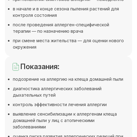
в начале и в конце сезона пыления растений для
контроля состояния
после проведения аллерген-специфической
терапии — по назначению врача
при смене места жительства — для оценки нового
окружения
Показания:
подозрение на аллергию на клеща домашней пыли
диагностика аллергических заболеваний
дыхательных путей
контроль эффективности лечения аллергии
выявление сенсибилизации к аллергенам клеща
домашней пыли у лиц с атопическими
заболеваниями
оценка риска развития аллергических реакций при