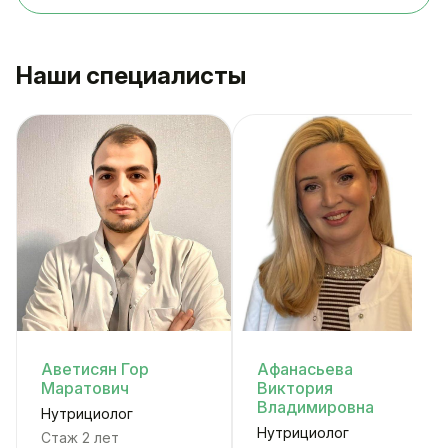
Наши специалисты
Аветисян Гор
Афанасьева
Маратович
Виктория
Владимировна
Нутрициолог
Нутрициолог
Стаж 2 лет