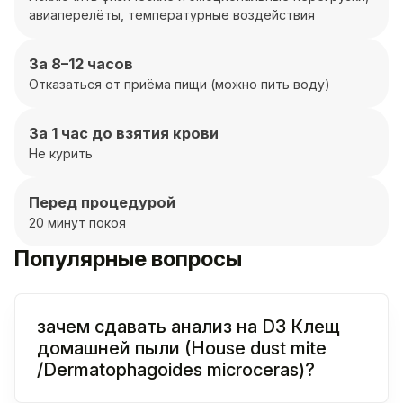
авиаперелёты, температурные воздействия
За 8–12 часов
Отказаться от приёма пищи (можно пить воду)
За 1 час до взятия крови
Не курить
Перед процедурой
20 минут покоя
Популярные вопросы
зачем сдавать анализ на D3 Клещ
домашней пыли (House dust mite
/Dermatophagoides microceras)?