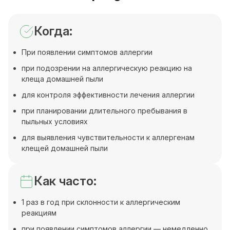
Когда:
При появлении симптомов аллергии
при подозрении на аллергическую реакцию на
клеща домашней пыли
для контроля эффективности лечения аллергии
при планировании длительного пребывания в
пыльных условиях
для выявления чувствительности к аллергенам
клещей домашней пыли
Как часто:
1 раз в год при склонности к аллергическим
реакциям
при появлении симптомов аллергии — немедленно