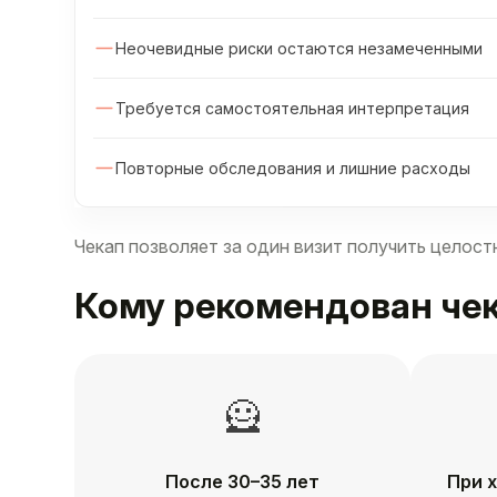
Неочевидные риски остаются незамеченными
Требуется самостоятельная интерпретация
Повторные обследования и лишние расходы
Чекап позволяет за один визит получить целост
Кому рекомендован че
🦸
После 30–35 лет
При 