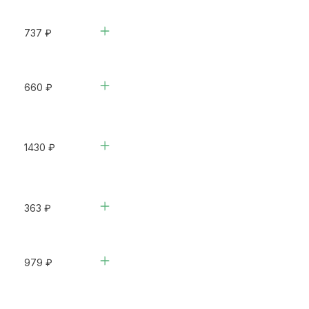
737 ₽
660 ₽
1430 ₽
363 ₽
979 ₽