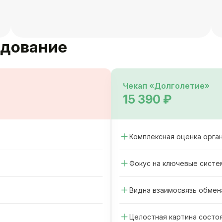
едование
Чекап «Долголетие»
15 390 ₽
Комплексная оценка орга
Фокус на ключевые систе
Видна взаимосвязь обмен
Целостная картина состо