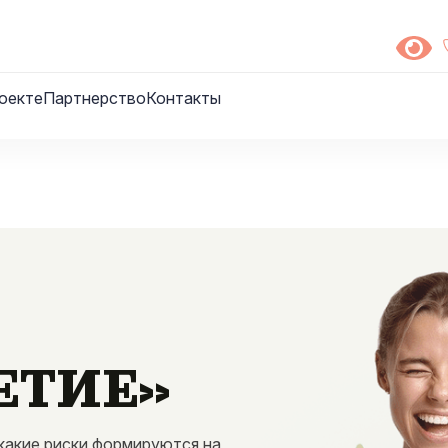
оекте
Партнерство
Контакты
ЕТИЕ»
 какие риски формируются на