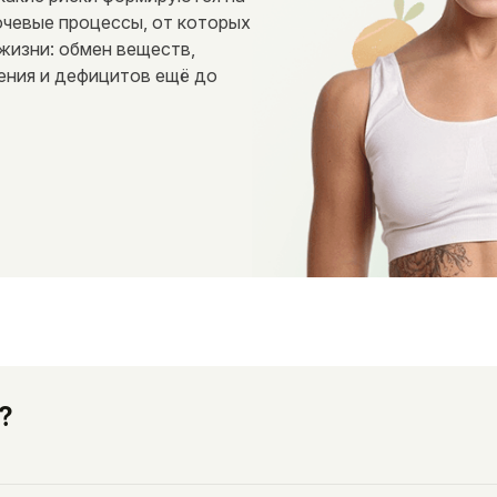
ючевые процессы, от которых
 жизни: обмен веществ,
ения и дефицитов ещё до
?