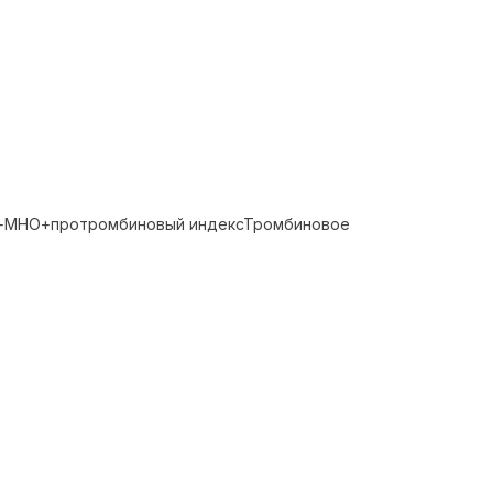
я+МНО+протромбиновый индексТромбиновое