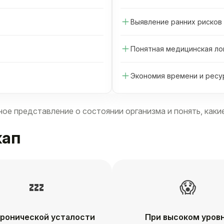
Выявление ранних рисков
Понятная медицинская ло
Экономия времени и ресу
ное представление о состоянии организма и понять, как
кап
💤
😱
хронической усталости
При высоком уров