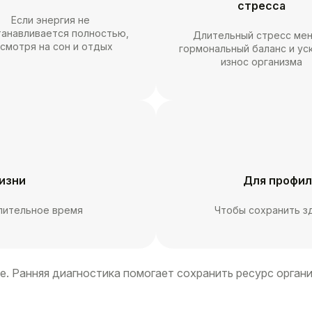
стресса
Если энергия не
танавливается полностью,
Длительный стресс ме
смотря на сон и отдых
гормональный баланс и ус
износ организма
изни
Для профил
длительное время
Чтобы сохранить з
е. Ранняя диагностика помогает сохранить ресурс орган