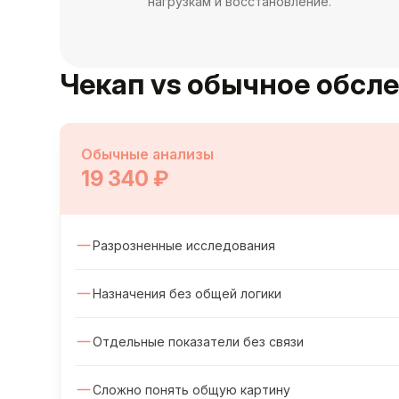
нагрузкам и восстановление.
Чекап vs обычное обсл
Обычные анализы
19 340 ₽
Разрозненные исследования
Назначения без общей логики
Отдельные показатели без связи
Сложно понять общую картину