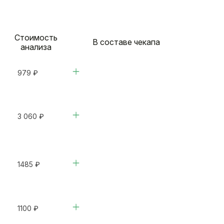
Стоимость
В составе чекапа
анализа
979 ₽
3 060 ₽
1485 ₽
1100 ₽