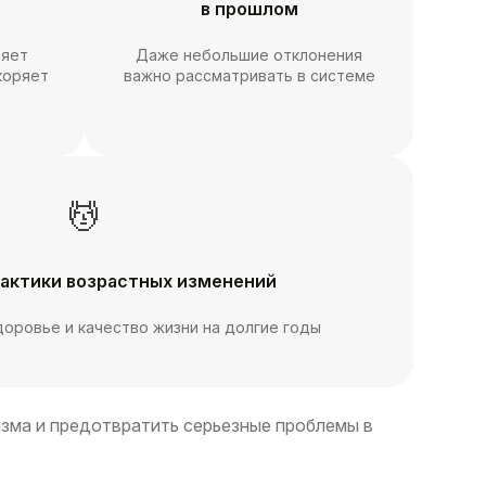
в прошлом
няет
Даже небольшие отклонения
коряет
важно рассматривать в системе
💆
актики возрастных изменений
доровье и качество жизни на долгие годы
изма и предотвратить серьезные проблемы в