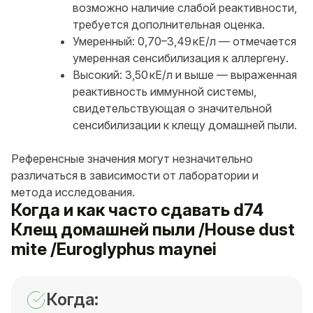
возможно наличие слабой реактивности,
требуется дополнительная оценка.
Умеренный: 0,70–3,49 кЕ/л — отмечается
умеренная сенсибилизация к аллергену.
Высокий: 3,50 кЕ/л и выше — выраженная
реактивность иммунной системы,
свидетельствующая о значительной
сенсибилизации к клещу домашней пыли.
Референсные значения могут незначительно
различаться в зависимости от лаборатории и
метода исследования.
Когда и как часто сдавать d74
Клещ домашней пыли /House dust
mite /Euroglyphus maynei
Когда: