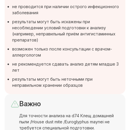
не проводится при наличии острого инфекционного
заболевания
результаты могут быть искажены при
несоблюдении условий подготовки к анализу
(например, неправильный приём антигистаминных
препаратов)
возможен только после консультации с врачом-
аллергологом
не рекомендуется сдавать анализ детям младше 3
лет
результаты могут быть неточными при
неправильном хранении образцов
Важно
Для точности анализа на d74 Клещ домашней
пыли /House dust mite /Euroglyphus maynei не
требуется специальной подготовки.