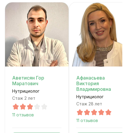
Аветисян Гор
Афанасьева
Маратович
Виктория
Владимировна
Нутрициолог
Нутрициолог
Стаж 2 лет
Стаж 28 лет
11 отзывов
11 отзывов