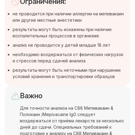
Ограничения:
не проводится при наличии аллергии на мепивакаин
или другие местные анестетики
результаты могут быть искажены при наличии
воспалительных процессов в организме
анализ не проводится у детей младше 18 лет
необходимо воздержаться от физических нагрузок
и стрессов перед сдачей анализа
результаты могут быть неточными при нарушении
условий хранения и транспортировки образцов
Важно
Для точности анализа на C88 Мепивакаин &
Полокаин /Mepivacaine IgG следует
воздержаться от приёма лекарств за несколько
дней до сдачи. Специальных требований к
подготовке к анализу на C88 Мепивакаин &