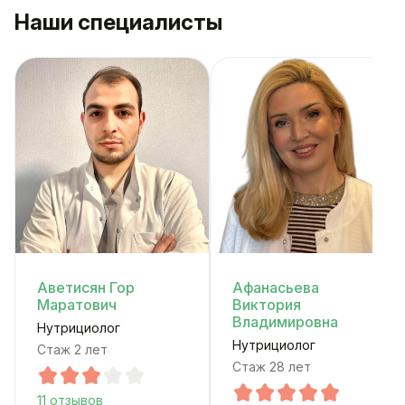
Наши специалисты
Аветисян Гор
Афанасьева
Маратович
Виктория
Владимировна
Нутрициолог
Нутрициолог
Стаж 2 лет
Стаж 28 лет
11 отзывов