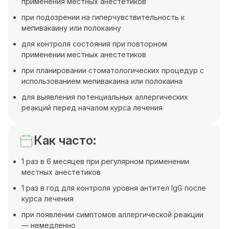
применения местных анестетиков
при подозрении на гиперчувствительность к
мепивакаину или полокаину
для контроля состояния при повторном
применении местных анестетиков
при планировании стоматологических процедур с
использованием мепивакаина или полокаина
для выявления потенциальных аллергических
реакций перед началом курса лечения
Как часто:
1 раз в 6 месяцев при регулярном применении
местных анестетиков
1 раз в год для контроля уровня антител IgG после
курса лечения
при появлении симптомов аллергической реакции
— немедленно