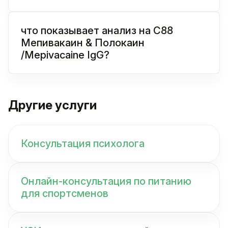
что показывает анализ на C88
Мепивакаин & Полокаин
/Mepivacaine IgG?
Другие услуги
Консультация психолога
Онлайн-консультация по питанию
для спортсменов