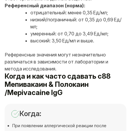
Референсный диапазон (норма):
отрицательный: менее 0,35 Ед/мл;
низкий/пограничный: от 0,35 до 0,69 Ед/
мл;
умеренный: от 0,70 до 3,49 Ед/мл;
высокий: 3,50 Ед/мл и выше.
Референсные значения могут незначительно
различаться в зависимости от лаборатории и
метода исследования.
Когда и как часто сдавать c88
Мепивакаин & Полокаин
/Mepivacaine IgG
Когда:
При появлении аллергической реакции после