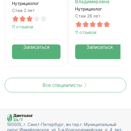
Владимировна
Нутрициолог
Нутрициолог
Стаж 2 лет
Стаж 28 лет
11 отзывов
11 отзывов
Записаться
Записаться
Все специалисты
190005, г. Санкт-Петербург, вн.тер.г. Муниципальный
округ Измайловское, ул. 5‑я‑Красноармейская, д. 4, лит.