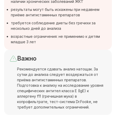
наличии хронических заболеваний ЖКТ
результаты могут быть искажены при недавнем
приёме антигистаминных препаратов
требуется соблюдение диеты без гречихи за
несколько дней до анализа
возрастные ограничения: не применимо к детям
младше 3 лет
Важно
Рекомендуется сдавать анализ натощак. За
сутки до анализа следует воздержаться от
приёма антигистаминных препаратов.
Подготовка к анализу на исследование уровня
специфических антител класса E (IgE) к
аллергену f11 (гречишная мука) в
копрофильтрате, тест-система Dr.Fooke, не
требует дополнительных ограничений.