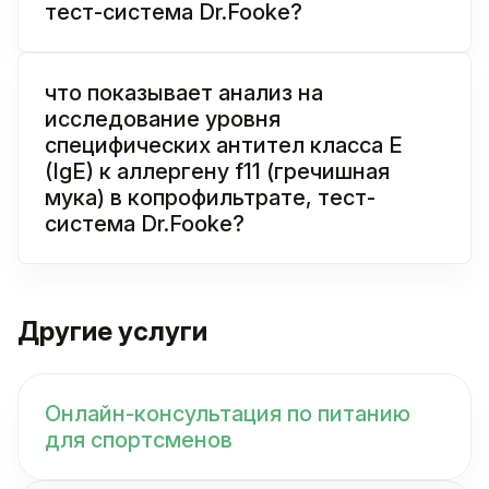
тест-система Dr.Fooke?
что показывает анализ на
исследование уровня
специфических антител класса E
(IgE) к аллергену f11 (гречишная
мука) в копрофильтрате, тест-
система Dr.Fooke?
Другие услуги
Онлайн-консультация по питанию
для спортсменов