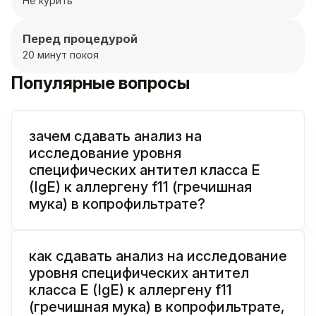
Не курить
Перед процедурой
20 минут покоя
Популярные вопросы
зачем сдавать анализ на
исследование уровня
специфических антител класса E
(IgE) к аллергену f11 (гречишная
мука) в копрофильтрате?
как сдавать анализ на исследование
уровня специфических антител
класса E (IgE) к аллергену f11
(гречишная мука) в копрофильтрате,