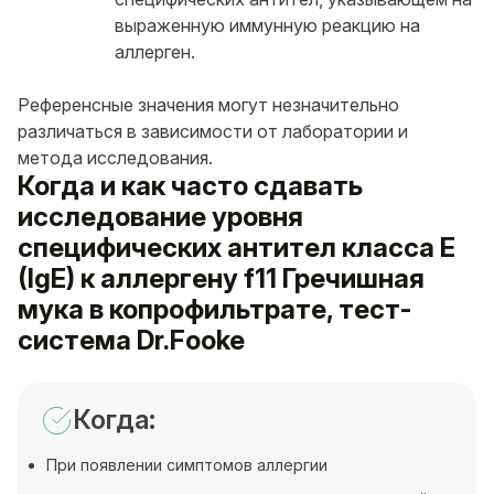
выраженную иммунную реакцию на
аллерген.
Референсные значения могут незначительно
различаться в зависимости от лаборатории и
метода исследования.
Когда и как часто сдавать
исследование уровня
специфических антител класса E
(IgE) к аллергену f11 Гречишная
мука в копрофильтрате, тест-
система Dr.Fooke
Когда:
При появлении симптомов аллергии