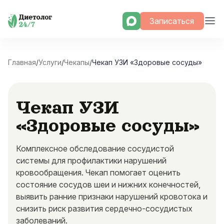
Skip
Записаться
to
content
Главная
/
Услуги
/
Чекапы
/
Чекап УЗИ «Здоровые сосуды»
Чекап УЗИ
«Здоровые сосуды»
Комплексное обследование сосудистой
системы для профилактики нарушений
кровообращения. Чекап помогает оценить
состояние сосудов шеи и нижних конечностей,
выявить ранние признаки нарушений кровотока и
снизить риск развития сердечно-сосудистых
заболеваний.