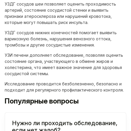
УЗДГ сосудов шеи позволяет оценить проходимость
артерий, состояние сосудистой стенки и выявить
признаки атеросклероза или нарушений кровотока,
которые могут повышать риск инсульта.
УЗДГ сосудов нижних конечностей помогает выявить
варикозную болезнь, нарушения венозного оттока,
тромбозы и другие сосудистые изменения.
УЗИ печени дополняет обследование, позволяя оценить
состояние органа, участвующего в обмене жиров и
холестерина, что имеет важное значение для здоровья
сосудистой системы.
Исследование проводится безболезненно, безопасно и
подходит для регулярного профилактического контроля.
Популярные вопросы
Нужно ли проходить обследование,
если нет жалоб?