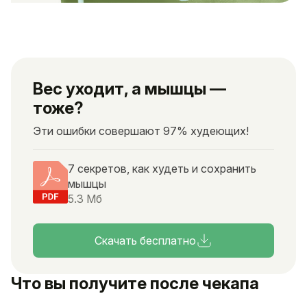
Вес уходит, а мышцы —
тоже?
Эти ошибки совершают 97% худеющих!
7 секретов, как худеть и сохранить
мышцы
5.3 Мб
Скачать бесплатно
Что вы получите после чекапа