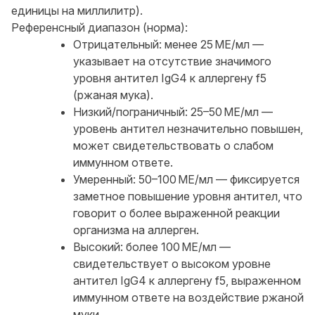
единицы на миллилитр).
Референсный диапазон (норма):
Отрицательный: менее 25 МЕ/мл —
указывает на отсутствие значимого
уровня антител IgG4 к аллергену f5
(ржаная мука).
Низкий/пограничный: 25–50 МЕ/мл —
уровень антител незначительно повышен,
может свидетельствовать о слабом
иммунном ответе.
Умеренный: 50–100 МЕ/мл — фиксируется
заметное повышение уровня антител, что
говорит о более выраженной реакции
организма на аллерген.
Высокий: более 100 МЕ/мл —
свидетельствует о высоком уровне
антител IgG4 к аллергену f5, выраженном
иммунном ответе на воздействие ржаной
муки.