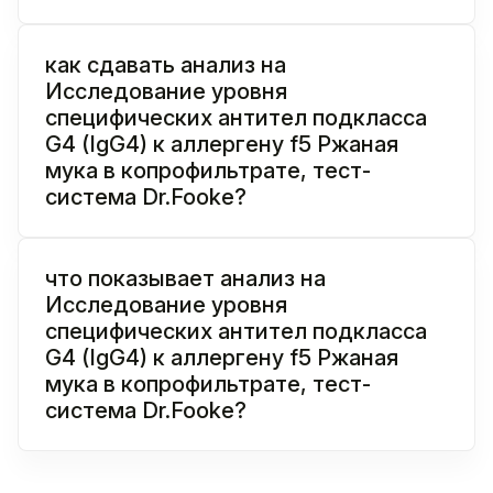
как сдавать анализ на
Исследование уровня
специфических антител подкласса
G4 (IgG4) к аллергену f5 Ржаная
мука в копрофильтрате, тест-
система Dr.Fooke?
что показывает анализ на
Исследование уровня
специфических антител подкласса
G4 (IgG4) к аллергену f5 Ржаная
мука в копрофильтрате, тест-
система Dr.Fooke?