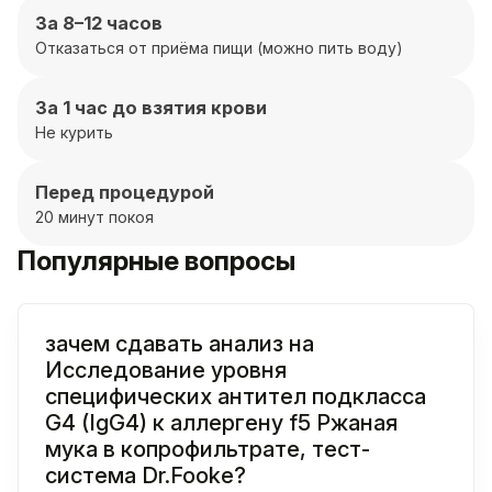
За 8–12 часов
Отказаться от приёма пищи (можно пить воду)
За 1 час до взятия крови
Не курить
Перед процедурой
20 минут покоя
Популярные вопросы
зачем сдавать анализ на
Исследование уровня
специфических антител подкласса
G4 (IgG4) к аллергену f5 Ржаная
мука в копрофильтрате, тест-
система Dr.Fooke?