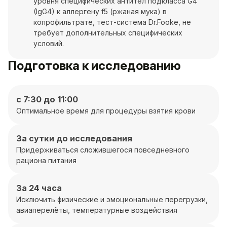
уровня специфических антител подкласса G4
(IgG4) к аллергену f5 (ржаная мука) в
копрофильтрате, тест-система Dr.Fooke, не
требует дополнительных специфических
условий.
Подготовка к исследованию
с 7:30 до 11:00
Оптимальное время для процедуры взятия крови
За сутки до исследования
Придерживаться сложившегося повседневного
рациона питания
За 24 часа
Исключить физические и эмоциональные перегрузки,
авиаперелёты, температурные воздействия