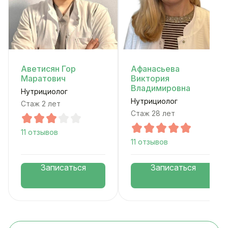
Аветисян Гор
Афанасьева
Маратович
Виктория
Владимировна
Нутрициолог
Нутрициолог
Стаж 2 лет
Стаж 28 лет
11 отзывов
11 отзывов
Записаться
Записаться