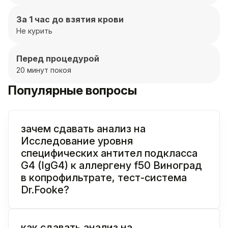
За 1 час до взятия крови
Не курить
Перед процедурой
20 минут покоя
Популярные вопросы
зачем сдавать анализ на
Исследование уровня
специфических антител подкласса
G4 (IgG4) к аллергену f50 Виноград
в копрофильтрате, тест-система
Dr.Fooke?
как сдавать анализ на