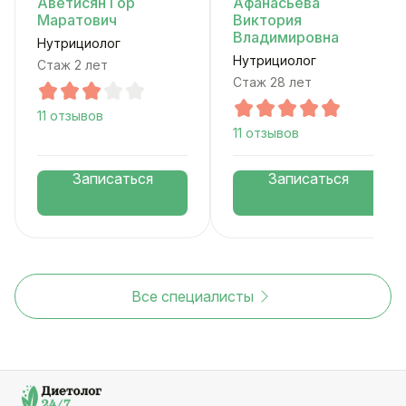
Аветисян Гор
Афанасьева
Маратович
Виктория
Владимировна
Нутрициолог
Нутрициолог
Стаж 2 лет
Стаж 28 лет
11 отзывов
11 отзывов
Записаться
Записаться
Все специалисты