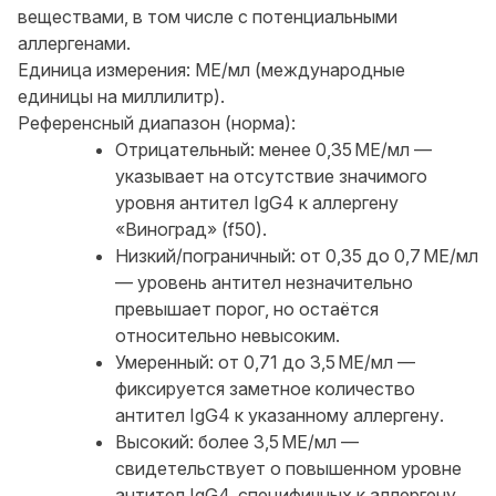
веществами, в том числе с потенциальными
аллергенами.
Единица измерения: МЕ/мл (международные
единицы на миллилитр).
Референсный диапазон (норма):
Отрицательный: менее 0,35 МЕ/мл —
указывает на отсутствие значимого
уровня антител IgG4 к аллергену
«Виноград» (f50).
Низкий/пограничный: от 0,35 до 0,7 МЕ/мл
— уровень антител незначительно
превышает порог, но остаётся
относительно невысоким.
Умеренный: от 0,71 до 3,5 МЕ/мл —
фиксируется заметное количество
антител IgG4 к указанному аллергену.
Высокий: более 3,5 МЕ/мл —
свидетельствует о повышенном уровне
антител IgG4, специфичных к аллергену