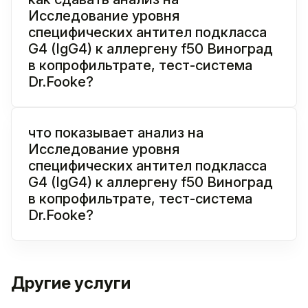
Исследование уровня
специфических антител подкласса
G4 (IgG4) к аллергену f50 Виноград
в копрофильтрате, тест-система
Dr.Fooke?
что показывает анализ на
Исследование уровня
специфических антител подкласса
G4 (IgG4) к аллергену f50 Виноград
в копрофильтрате, тест-система
Dr.Fooke?
Другие услуги