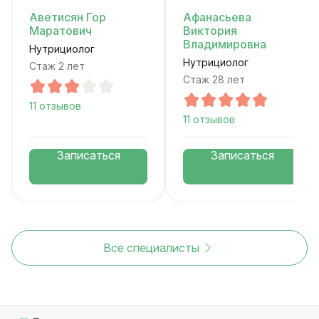
Аветисян Гор
Афанасьева
Маратович
Виктория
Владимировна
Нутрициолог
Нутрициолог
Стаж 2 лет
Стаж 28 лет
11 отзывов
11 отзывов
Записаться
Записаться
Все специалисты