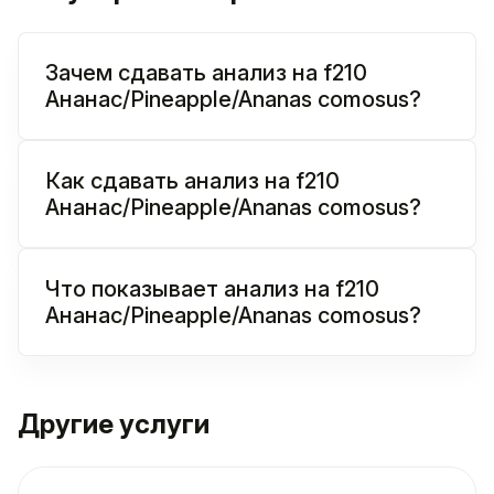
Зачем сдавать анализ на f210
Ананас/Pineapple/Ananas comosus?
Как сдавать анализ на f210
Ананас/Pineapple/Ananas comosus?
Что показывает анализ на f210
Ананас/Pineapple/Ananas comosus?
Другие услуги