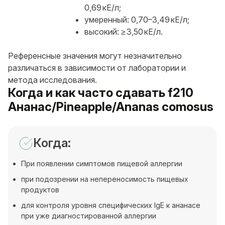
0,69 кЕ/л;
умеренный: 0,70–3,49 кЕ/л;
высокий: ≥ 3,50 кЕ/л.
Референсные значения могут незначительно
различаться в зависимости от лаборатории и
метода исследования.
Когда и как часто сдавать f210
Ананас/Pineapple/Ananas comosus
Когда:
При появлении симптомов пищевой аллергии
при подозрении на непереносимость пищевых
продуктов
для контроля уровня специфических IgE к ананасе
при уже диагностированной аллергии