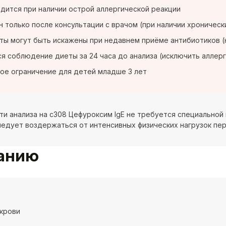
дится при наличии острой аллергической реакции
 только после консультации с врачом (при наличии хроничес
ты могут быть искажены при недавнем приёме антибиотиков 
я соблюдение диеты за 24 часа до анализа (исключить аллер
ое ограничение для детей младше 3 лет
ти анализа на c308 Цефуроксим IgE не требуется специальной
ледует воздержаться от интенсивных физических нагрузок пер
ванию
крови