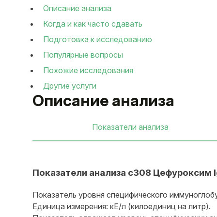
Описание анализа
Когда и как часто сдавать
Подготовка к исследованию
Популярные вопросы
Похожие исследования
Другие услуги
Описание анализа
Показатели анализа
Показатели анализа c308 Цефуроксим 
Показатель уровня специфического иммуноглобул
Единица измерения: кЕ/л (килоединиц на литр).