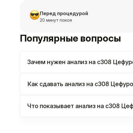
Перед процедурой
20 минут покоя
Популярные вопросы
Зачем нужен анализ на c308 Цефур
Как сдавать анализ на c308 Цефур
Что показывает анализ на c308 Це