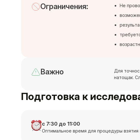
Ограничения:
Не прово
возможен
результа
требуетс
возрастн
Важно
Для точнос
натощак. С
Подготовка к исследо
с 7:30 до 11:00
Оптимальное время для процедуры взятия 