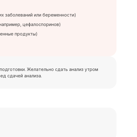
ких заболеваний или беременности)
(например, цефалоспоринов)
генные продукты)
 подготовки. Желательно сдать анализ утром
ед сдачей анализа.