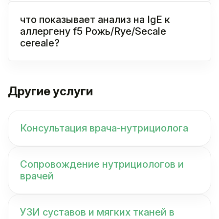
что показывает анализ на IgE к
аллергену f5 Рожь/Rye/Secale
cereale?
Другие услуги
Консультация врача-нутрициолога
Сопровождение нутрициологов и
врачей
УЗИ суставов и мягких тканей в