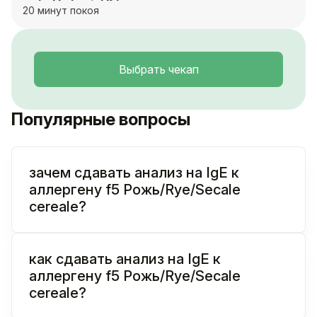
20 минут покоя
Выбрать чекап
Популярные вопросы
зачем сдавать анализ на IgE к
аллергену f5 Рожь/Rye/Secale
cereale?
как сдавать анализ на IgE к
аллергену f5 Рожь/Rye/Secale
cereale?