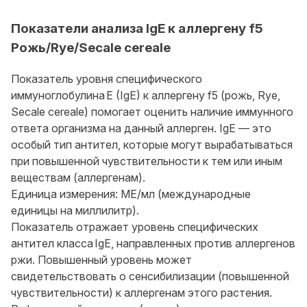
Показатели анализа IgE к аллергену f5
Рожь/Rye/Secale cereale
Показатель уровня специфического
иммуноглобулина E (IgE) к аллергену f5 (рожь, Rye,
Secale cereale) помогает оценить наличие иммунного
ответа организма на данный аллерген. IgE — это
особый тип антител, которые могут вырабатываться
при повышенной чувствительности к тем или иным
веществам (аллергенам).
Единица измерения: МЕ/мл (международные
единицы на миллилитр).
Показатель отражает уровень специфических
антител класса IgE, направленных против аллергенов
ржи. Повышенный уровень может
свидетельствовать о сенсибилизации (повышенной
чувствительности) к аллергенам этого растения.