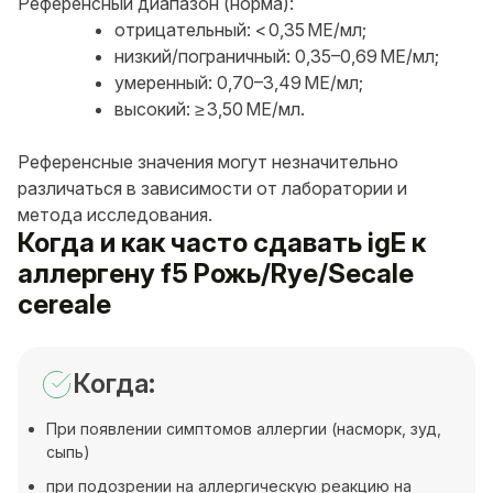
Референсный диапазон (норма):
отрицательный: < 0,35 МЕ/мл;
низкий/пограничный: 0,35–0,69 МЕ/мл;
умеренный: 0,70–3,49 МЕ/мл;
высокий: ≥ 3,50 МЕ/мл.
Референсные значения могут незначительно
различаться в зависимости от лаборатории и
метода исследования.
Когда и как часто сдавать igE к
аллергену f5 Рожь/Rye/Secale
cereale
Когда:
При появлении симптомов аллергии (насморк, зуд,
сыпь)
при подозрении на аллергическую реакцию на