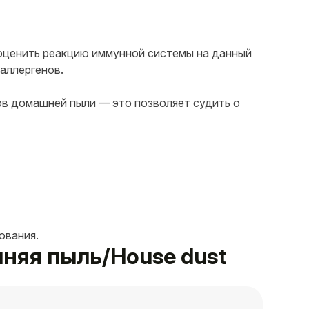
т оценить реакцию иммунной системы на данный
 аллергенов.
ов домашней пыли — это позволяет судить о
ования.
шняя пыль/House dust