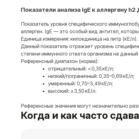
Показатели анализа IgE к аллергену h2
Показатель уровня специфического иммуноглобу
аллерген. IgE — это особый вид антител, котор
Единица измерения: килоединица на литр (кЕ/л).
Данный показатель отражает уровень специфиче
степени иммунного ответа организма на данный
Референсный диапазон (норма):
отрицательный: < 0,35 кЕ/л;
низкий/пограничный: 0,35–0,69 кЕ/л;
умеренный: 0,70–3,49 кЕ/л;
высокий: ≥ 3,50 кЕ/л.
Референсные значения могут незначительно раз
Когда и как часто сдав