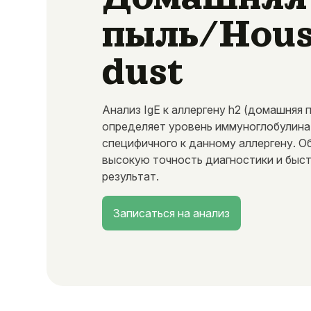
пыль/Hou
dust
Анализ IgE к аллергену h2 (домашняя 
определяет уровень иммуноглобулина
специфичного к данному аллергену. О
высокую точность диагностики и быс
результат.
Записаться на анализ