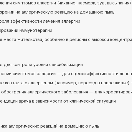
лении симптомов аллергии (чихание, насморк, зуд, высыпания)
озрении на аллергическую реакцию на домашнюю пыль
роля эффективности лечения аллергии
ировании иммунотерапии
е места жительства, особенно в регионы с высокой концентр
год для контроля уровня сенсибилизации
нении симптомов аллергии — для оценки эффективности лече
ле контакта с аллергеном (например, переезд в новое жильё)
 обострения аллергического заболевания — для корректиров
ендации врача в зависимости от клинической ситуации
ика аллергических реакций на домашнюю пыль