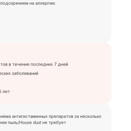
 подозрением на аллергию
тов в течение последних 7 дней
еских заболеваний
5 лет
иёма антигистаминных препаратов за несколько
шняя пыль/House dust не требует