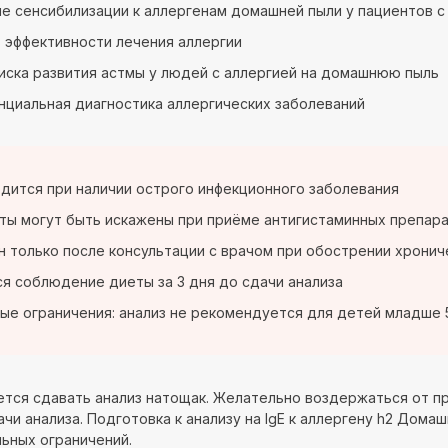
е сенсибилизации к аллергенам домашней пыли у пациентов с
 эффективности лечения аллергии
иска развития астмы у людей с аллергией на домашнюю пыль
циальная диагностика аллергических заболеваний
дится при наличии острого инфекционного заболевания
ты могут быть искажены при приёме антигистаминных препара
 только после консультации с врачом при обострении хронич
я соблюдение диеты за 3 дня до сдачи анализа
ые ограничения: анализ не рекомендуется для детей младше 
тся сдавать анализ натощак. Желательно воздержаться от пр
чи анализа. Подготовка к анализу на IgE к аллергену h2 Дома
ьных ограничений.