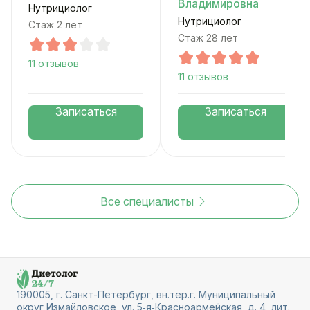
Владимировна
Нутрициолог
Нутрициолог
Стаж 2 лет
Стаж 28 лет
11 отзывов
11 отзывов
Записаться
Записаться
Все специалисты
190005, г. Санкт-Петербург, вн.тер.г. Муниципальный
округ Измайловское, ул. 5‑я‑Красноармейская, д. 4, лит.