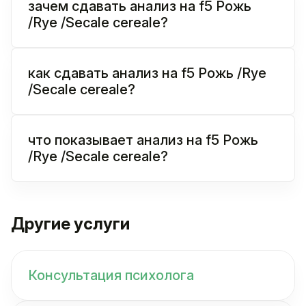
зачем сдавать анализ на f5 Рожь
/Rye /Secale cereale?
как сдавать анализ на f5 Рожь /Rye
/Secale cereale?
что показывает анализ на f5 Рожь
/Rye /Secale cereale?
Другие услуги
Консультация психолога