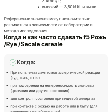
3,49 kU/L;
высокий — 3,50 kU/L и выше.
Референсные значения могут незначительно
различаться в зависимости от лаборатории и
метода исследования.
Когда и как часто сдавать f5 Рожь
/Rye /Secale cereale
Когда:
При появлении симптомов аллергической реакции
(зуд, сыпь, отёк)
при подозрении на непереносимость злаковых
(целиакия или другие состояния)
для контроля состояния при пищевой аллергии
при контакте с рожью на работе или в быту (для
выявления сенсибилизации)