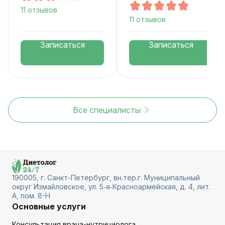
11 отзывов
11 отзывов
Записаться
Записаться
Все специалисты
190005, г. Санкт-Петербург, вн.тер.г. Муниципальный
округ Измайловское, ул. 5‑я‑Красноармейская, д. 4, лит.
А, пом. 8-Н
Основные услуги
Консультация врача-нутрициолога