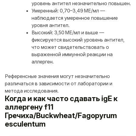
уровень антител незначительно повышен.
Умеренный: 0,70–3,49 МЕ/мл —
наблюдается умеренное повышение
уровня антител.
Высокий: 3,50 МЕ/мл и выше —
фиксируется высокий уровень антител,
что может свидетельствовать о
выраженной иммунной реакции на
аллерген.
Референсные значения могут незначительно
различаться в зависимости от лаборатории и
метода исследования.
Когда и как часто сдавать igE к
аллергену f11
Гречиха/Buckwheat/Fagopyrum
esculentum