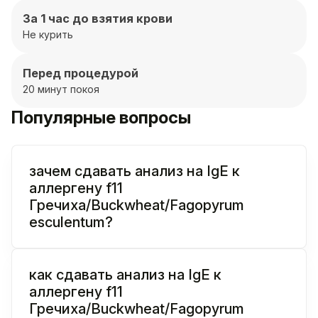
За 1 час до взятия крови
Не курить
Перед процедурой
20 минут покоя
Популярные вопросы
зачем сдавать анализ на IgE к
аллергену f11
Гречиха/Buckwheat/Fagopyrum
esculentum?
как сдавать анализ на IgE к
аллергену f11
Гречиха/Buckwheat/Fagopyrum