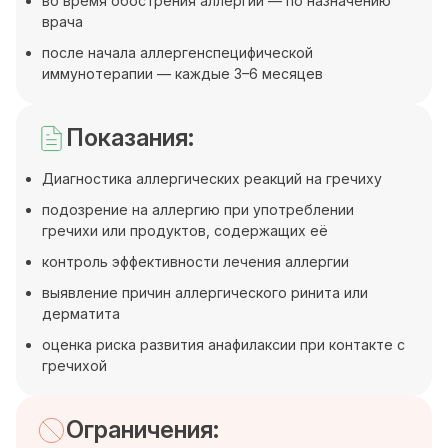
во время обострения аллергии — по назначению
врача
после начала аллергенспецифической
иммунотерапии — каждые 3–6 месяцев
Показания:
Диагностика аллергических реакций на гречиху
подозрение на аллергию при употреблении
гречихи или продуктов, содержащих её
контроль эффективности лечения аллергии
выявление причин аллергического ринита или
дерматита
оценка риска развития анафилаксии при контакте с
гречихой
Ограничения: