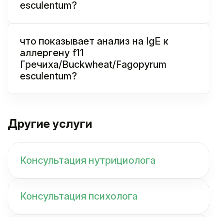
esculentum?
что показывает анализ на IgE к
аллергену f11
Гречиха/Buckwheat/Fagopyrum
esculentum?
Другие услуги
Консультация нутрициолога
Консультация психолога