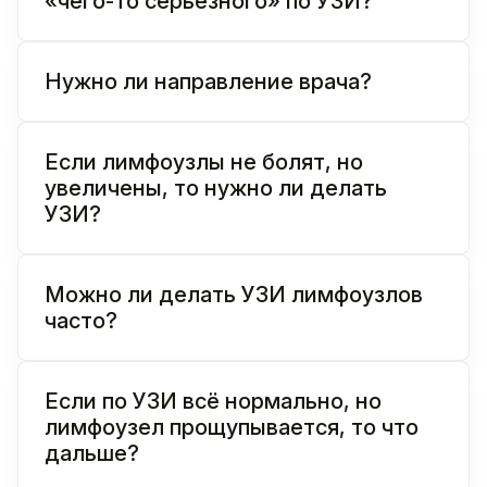
«чего-то серьёзного» по УЗИ?
Нужно ли направление врача?
Если лимфоузлы не болят, но
увеличены, то нужно ли делать
УЗИ?
Можно ли делать УЗИ лимфоузлов
часто?
Если по УЗИ всё нормально, но
лимфоузел прощупывается, то что
дальше?