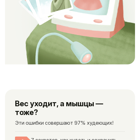
Вес уходит, а мышцы —
тоже?
Эти ошибки совершают 97% худеющих!