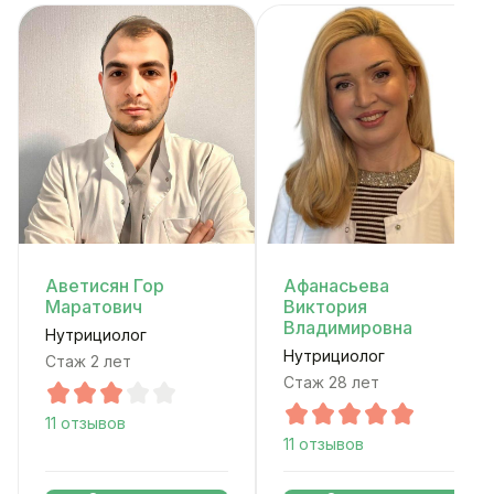
Аветисян Гор
Афанасьева
Маратович
Виктория
Владимировна
Нутрициолог
Нутрициолог
Стаж 2 лет
Стаж 28 лет
11 отзывов
11 отзывов