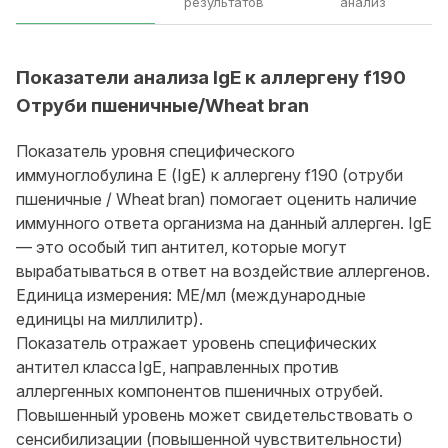
результатов
анализ
Показатели анализа IgE к аллергену f190
Отруби пшеничные/Wheat bran
Показатель уровня специфического
иммуноглобулина Е (IgE) к аллергену f190 (отруби
пшеничные / Wheat bran) помогает оценить наличие
иммунного ответа организма на данный аллерген. IgE
— это особый тип антител, которые могут
вырабатываться в ответ на воздействие аллергенов.
Единица измерения: МЕ/мл (международные
единицы на миллилитр).
Показатель отражает уровень специфических
антител класса IgE, направленных против
аллергенных компонентов пшеничных отрубей.
Повышенный уровень может свидетельствовать о
сенсибилизации (повышенной чувствительности)