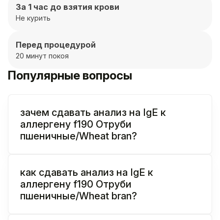
За 1 час до взятия крови
Не курить
Перед процедурой
20 минут покоя
Популярные вопросы
зачем сдавать анализ на IgE к
аллергену f190 Отруби
пшеничные/Wheat bran?
как сдавать анализ на IgE к
аллергену f190 Отруби
пшеничные/Wheat bran?