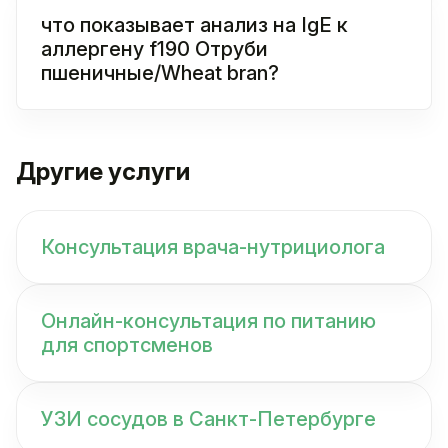
что показывает анализ на IgE к
аллергену f190 Отруби
пшеничные/Wheat bran?
Другие услуги
Консультация врача-нутрициолога
Онлайн-консультация по питанию
для спортсменов
УЗИ сосудов в Санкт-Петербурге