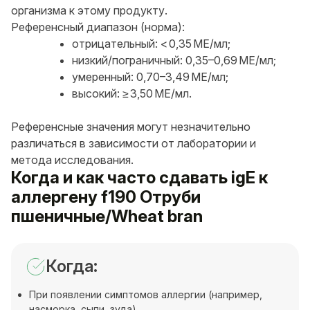
организма к этому продукту.
Референсный диапазон (норма):
отрицательный: < 0,35 МЕ/мл;
низкий/пограничный: 0,35–0,69 МЕ/мл;
умеренный: 0,70–3,49 МЕ/мл;
высокий: ≥ 3,50 МЕ/мл.
Референсные значения могут незначительно
различаться в зависимости от лаборатории и
метода исследования.
Когда и как часто сдавать igE к
аллергену f190 Отруби
пшеничные/Wheat bran
Когда:
При появлении симптомов аллергии (например,
насморка, сыпи, зуда)