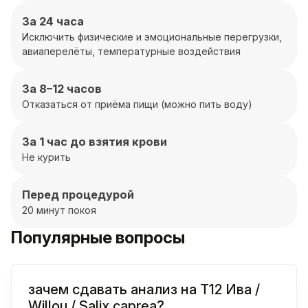
За 24 часа
Исключить физические и эмоциональные перегрузки,
авиаперелёты, температурные воздействия
За 8–12 часов
Отказаться от приёма пищи (можно пить воду)
За 1 час до взятия крови
Не курить
Перед процедурой
20 минут покоя
Популярные вопросы
зачем сдавать анализ на T12 Ива /
Willou / Salix caprea?