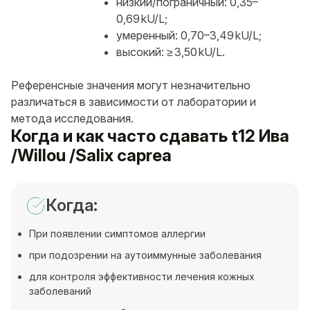
низкий/пограничный: 0,35–
0,69 kU/L;
умеренный: 0,70–3,49 kU/L;
высокий: ≥ 3,50 kU/L.
Референсные значения могут незначительно
различаться в зависимости от лаборатории и
метода исследования.
Когда и как часто сдавать t12 Ива
/Willou /Salix caprea
Когда:
При появлении симптомов аллергии
при подозрении на аутоиммунные заболевания
для контроля эффективности лечения кожных
заболеваний