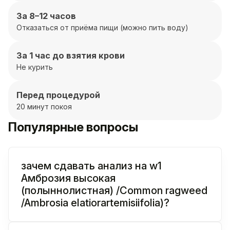
За 8–12 часов
Отказаться от приёма пищи (можно пить воду)
За 1 час до взятия крови
Не курить
Перед процедурой
20 минут покоя
Популярные вопросы
зачем сдавать анализ на w1
Амброзия высокая
(полыннолистная) /Common ragweed
/Ambrosia elatiorartemisiifolia)?