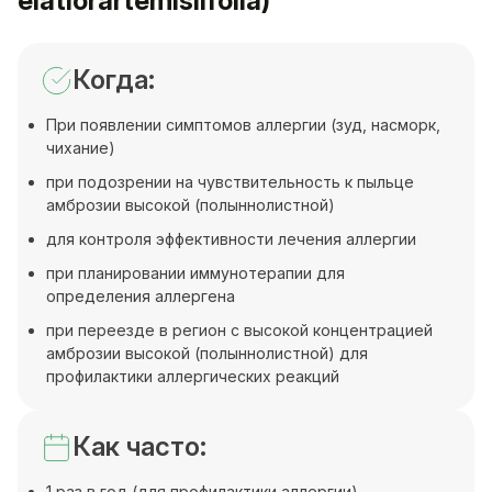
elatiorartemisiifolia)
Когда:
При появлении симптомов аллергии (зуд, насморк,
чихание)
при подозрении на чувствительность к пыльце
амброзии высокой (полыннолистной)
для контроля эффективности лечения аллергии
при планировании иммунотерапии для
определения аллергена
при переезде в регион с высокой концентрацией
амброзии высокой (полыннолистной) для
профилактики аллергических реакций
Как часто:
1 раз в год (для профилактики аллергии)