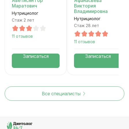
Аветисян Гор
Афанасьева
Маратович
Виктория
Владимировна
Нутрициолог
Нутрициолог
Стаж 2 лет
Стаж 28 лет
11 отзывов
11 отзывов
Записаться
Записаться
Все специалисты