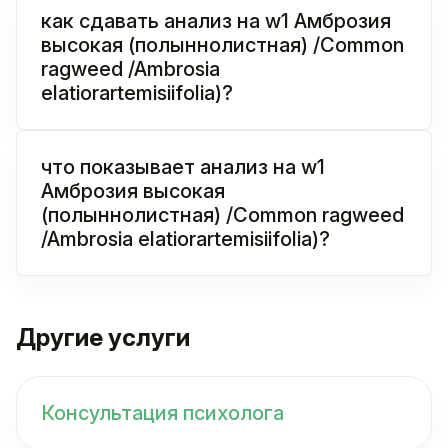
как сдавать анализ на w1 Амброзия
высокая (полыннолистная) /Common
ragweed /Ambrosia
elatiorartemisiifolia)?
что показывает анализ на w1
Амброзия высокая
(полыннолистная) /Common ragweed
/Ambrosia elatiorartemisiifolia)?
Другие услуги
Консультация психолога