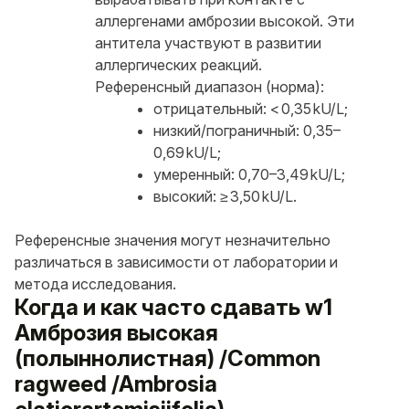
аллергенами амброзии высокой. Эти
антитела участвуют в развитии
аллергических реакций.
Референсный диапазон (норма):
отрицательный: < 0,35 kU/L;
низкий/пограничный: 0,35–
0,69 kU/L;
умеренный: 0,70–3,49 kU/L;
высокий: ≥ 3,50 kU/L.
Референсные значения могут незначительно
различаться в зависимости от лаборатории и
метода исследования.
Когда и как часто сдавать w1
Амброзия высокая
(полыннолистная) /Common
ragweed /Ambrosia