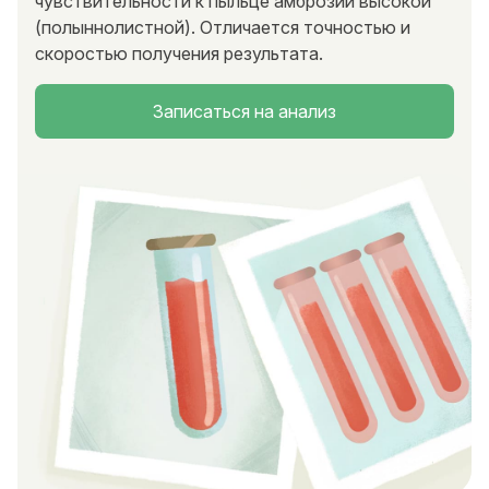
чувствительности к пыльце амброзии высокой
(полыннолистной). Отличается точностью и
скоростью получения результата.
Записаться на анализ