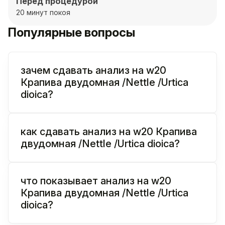
Перед процедурой
20 минут покоя
Популярные вопросы
зачем сдавать анализ на w20
Крапива двудомная /Nettle /Urtica
dioica?
как сдавать анализ на w20 Крапива
двудомная /Nettle /Urtica dioica?
что показывает анализ на w20
Крапива двудомная /Nettle /Urtica
dioica?