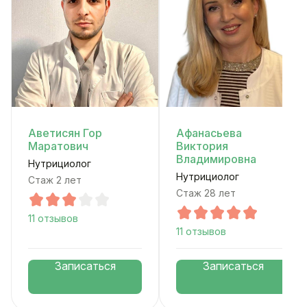
Аветисян Гор
Афанасьева
Маратович
Виктория
Владимировна
Нутрициолог
Нутрициолог
Стаж 2 лет
Стаж 28 лет
11 отзывов
11 отзывов
Записаться
Записаться