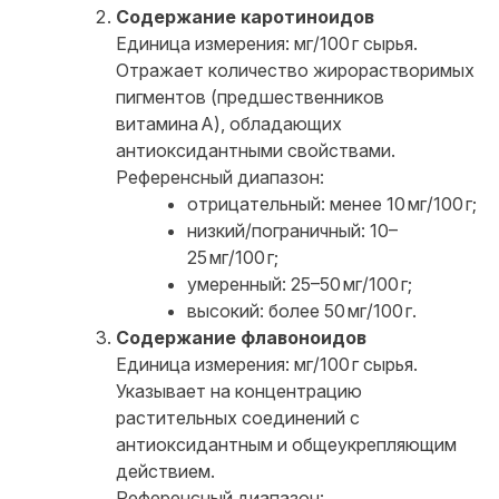
Содержание каротиноидов
Единица измерения: мг/100 г сырья.
Отражает количество жирорастворимых
пигментов (предшественников
витамина A), обладающих
антиоксидантными свойствами.
Референсный диапазон:
отрицательный: менее 10 мг/100 г;
низкий/пограничный: 10–
25 мг/100 г;
умеренный: 25–50 мг/100 г;
высокий: более 50 мг/100 г.
Содержание флавоноидов
Единица измерения: мг/100 г сырья.
Указывает на концентрацию
растительных соединений с
антиоксидантным и общеукрепляющим
действием.
Референсный диапазон: