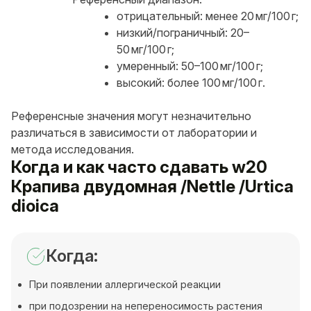
отрицательный: менее 20 мг/100 г;
низкий/пограничный: 20–
50 мг/100 г;
умеренный: 50–100 мг/100 г;
высокий: более 100 мг/100 г.
Референсные значения могут незначительно
различаться в зависимости от лаборатории и
метода исследования.
Когда и как часто сдавать w20
Крапива двудомная /Nettle /Urtica
dioica
Когда:
При появлении аллергической реакции
при подозрении на непереносимость растения