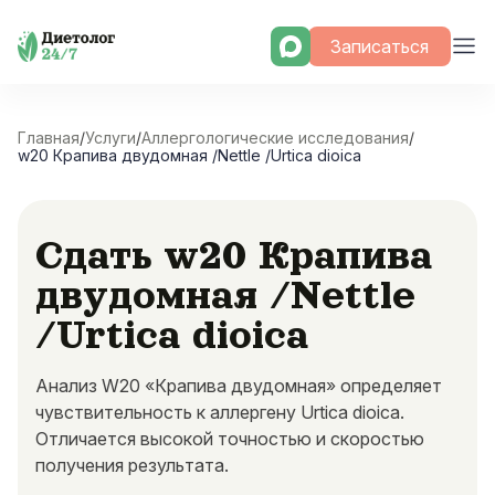
Skip
Записаться
to
content
Главная
/
Услуги
/
Аллергологические исследования
/
w20 Крапива двудомная /Nettle /Urtica dioica
Сдать w20 Крапива
двудомная /Nettle
/Urtica dioica
Анализ W20 «Крапива двудомная» определяет
чувствительность к аллергену Urtica dioica.
Отличается высокой точностью и скоростью
получения результата.