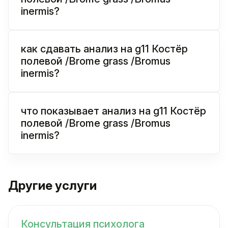
inermis?
как сдавать анализ на g11 Костёр
полевой /Brome grass /Bromus
inermis?
что показывает анализ на g11 Костёр
полевой /Brome grass /Bromus
inermis?
Другие услуги
Консультация психолога