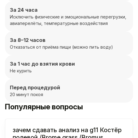
За 24 часа
Исключить физические и эмоциональные перегрузки,
авиаперелёты, температурные воздействия
За 8–12 часов
Отказаться от приёма пищи (можно пить воду)
За 1 час до взятия крови
Не курить
Перед процедурой
20 минут покоя
Популярные вопросы
зачем сдавать анализ на g11 Костёр
полевой /Brome grass /Bromus