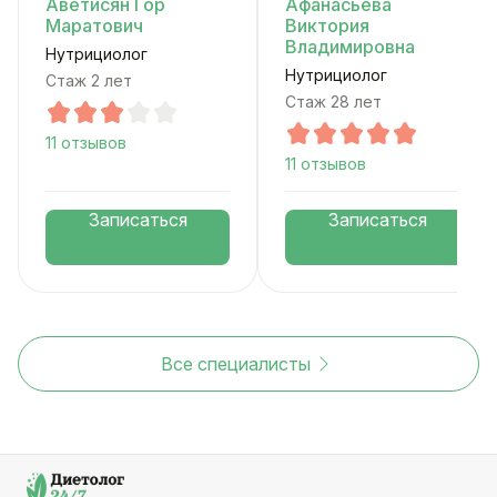
Аветисян Гор
Афанасьева
Маратович
Виктория
Владимировна
Нутрициолог
Нутрициолог
Стаж 2 лет
Стаж 28 лет
11 отзывов
11 отзывов
Записаться
Записаться
Все специалисты