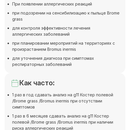
При появлении аллергических реакций
при подозрении на сенсибилизацию к пыльце Brome
grass
для контроля эффективности лечения
аллергических заболеваний
при планировании мероприятий на территориях с
произрастанием Bromus inermis
для уточнения диагноза при симптомах
респираторных заболеваний
Как часто:
1 раз в год сдавать анализ на g11 Костер полевой
/Brome grass /Bromus inermis при отсутствии
симптомов
1 раз в 6 месяцев сдавать анализ на g11 Костер
полевой /Brome grass /Bromus inermis при наличии
риска аллергических реакций