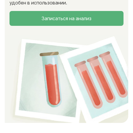
удобен в использовании.
Записаться на анализ