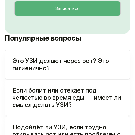
Популярные вопросы
Это УЗИ делают через рот? Это
гигиенично?
Если болит или отекает под
челюстью во время еды — имеет ли
смысл делать УЗИ?
Подойдёт ли УЗИ, если трудно
открывать рот или есть проблемы с