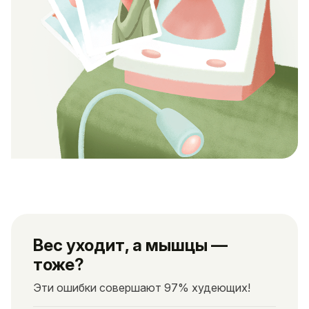
Вес уходит, а мышцы —
тоже?
Эти ошибки совершают 97% худеющих!