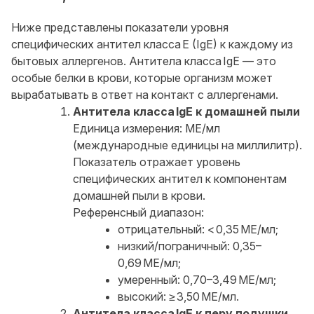
Ниже представлены показатели уровня
специфических антител класса E (IgE) к каждому из
бытовых аллергенов. Антитела класса IgE — это
особые белки в крови, которые организм может
вырабатывать в ответ на контакт с аллергенами.
Антитела класса IgE к домашней пыли
Единица измерения: МЕ/мл
(международные единицы на миллилитр).
Показатель отражает уровень
специфических антител к компонентам
домашней пыли в крови.
Референсный диапазон:
отрицательный: < 0,35 МЕ/мл;
низкий/пограничный: 0,35–
0,69 МЕ/мл;
умеренный: 0,70–3,49 МЕ/мл;
высокий: ≥ 3,50 МЕ/мл.
Антитела класса IgE к перу подушки