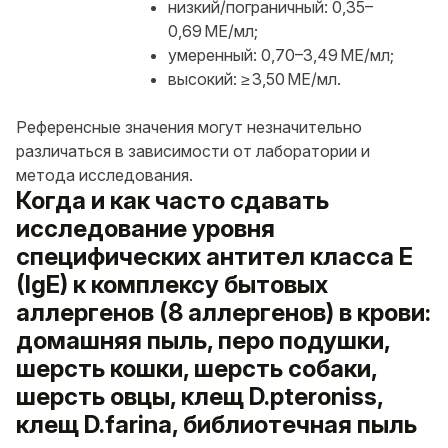
низкий/пограничный: 0,35–
0,69 МЕ/мл;
умеренный: 0,70–3,49 МЕ/мл;
высокий: ≥ 3,50 МЕ/мл.
Референсные значения могут незначительно
различаться в зависимости от лаборатории и
метода исследования.
Когда и как часто сдавать
исследование уровня
специфических антител класса E
(IgE) к комплексу бытовых
аллергенов (8 аллергенов) в крови:
домашняя пыль, перо подушки,
шерсть кошки, шерсть собаки,
шерсть овцы, клещ D.pteroniss,
клещ D.farina, библиотечная пыль