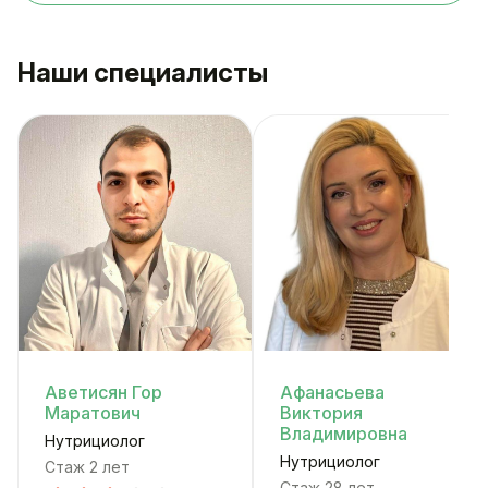
Наши специалисты
Аветисян Гор
Афанасьева
Маратович
Виктория
Владимировна
Нутрициолог
Нутрициолог
Стаж 2 лет
Стаж 28 лет