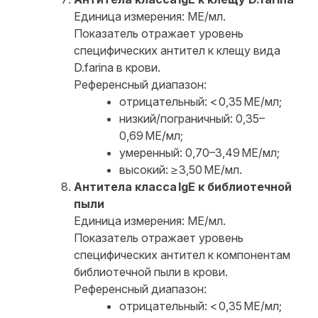
Единица измерения: МЕ/мл.
Показатель отражает уровень
специфических антител к клещу вида
D.farina в крови.
Референсный диапазон:
отрицательный: < 0,35 МЕ/мл;
низкий/пограничный: 0,35–
0,69 МЕ/мл;
умеренный: 0,70–3,49 МЕ/мл;
высокий: ≥ 3,50 МЕ/мл.
Антитела класса IgE к библиотечной
пыли
Единица измерения: МЕ/мл.
Показатель отражает уровень
специфических антител к компонентам
библиотечной пыли в крови.
Референсный диапазон:
отрицательный: < 0,35 МЕ/мл;