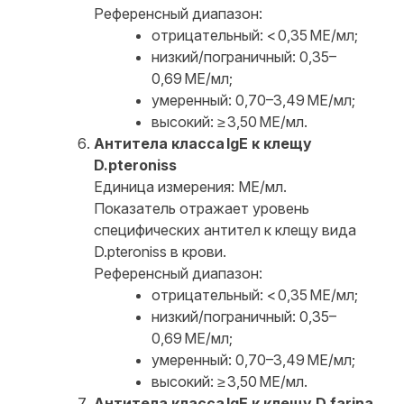
Референсный диапазон:
отрицательный: < 0,35 МЕ/мл;
низкий/пограничный: 0,35–
0,69 МЕ/мл;
умеренный: 0,70–3,49 МЕ/мл;
высокий: ≥ 3,50 МЕ/мл.
Антитела класса IgE к клещу
D.pteroniss
Единица измерения: МЕ/мл.
Показатель отражает уровень
специфических антител к клещу вида
D.pteroniss в крови.
Референсный диапазон:
отрицательный: < 0,35 МЕ/мл;
низкий/пограничный: 0,35–
0,69 МЕ/мл;
умеренный: 0,70–3,49 МЕ/мл;
высокий: ≥ 3,50 МЕ/мл.
Антитела класса IgE к клещу D.farina