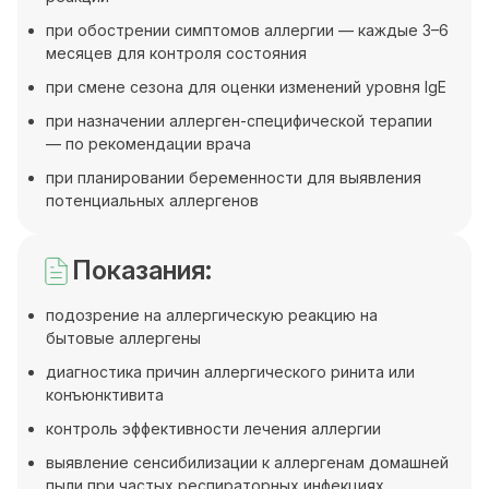
при обострении симптомов аллергии — каждые 3–6
месяцев для контроля состояния
при смене сезона для оценки изменений уровня IgE
при назначении аллерген-специфической терапии
— по рекомендации врача
при планировании беременности для выявления
потенциальных аллергенов
Показания:
подозрение на аллергическую реакцию на
бытовые аллергены
диагностика причин аллергического ринита или
конъюнктивита
контроль эффективности лечения аллергии
выявление сенсибилизации к аллергенам домашней
пыли при частых респираторных инфекциях