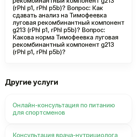
рекомбинантный компонент g213
(rPhl p1, rPhl p5b)? Вопрос: Как
сдавать анализ на Тимофеевка
луговая рекомбинантный компонент
g213 (rPhl p1, rPhl p5b)? Вопрос:
Какова норма Тимофеевка луговая
рекомбинантный компонент g213
(rPhl p1, rPhl p5b)?
Другие услуги
Онлайн-консультация по питанию
для спортсменов
Консультация врача-нутрициолога