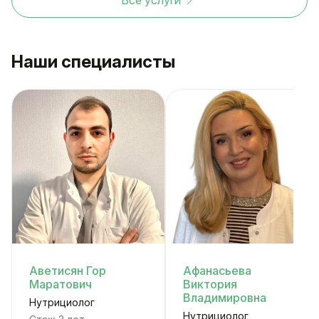
Наши специалисты
Аветисян Гор
Афанасьева
Маратович
Виктория
Владимировна
Нутрициолог
Нутрициолог