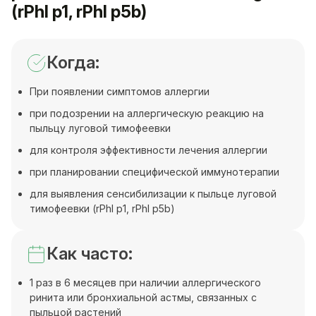
(rPhl p1, rPhl p5b)
Когда:
При появлении симптомов аллергии
при подозрении на аллергическую реакцию на
пыльцу луговой тимофеевки
для контроля эффективности лечения аллергии
при планировании специфической иммунотерапии
для выявления сенсибилизации к пыльце луговой
тимофеевки (rPhl p1, rPhl p5b)
Как часто:
1 раз в 6 месяцев при наличии аллергического
ринита или бронхиальной астмы, связанных с
пыльцой растений