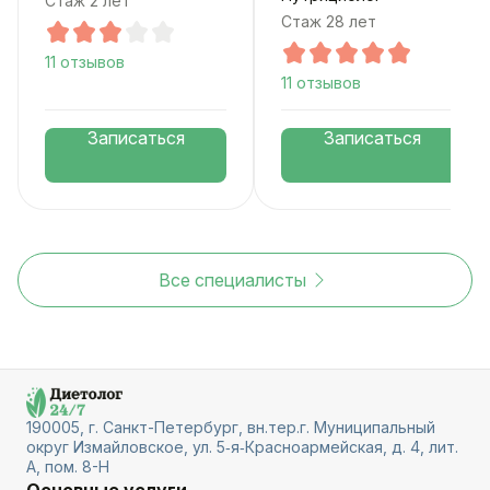
Стаж 2 лет
Стаж 28 лет
11 отзывов
11 отзывов
Записаться
Записаться
Все специалисты
190005, г. Санкт-Петербург, вн.тер.г. Муниципальный
округ Измайловское, ул. 5‑я‑Красноармейская, д. 4, лит.
А, пом. 8-Н
Основные услуги