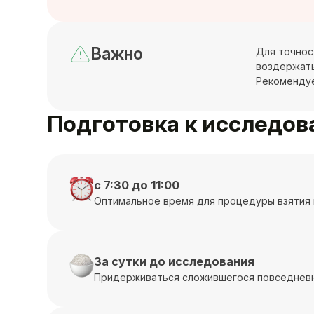
Важно
Для точност
воздержать
Рекомендуе
Подготовка к исследо
с 7:30 до 11:00
Оптимальное время для процедуры взятия 
За сутки до исследования
Придерживаться сложившегося повседневн