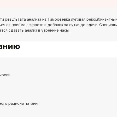
и результата анализа на Тимофеевка луговая рекомбинантный к
ся от приёма лекарств и добавок за сутки до сдачи. Специаль
тся сдавать анализ в утренние часы.
ванию
крови
ого рациона питания