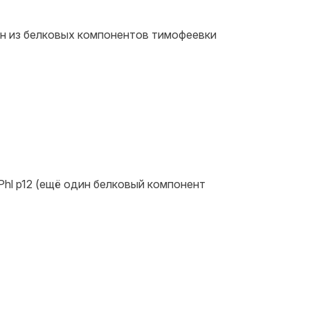
дин из белковых компонентов тимофеевки
hl p12 (ещё один белковый компонент