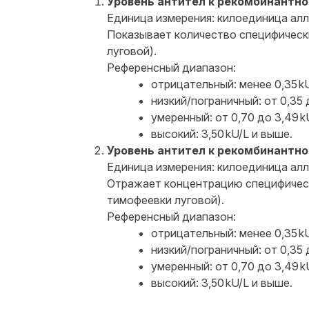
Уровень антител к рекомбинантном
Единица измерения: килоединица алле
Показывает количество специфически
луговой).
Референсный диапазон:
отрицательный: менее 0,35 kU
низкий/пограничный: от 0,35 д
умеренный: от 0,70 до 3,49 k
высокий: 3,50 kU/L и выше.
Уровень антител к рекомбинантном
Единица измерения: килоединица алле
Отражает концентрацию специфически
тимофеевки луговой).
Референсный диапазон:
отрицательный: менее 0,35 kU
низкий/пограничный: от 0,35 д
умеренный: от 0,70 до 3,49 k
высокий: 3,50 kU/L и выше.