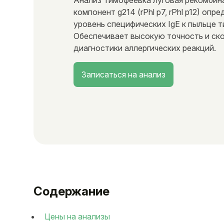
Анализ Тимофеевка луговая рекомбин
компонент g214 (rPhl p7, rPhl p12) опр
уровень специфических IgE к пыльце 
Обеспечивает высокую точность и ск
диагностики аллергических реакций.
Записаться на анализ
Содержание
Цены на анализы