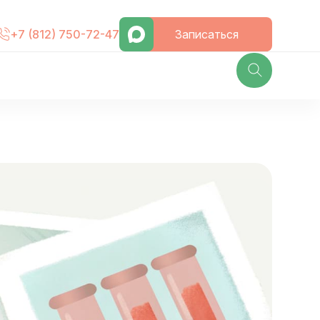
Записаться
+7 (812) 750-72-47