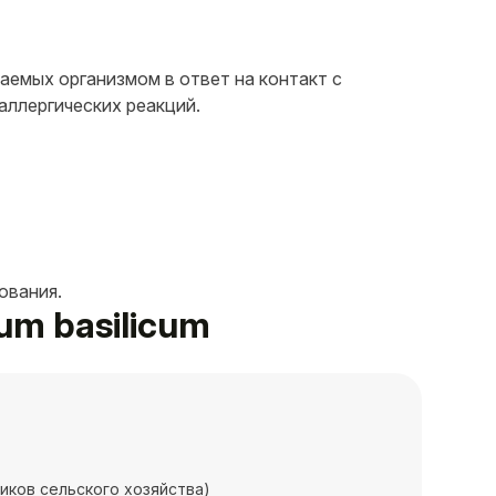
аемых организмом в ответ на контакт с
аллергических реакций.
ования.
um basilicum
иков сельского хозяйства)