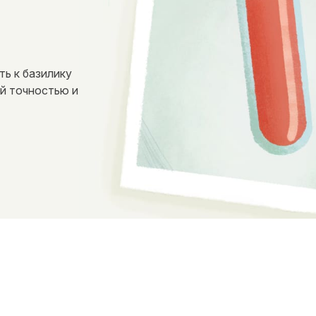
ть к базилику
ой точностью и