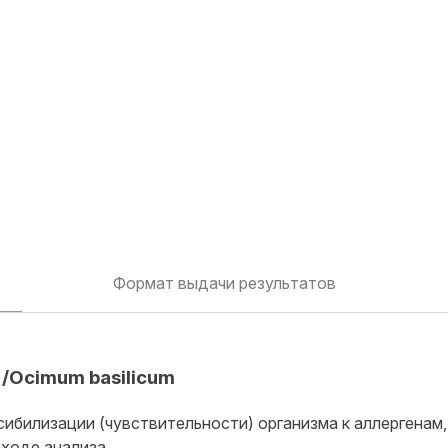
Формат выдачи результатов
 /Ocimum basilicum
сибилизации (чувствительности) организма к аллергенам,
ходе анализа.