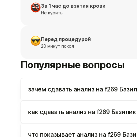
За 1 час до взятия крови
Не курить
Перед процедурой
20 минут покоя
Популярные вопросы
зачем сдавать анализ на f269 Базили
как сдавать анализ на f269 Базилик 
что показывает анализ на f269 Базил