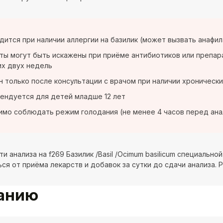
дится при наличии аллергии на базилик (может вызвать анафи
ты могут быть искажены при приёме антибиотиков или препар
х двух недель
 только после консультации с врачом при наличии хроническ
ендуется для детей младше 12 лет
мо соблюдать режим голодания (не менее 4 часов перед ана
и анализа на f269 Базилик /Basil /Ocimum basilicum специальн
ся от приёма лекарств и добавок за сутки до сдачи анализа. 
ванию