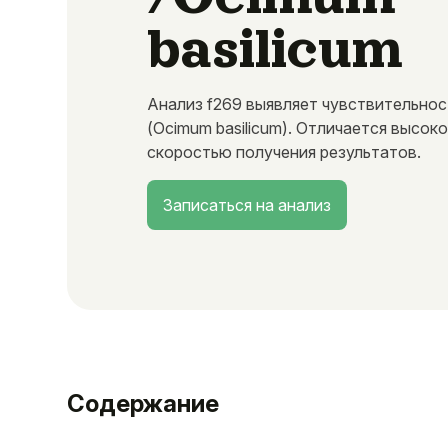
basilicum
Анализ f269 выявляет чувствительнос
(Ocimum basilicum). Отличается высок
скоростью получения результатов.
Записаться на анализ
Содержание