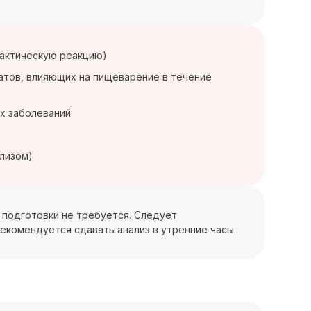
лактическую реакцию)
атов, влияющих на пищеварение в течение
их заболеваний
лизом)
ой подготовки не требуется. Следует
Рекомендуется сдавать анализ в утренние часы.