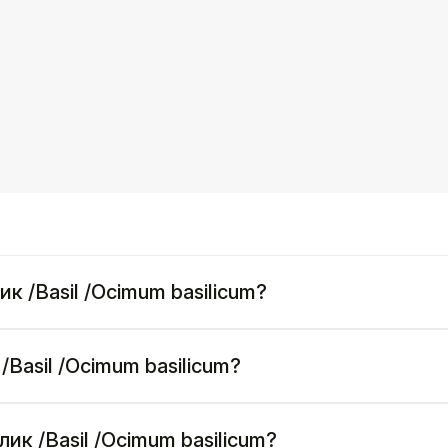
к /Basil /Ocimum basilicum?
/Basil /Ocimum basilicum?
ик /Basil /Ocimum basilicum?