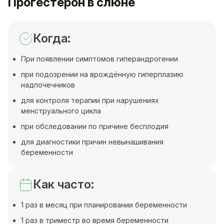
Прогестерон в слюне
Когда:
При появлении симптомов гиперандрогении
при подозрении на врождённую гиперплазию
надпочечников
для контроля терапии при нарушениях
менструального цикла
при обследовании по причине бесплодия
для диагностики причин невынашивания
беременности
Как часто:
1 раз в месяц при планировании беременности
1 раз в триместр во время беременности