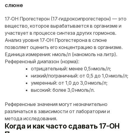
слюне
17‑OH Прогестерон (17‑гидроксипрогестерон) — это
вещество, которое вырабатывается в организме и
участвует в процессе синтеза других гормонов.
Анализ уровня 17‑OH Прогестерона в слюне
позволяет оценить его концентрацию в организме.
Единица измерения: нмоль/л (наномоль на литр).
Референсный диапазон (норма):
отрицательный: менее 0,5 нмоль/л;
низкий/пограничный: от 0,5 до 1,0 нмоль/л;
умеренный: от 1,0 до 3,0 нмоль/л;
высокий: более 3,0 нмоль/л.
Референсные значения могут незначительно
различаться в зависимости от лаборатории и
метода исследования.
Когда и как часто сдавать 17-OH